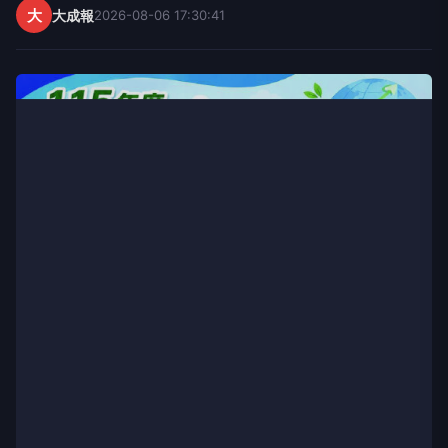
大
大成報
2026-08-06 17:30:41