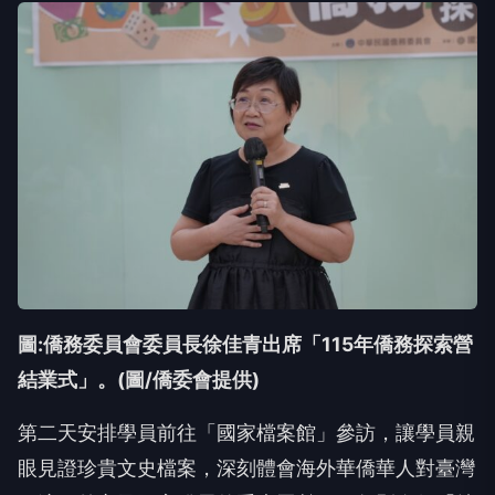
圖:僑務委員會委員長徐佳青出席「115年僑務探索營
結業式」。(圖/僑委會提供)
第二天安排學員前往「國家檔案館」參訪，讓學員親
眼見證珍貴文史檔案，深刻體會海外華僑華人對臺灣