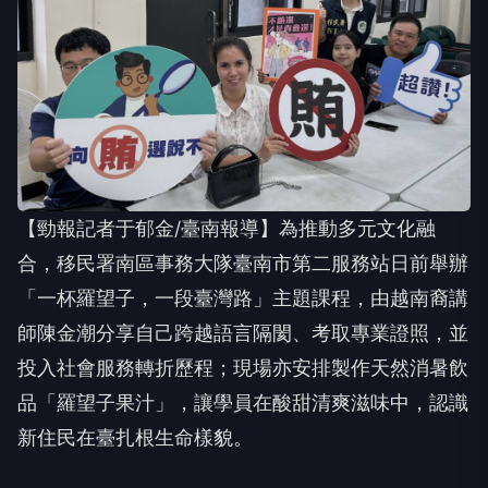
【勁報記者于郁金/臺南報導】為推動多元文化融
合，移民署南區事務大隊臺南市第二服務站日前舉辦
「一杯羅望子，一段臺灣路」主題課程，由越南裔講
師陳金潮分享自己跨越語言隔閡、考取專業證照，並
投入社會服務轉折歷程；現場亦安排製作天然消暑飲
品「羅望子果汁」，讓學員在酸甜清爽滋味中，認識
新住民在臺扎根生命樣貌。