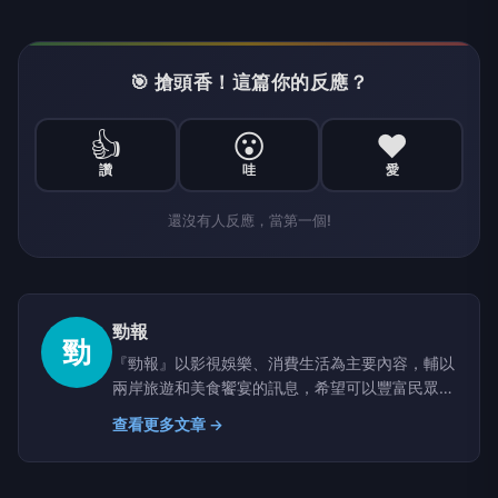
🎯 搶頭香！這篇你的反應？
👍
😮
❤️
讚
哇
愛
還沒有人反應，當第一個!
勁報
勁
『勁報』以影視娛樂、消費生活為主要內容，輔以
兩岸旅遊和美食饗宴的訊息，希望可以豐富民眾的
生活，帶給社會大眾美好的未來。
查看更多文章 →