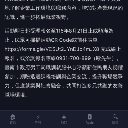
地了解企業工作環境與職務內容，增加對產業現況的
認識，進一步拓展就業視野。
活動即日起受理報名至115年8月21日止或額滿為
止，民眾可掃描活動QR Code或前往表單
https://forms.gle/VCSUt2JYnDJo4mJX8 完成線上
報名，或洽詢報名專線0931-700-899（歐先生）。
臺南市政府勞工局職訓就服中心呼籲新住民朋友踴躍
參加，期盼透過課程培訓與企業交流，提升職場競爭
力，促進就業與社會融合，共同打造多元共融的友善
職場環境。
🏠
⚡
🔥
🔍
首頁
即時
熱門
搜尋
Reels