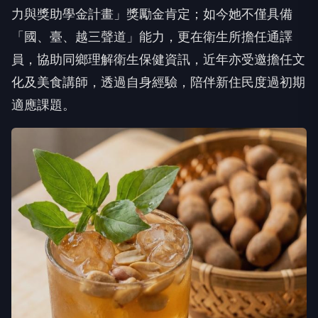
力與獎助學金計畫」獎勵金肯定；如今她不僅具備
「國、臺、越三聲道」能力，更在衛生所擔任通譯
員，協助同鄉理解衛生保健資訊，近年亦受邀擔任文
化及美食講師，透過自身經驗，陪伴新住民度過初期
適應課題。