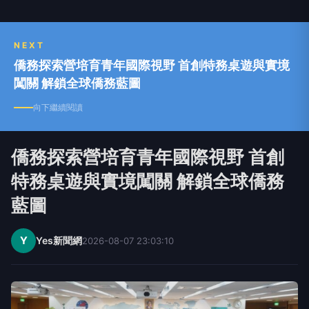
NEXT
僑務探索營培育青年國際視野 首創特務桌遊與實境
闖關 解鎖全球僑務藍圖
向下繼續閱讀
僑務探索營培育青年國際視野 首創
特務桌遊與實境闖關 解鎖全球僑務
藍圖
Y
Yes新聞網
2026-08-07 23:03:10