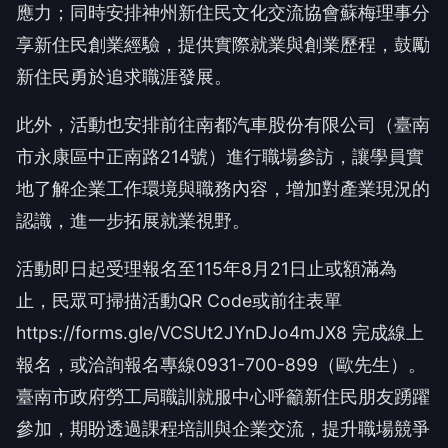
應力；同時安排神州新住民文化交流協會蘇梅理事分
享新住民創業經驗，提供實際就業與創業歷程，鼓勵
新住民勇於追求職涯發展。
此外，活動也安排前往南都汽車股份有限公司（臺南
市永康區中正南路214號）進行職場參訪，讓學員實
地了解企業工作環境與職務內容，增加對產業現況的
認識，進一步拓展就業視野。
活動即日起受理報名至115年8月21日止或額滿為
止，民眾可掃描活動QR Code或前往表單
https://forms.gle/VCSUt2JYnDJo4mJX8 完成線上
報名，或洽詢報名專線0931-700-899（歐先生）。
臺南市政府勞工局職訓就服中心呼籲新住民朋友踴躍
參加，期盼透過課程培訓與企業交流，提升職場競爭