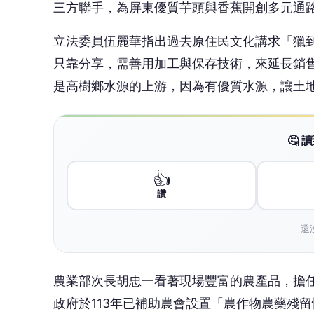
三方聯手，為屏東優質芋頭與香蕉開創多元通
立法委員伍麗華指出過去原住民文化講求「獵
只靠分享，需善用加工與保存技術，來延長銷
是高樹鄉水源的上游，因為有優質水源，讓土
🤔
👍
讚
還
農業部次長胡忠一看著現場豐富的農產品，擔
政府於113年已補助農會設置「農作物農藥殘