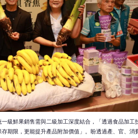
統一級鮮果銷售需與二級加工深度結合，「透過食品加工
保存期限，更能提升產品附加價值」。盼透過產、官、消