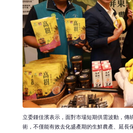
立委鍾佳濱表示，面對市場短期供需波動，傳
術，不僅能有效去化盛產期的生鮮農產、延長