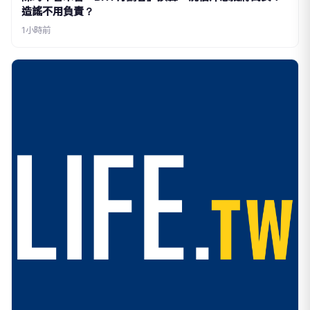
造謠不用負責？
1小時前