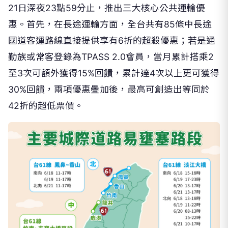
21日深夜23點59分止，推出三大核心公共運輸優
惠。首先，在長途運輸方面，全台共有85條中長途
國道客運路線直接提供享有6折的超殺優惠；若是通
勤族或常客登錄為TPASS 2.0會員，當月累計搭乘2
至3次可額外獲得15%回饋，累計達4次以上更可獲得
30%回饋，兩項優惠疊加後，最高可創造出等同於
42折的超低票價。