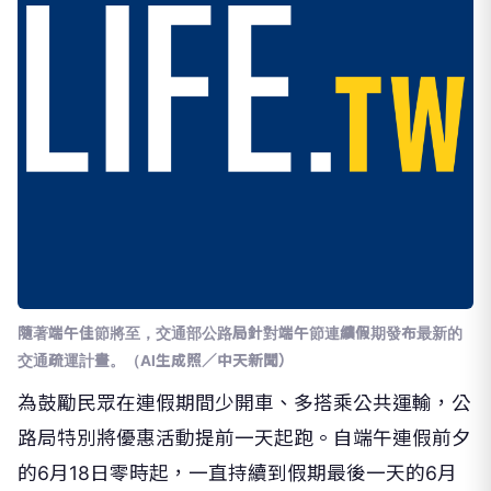
隨著端午佳節將至，交通部公路局針對端午節連續假期發布最新的
交通疏運計畫。（AI生成照／中天新聞）
為鼓勵民眾在連假期間少開車、多搭乘公共運輸，公
路局特別將優惠活動提前一天起跑。自端午連假前夕
的6月18日零時起，一直持續到假期最後一天的6月