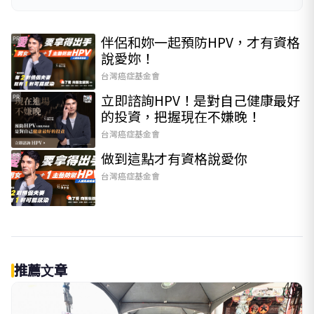
伴侶和妳一起預防HPV，才有資格
PR
說愛妳！
台灣癌症基金會
立即諮詢HPV！是對自己健康最好
PR
的投資，把握現在不嫌晚！
台灣癌症基金會
做到這點才有資格說愛你
PR
台灣癌症基金會
推薦文章