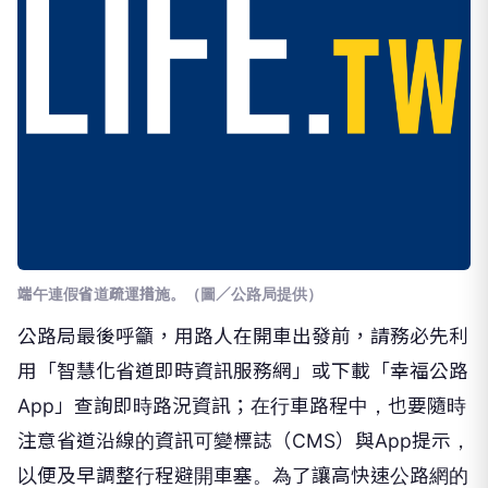
端午連假省道疏運措施。（圖／公路局提供）
公路局最後呼籲，用路人在開車出發前，請務必先利
用「智慧化省道即時資訊服務網」或下載「幸福公路
App」查詢即時路況資訊；在行車路程中，也要隨時
注意省道沿線的資訊可變標誌（CMS）與App提示，
以便及早調整行程避開車塞。為了讓高快速公路網的