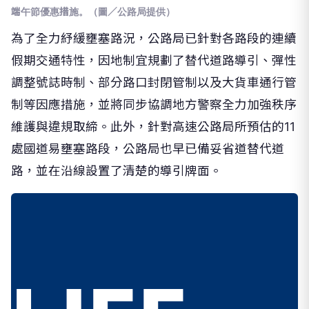
端午節優惠措施。（圖／公路局提供）
為了全力紓緩壅塞路況，公路局已針對各路段的連續
假期交通特性，因地制宜規劃了替代道路導引、彈性
調整號誌時制、部分路口封閉管制以及大貨車通行管
制等因應措施，並將同步協調地方警察全力加強秩序
維護與違規取締。此外，針對高速公路局所預估的11
處國道易壅塞路段，公路局也早已備妥省道替代道
路，並在沿線設置了清楚的導引牌面。