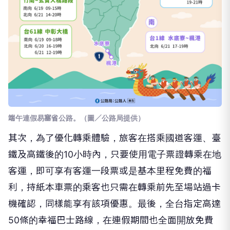
端午連假易塞省公路。（圖／公路局提供）
其次，為了優化轉乘體驗，旅客在搭乘國道客運、臺
鐵及高鐵後的10小時內，只要使用電子票證轉乘在地
客運，即可享有客運一段票或是基本里程免費的福
利，持紙本車票的乘客也只需在轉乘前先至場站過卡
機確認，同樣能享有該項優惠。最後，全台指定高達
50條的幸福巴士路線，在連假期間也全面開放免費