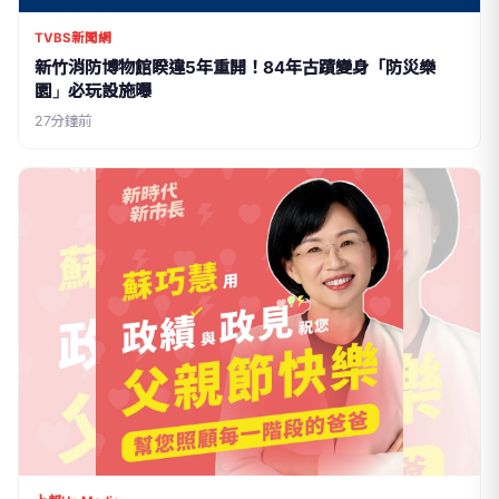
TVBS新聞網
新竹消防博物館睽違5年重開！84年古蹟變身「防災樂
園」必玩設施曝
27分鐘前