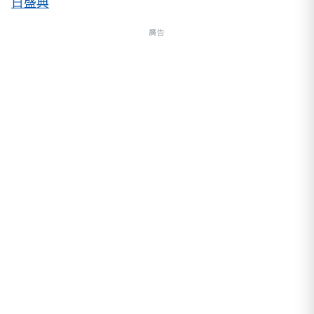
日盛典
廣告