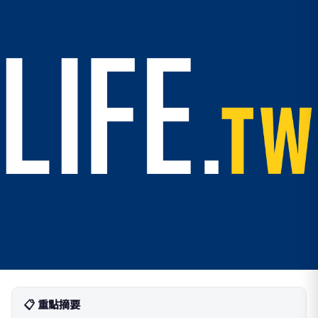
📋 重點摘要