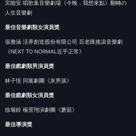
宮能安 唱歌集音樂劇場《今晚，我想來點》翻轉の
人生音樂劇
最佳音樂劇類女演員獎
張雅涵 活界創造股份有限公司 百老匯搖滾音樂劇
《NEXT TO NORMAL近乎正常》
最佳戲劇類男演員獎
林子恆 同黨劇團《灰男孩》
最佳戲劇類女演員獎
徐堰鈴 楊景翔演劇團《蘑菇》
最佳導演獎