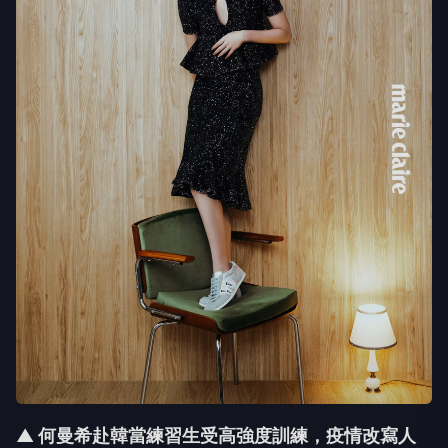
▲ 何曼希赴韓當練習生受高強度訓練，
疫情改寫人