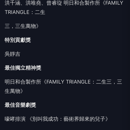
洪千涵、洪唯堯、曾睿琁 明日和合製作所《FAMILY
TRIANGLE：二生
三，三生萬物》
特別貢獻獎
吳靜吉
最佳獨立精神獎
明日和合製作所《FAMILY TRIANGLE：二生三，三
生萬物》
最佳音樂劇獎
嚎哮排演 《別叫我成功：藝術界歸來的兒子》