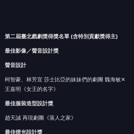
第二屆臺北戲劇獎
得獎名單
(
含特別貢獻獎得主
)
最佳影像／聲音設計獎
聲音設計
柯智豪、林芳宜 莎士比亞的妹妹們的劇團 魏海敏✕
王嘉明《女王的名字》
最佳服裝造型設計獎
趙天誠 再現劇團《落人之家》
最佳燈光設計獎