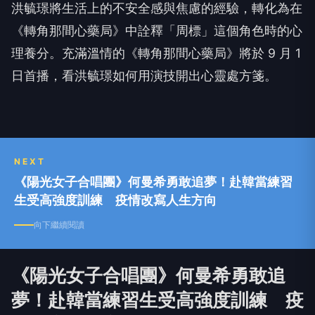
洪毓璟將生活上的不安全感與焦慮的經驗，轉化為在
《轉角那間心藥局》中詮釋「周標」這個角色時的心
理養分。充滿溫情的《轉角那間心藥局》將於
9
月
1
日首播，看洪毓璟如何用演技開出心靈處方箋。
NEXT
《陽光女子合唱團》何曼希勇敢追夢！赴韓當練習
生受高強度訓練 疫情改寫人生方向
向下繼續閱讀
《陽光女子合唱團》何曼希勇敢追
夢！赴韓當練習生受高強度訓練 疫