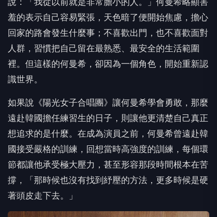
說：「我從以前就是非常膽小的人。」何曼希略顯害
羞的表示自己容易緊張，天色暗了便開始焦慮，擔心
回家的路會發生什麼事；不喜歡出門，也不喜歡面對
人群，習慣把自己留在最熟悉、最安全的生活範圍
裡。但這樣的何曼希，卻因為一個角色，開始重新認
識世界。
如果說《陽光女子合唱團》讓何曼希學會勇敢，那麼
遠赴韓國擔任練習生的日子，則讓他更清楚自己真正
想追求的是什麼。在成為演員之前，何曼希曾遠赴韓
國接受嚴格的訓練，回想當時高強度的訓練，每個環
節都讓他承受極大壓力，甚至形容那段時間根本在苦
撐，「那時候也沒有找到紓壓的方法，更多時候是硬
著頭皮走下去。」