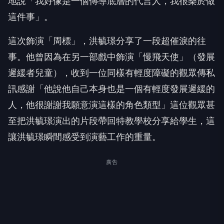
地說「我好像是一個傳導底層的代言人，我很樂於做
這件事」。
這次飾演「周標」，洪毓璟分享了一段超催淚的往
事。他曾因為在另一部戲中飾演「慢飛天使」（發展
遲緩者兒童），收到一位同樣有輕度障礙的觀眾傳私
訊感謝「他說他自己本身也是一個有輕度發展遲緩的
人，他很謝謝我願意演這樣的角色類型」這位觀眾甚
至把洪毓璟演出的片段帶回特教學校分享給學生，這
讓洪毓璟瞬間感受到演藝工作的重量。
廣告