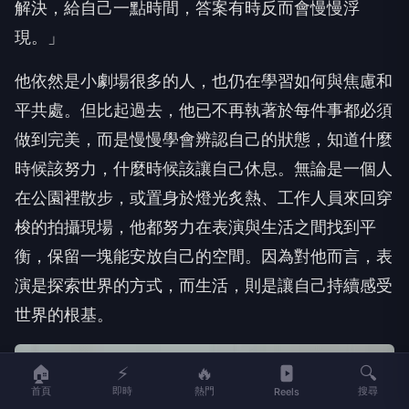
解決，給自己一點時間，答案有時反而會慢慢浮
現。」
他依然是小劇場很多的人，也仍在學習如何與焦慮和
平共處。但比起過去，他已不再執著於每件事都必須
做到完美，而是慢慢學會辨認自己的狀態，知道什麼
時候該努力，什麼時候該讓自己休息。無論是一個人
在公園裡散步，或置身於燈光炙熱、工作人員來回穿
梭的拍攝現場，他都努力在表演與生活之間找到平
衡，保留一塊能安放自己的空間。因為對他而言，表
演是探索世界的方式，而生活，則是讓自己持續感受
世界的根基。
🏠
⚡
🔥
🔍
首頁
即時
熱門
搜尋
Reels