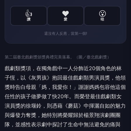
👍
❤️
😮
讚
愛
哇
還沒有人反應，當第一個!
第二屆臺北戲劇獎頒獎典禮完美落幕。（圖／臺北戲劇獎）
戲劇類獎項，在獨角戲中一人分飾近20個角色的林
子恆，以《灰男孩》抱回最佳戲劇類男演員獎，他領
獎時告白母親「媽，我愛你！」謝謝媽媽包容他這個
任性的孩子做夢做了快20年。而榮登最佳戲劇類女
演員獎的徐堰鈴，則憑藉《蘑菇》中揮灑自如的魅力
與爆發力奪獎，她特別將榮耀歸於楊景翔演劇團團
隊，並感性表示劇中探討了生命中無法避免的痛與