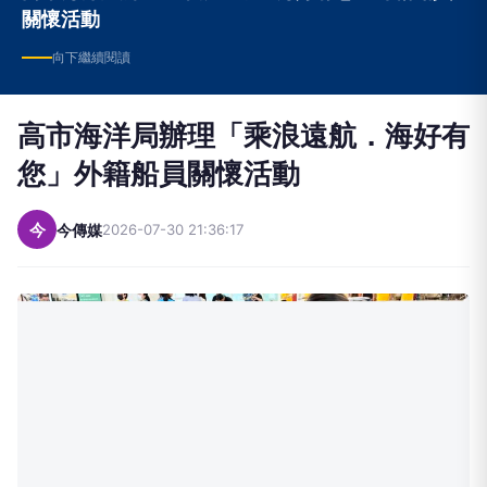
向下繼續閱讀
高市海洋局辦理「乘浪遠航．海好有
您」外籍船員關懷活動
今
今傳媒
2026-07-30 21:36:17