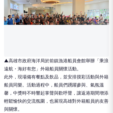
▲高雄市政府海洋局於前鎮漁港船員會館舉辦「乘浪
遠航・海好有您」外籍船員關懷活動。
此外，現場備有餐點及飲品，並安排摸彩活動與外籍
船員同樂。活動過程中，船員們踴躍參與、氣氛溫
馨，中獎時不時響起掌聲與歡呼聲，讓返港期間增添
輕鬆愉快的交流氛圍，也展現高雄對外籍船員的友善
與關懷。