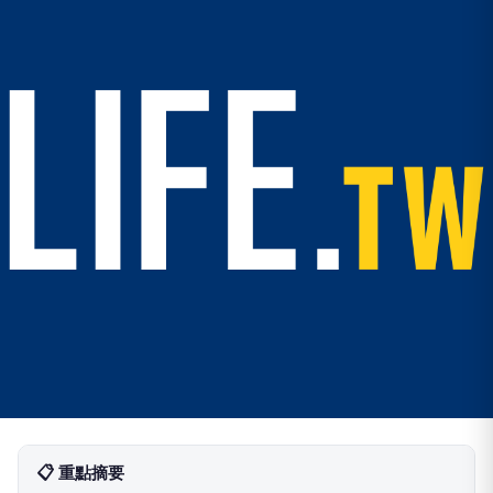
📋 重點摘要