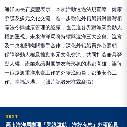
海洋局長石慶豐表示，本次活動透過法規宣導、健康
照護及多元文化交流，進一步強化外籍船員對臺灣相
關法令與健康管理的認識，也促進各界對漁業勞動人
權的重視。未來海洋局將持續與遠洋三大公會、漁會
及中央相關機關攜手合作，深化外籍船員身心照顧、
保障勞動人權及推動多元文化交流，共同打造兼具勞
動人權、產業永續與國際友善形象的港都高雄，讓每
一位遠渡重洋來臺工作的外籍漁船員，都能安心工
作、幸福返港。（照片記者宋祥霖翻攝）
NEXT
高市海洋局辦理「乘浪遠航．海好有您」外籍船員
關懷活動