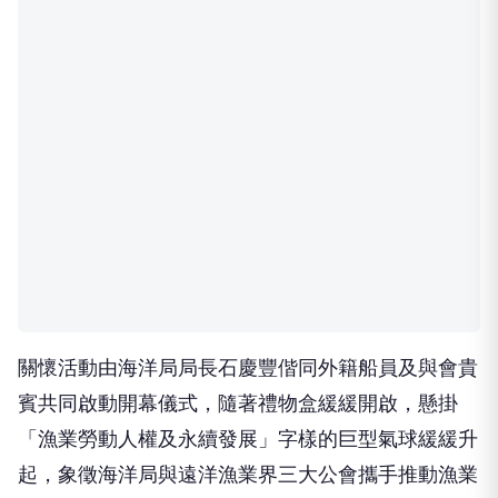
關懷活動由海洋局局長石慶豐偕同外籍船員及與會貴
賓共同啟動開幕儀式，隨著禮物盒緩緩開啟，懸掛
「漁業勞動人權及永續發展」字樣的巨型氣球緩緩升
起，象徵海洋局與遠洋漁業界三大公會攜手推動漁業
勞動人權及永續發展，也呼應漁業署推動「漁業與人