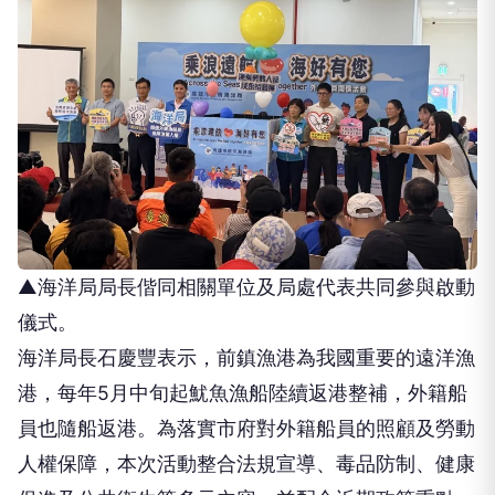
▲海洋局局長偕同相關單位及局處代表共同參與啟動
儀式。
海洋局長石慶豐表示，前鎮漁港為我國重要的遠洋漁
港，每年5月中旬起魷魚漁船陸續返港整補，外籍船
員也隨船返港。為落實市府對外籍船員的照顧及勞動
人權保障，本次活動整合法規宣導、毒品防制、健康