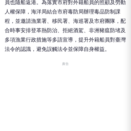
人權保障，海洋局結合市府毒防局辦理毒品防制課
程，並邀請漁業署、移民署、海巡署及市府團隊，配
合時事安排登革熱防治、拒絕酒駕、非洲豬瘟防堵及
多項漁業行政措施等多語宣導，提升外籍船員對臺灣
法令的認識，避免誤觸法令並保障自身權益。
廣告