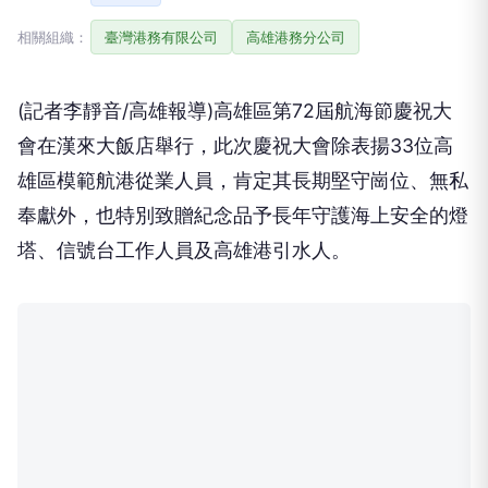
相關組織：
臺灣港務有限公司
高雄港務分公司
(記者李靜音/高雄報導)高雄區第72屆航海節慶祝大
會在漢來大飯店舉行，此次慶祝大會除表揚33位高
雄區模範航港從業人員，肯定其長期堅守崗位、無私
奉獻外，也特別致贈紀念品予長年守護海上安全的燈
塔、信號台工作人員及高雄港引水人。