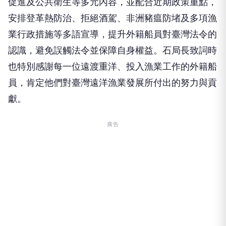
促進及公共衛生等多元內容，並配合近期政策重點，
安排登革熱防治、拒絕酒駕、非洲豬瘟防堵及多項漁
業行政措施等多語宣導，提升外籍船員對臺灣法令的
認識，避免誤觸法令並保障自身權益。石局長致詞時
也特別感謝每一位遠渡重洋、投入漁業工作的外籍船
員，肯定他們對臺灣遠洋漁業發展所付出的努力與貢
獻。
廣告