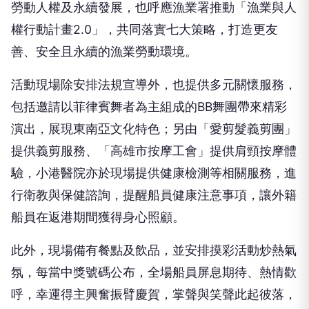
權行動計畫2.0」，共同落實七大策略，打造更友
善、安全且永續的漁業勞動環境。
活動現場除安排法規宣導外，也提供多元關懷服務，
包括邀請以菲律賓舞者為主組成的BB舞團帶來精彩
演出，展現東南亞文化特色；另由「愛剪髮義剪團」
提供義剪服務、「高雄市按摩工會」提供肩頸按摩體
驗，小港醫院亦於現場提供健康檢測等相關服務，進
行衛教與保健諮詢，提醒船員健康注意事項，讓外籍
船員在返港期間獲得身心照顧。
此外，現場備有餐點及飲品，並安排摸彩活動炒熱氣
氛，每當中獎號碼公布，全場船員屏息期待、熱情歡
呼，幸運得主興奮振臂慶賀，掌聲與笑聲此起彼落，
讓外籍船員在輕鬆歡樂的氛圍中感受高雄滿滿的人情