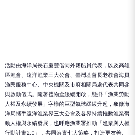
活動由海洋局長石慶豐偕同外籍船員代表，以及高雄
區漁會、遠洋漁業三大公會、臺灣基督長老教會海員
漁民服務中心、中央機關及市府相關局處代表共同參
與啟動儀式。隨著禮物盒緩緩開啟，懸掛「漁業勞動
人權及永續發展」字樣的巨型氣球緩緩升起，象徵海
洋局攜手遠洋漁業界三大公會及各界持續推動漁業勞
動人權與永續發展，也呼應漁業署推動「漁業與人權
行動計畫2.0」，共同落實七大策略，打造更友善、
安全且永續的漁業勞動環境。