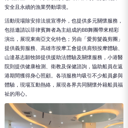
活動現場除安排法規宣導外，也提供多元關懷服務，
包括邀請以菲律賓舞者為主組成的BB舞團帶來精彩
演出，展現東南亞文化特色；另由「愛剪髮義剪團」
提供義剪服務、高雄市按摩工會提供肩頸按摩體驗、
山達基志願牧師提供援助法體驗及關懷服務，小港醫
院則提供健康檢測、衛教及保健諮詢，協助船員在返
港期間獲得身心照顧。各項服務均吸引不少船員參與
體驗，現場互動熱絡，展現各界共同關懷外籍船員福
祉的用心。