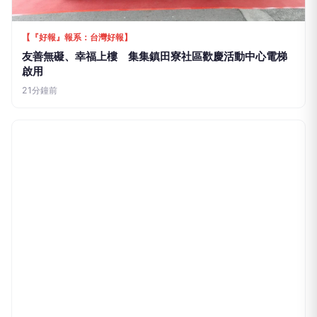
公會、漁會及中央相關機關攜手合作，深化外籍船員
身心照顧、保障勞動人權及推動多元文化交流，共同
打造兼具勞動人權、產業永續與國際友善形象的港都
高雄，讓每一位遠渡重洋來臺工作的外籍漁船員，都
能安心工作、幸福返港。
推薦文章