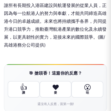
謝所有長期投入港區建設與航運發展的從業人員，正
因為每一位航港人的努力與奉獻，才能共同締造高雄
港今日的卓越成績。未來也將持續攜手各界，共同提
升港口競爭力，推動臺灣航港產業的數位化及永續發
展，以更具韌性的實力，迎接未來的國際競爭。(圖/
高雄港務分公司提供)
🎯 搶頭香！這篇你的反應？
👍
❤️
😮
讚
愛
哇
還沒有人反應，當第一個!