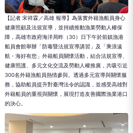
【記者 宋祥霖／高雄 報導】為落實外籍漁船員身心
健康照顧及法規宣導，並持續推動漁業勞動人權保
障，高雄市政府海洋局昨（30）日下午於前鎮漁港
船員會館舉辦「防毒暨法規宣導講習」及「乘浪遠
航・海好有您」外籍船員關懷活動，結合法規宣導、
健康照護、多元文化交流及勞動人權推廣，共吸引近
300名外籍漁船員熱情參與。透過多元宣導與關懷服
務，協助船員提升對臺灣法令的認識，並感受高雄對
外籍船員的重視與關懷，展現打造友善國際漁業港口
的決心。