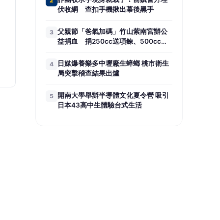
布將
唱會更