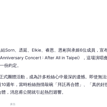
展開正式團體活動，成為許多粉絲心中最深的遺憾。即使無法
10週年，當時粉絲熱情敲碗「拜託再合體」、「真的好
合體，消息甫公開就引起熱烈迴響。
廣告