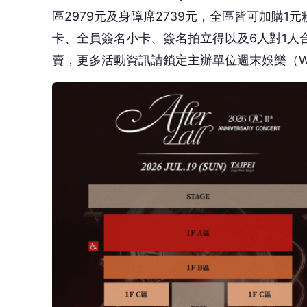
CLC將於台灣開唱。（圖／週末娛樂提供）
延伸閱讀