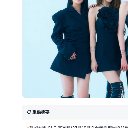
📋 重點摘要
韓國女團 CLC 宣布將於7月19日在台灣舉辦出道1