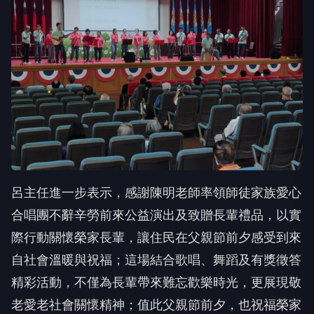
呂主任進一步表示，感謝陳明老師率領師徒家族愛心
合唱團不辭辛勞前來公益演出及致贈長輩禮品，以實
際行動關懷榮家長輩，讓住民在父親節前夕感受到來
自社會溫暖與祝福；這場結合歌唱、舞蹈及有獎徵答
精彩活動，不僅為長輩帶來難忘歡樂時光，更展現敬
老愛老社會關懷精神；值此父親節前夕，也祝福榮家