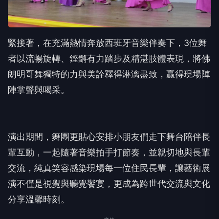
緊接著，在充滿熱情奔放西班牙音樂伴奏下，3位舞
者以流暢旋轉、鏗鏘有力踏步及精湛肢體表現，將佛
朗明哥舞獨特的力與美詮釋得淋漓盡致，贏得現場陣
陣掌聲與喝采。
演出期間，舞團更貼心安排小朋友們走下舞台陪伴長
輩互動，一起隨著音樂拍手打節奏，並親切地與長輩
交流，純真笑容感染現場每一位住民長輩，讓藝術展
演不僅是視覺與聽覺饗宴，更成為跨世代交流與文化
分享溫馨時刻。