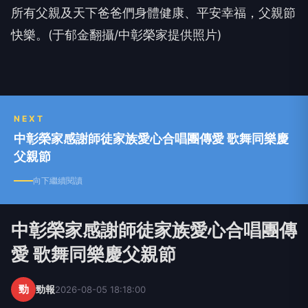
所有父親及天下爸爸們身體健康、平安幸福，父親節
快樂。(于郁金翻攝/中彰榮家提供照片)
NEXT
中彰榮家感謝師徒家族愛心合唱團傳愛 歌舞同樂慶
父親節
向下繼續閱讀
中彰榮家感謝師徒家族愛心合唱團傳
愛 歌舞同樂慶父親節
勁
勁報
2026-08-05 18:18:00