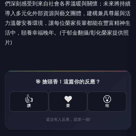
們深刻感受到來自社會各界溫暖與關懷；未來將持續
導入多元化外部資源與藝文團體，建構兼具尊嚴與活
力溫馨安養環境，讓每位榮家長輩都能在豐富精神生
活中，頤養幸福晚年。(于郁金翻攝/彰化榮家提供照
片)
🎯 搶頭香！這篇你的反應？
👍
❤️
😮
讚
愛
哇
還沒有人反應，當第一個!