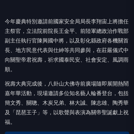
今年慶典特別邀請前國家安全局局長李翔宙上將擔任
主祭官，立法院前院長王金平、前陸軍總政治作戰部
副主任執行官陳興國中將，以及彰化縣政府各機關首
長、地方民意代表與仕紳等共同參與，在莊嚴儀式中
向關聖帝君祝壽，祈求國泰民安、社會安定、風調雨
順。
祝壽大典完成後，八卦山大佛寺前廣場隨即展開熱鬧
嘉年華活動，現場邀請多位知名藝人輪番登台，包括
簡文秀、關聰、木炭兄弟、林大誠、陳志雄、陶秀華
及「琵琶王子」等，以歌聲與表演為關帝聖誕獻上祝
福。