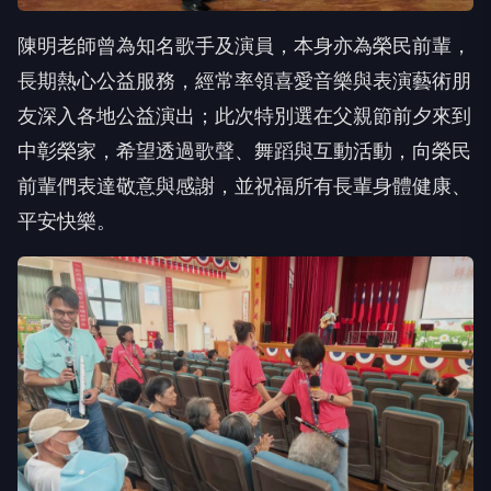
陳明老師曾為知名歌手及演員，本身亦為榮民前輩，
長期熱心公益服務，經常率領喜愛音樂與表演藝術朋
友深入各地公益演出；此次特別選在父親節前夕來到
中彰榮家，希望透過歌聲、舞蹈與互動活動，向榮民
前輩們表達敬意與感謝，並祝福所有長輩身體健康、
平安快樂。