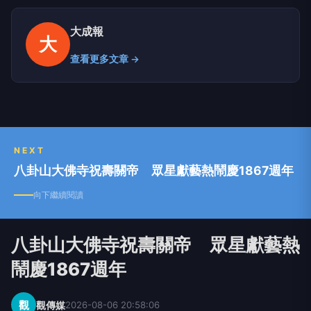
大成報
大
查看更多文章 →
NEXT
八卦山大佛寺祝壽關帝 眾星獻藝熱鬧慶1867週年
向下繼續閱讀
八卦山大佛寺祝壽關帝 眾星獻藝熱
鬧慶1867週年
觀
觀傳媒
2026-08-06 20:58:06