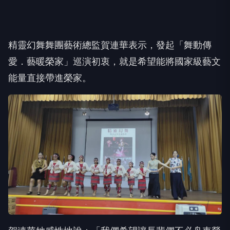
精靈幻舞舞團藝術總監賀連華表示，發起「舞動傳
愛．藝暖榮家」巡演初衷，就是希望能將國家級藝文
能量直接帶進榮家。