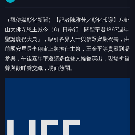
（觀傳媒彰化新聞）【記者陳雅芳／彰化報導】八卦
山大佛寺恩主殿今（6）日舉行「關聖帝君1867週年
聖誕慶祝大典」，吸引各界人士與信眾齊聚祝壽，由
前國安局長李翔宙上將擔任主祭，王金平等貴賓到場
參與，午後嘉年華邀請多位藝人輪番演出，現場祈福
聲與歡呼聲交織，場面熱鬧。