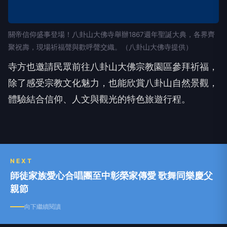
關帝信仰盛事登場！八卦山大佛寺舉辦1867週年聖誕大典，各界齊
聚祝壽，現場祈福聲與歡呼聲交織。（八卦山大佛寺提供）
寺方也邀請民眾前往八卦山大佛宗教園區參拜祈福，
除了感受宗教文化魅力，也能欣賞八卦山自然景觀，
體驗結合信仰、人文與觀光的特色旅遊行程。
NEXT
師徒家族愛心合唱團至中彰榮家傳愛 歌舞同樂慶父
親節
向下繼續閱讀