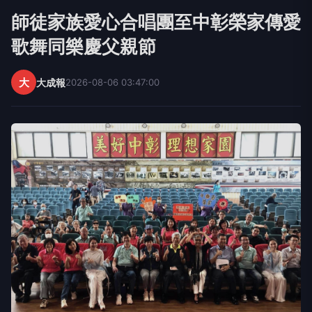
師徒家族愛心合唱團至中彰榮家傳愛
歌舞同樂慶父親節
大
大成報
2026-08-06 03:47:00