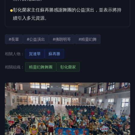
彰化榮家主任蘇再勝感謝舞團的公益演出，並表示將持
●
續引入多元資源。
#長輩
#公益演出
#佛朗明哥
#精靈幻舞
相關人物：
賀連華
蘇再勝
相關組織：
精靈幻舞舞團
彰化榮家