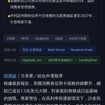
金融科技公司推出分期付款產品及AI再融資代理，協助
●
消費者管理債務。
伊利諾州限制信用卡交換費的法案實施延遲至2027年，
●
引發商家不滿。
#美國
#利率
#金融科技
#通膨
#信用卡債務
相關人物：
雷諾·拉普朗虛
Matt Schulz
Roxanne Grant
相關組織：
Upgrade, Inc.
紐約聯邦儲備銀行
LendingTree
商傳媒
｜方承業／綜合外電報導
根據最新報告，美國消費者信用卡債務持續攀升，總
額已逼近1.3兆美元大關，對家庭財務構成日益嚴峻
的挑戰。專家警告，在高利率與通膨環境下，許多民