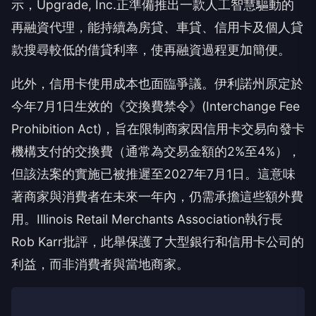
示，Upgrade, Inc.正準備推出一款人工智慧驅動的
再融資代理，能持續為房貸、車貸、信用卡及個人貸
款搜尋較低的借貸利率，使再融資過程更加簡便。
此外，信用卡使用成本也面臨爭議。伊利諾州原定於
今年7月1日生效的《交換費禁令》(Interchange Fee
Prohibition Act)，旨在限制商家因信用卡交易向發卡
機構支付的交換費（通常為交易金額的2%至4%），
但該法案的實施已被推遲至2027年7月1日。這意味
著商家與消費者在未來一年內，仍需承擔這些額外費
用。Illinois Retail Merchants Association執行長
Rob Karr批評，此舉保護了大型銀行和信用卡公司的
利益，而非消費者與當地商家。