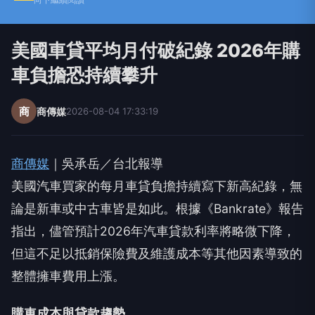
美國車貸平均月付破紀錄 2026年購
車負擔恐持續攀升
商
商傳媒
2026-08-04 17:33:19
商傳媒
｜吳承岳／台北報導
美國汽車買家的每月車貸負擔持續寫下新高紀錄，無
論是新車或中古車皆是如此。根據《Bankrate》報告
指出，儘管預計2026年汽車貸款利率將略微下降，
但這不足以抵銷保險費及維護成本等其他因素導致的
整體擁車費用上漲。
購車成本與貸款趨勢