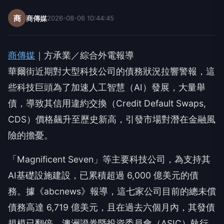
商
商傳媒
2026-08-06 10:44:45
商傳媒
｜方承業／綜合外電報導
華爾街近期對大型科技公司的債務狀況拉響警報，這
些科技巨頭為了加速人工智慧（AI）發展，大量舉
債，導致其信用違約交換（Credit Default Swaps,
CDS）價格飆升至歷史新高，引發市場對潛在金融風
險的擔憂。
「Magnificent Seven」等主要科技公司，為支持其
AI基礎設施建設，已累積超過 6,000 億美元的債
務。據《abcnews》報導，這七家公司目前的總未償
債務高達 6,719 億美元，且在過去六個月內，其發債
規模已翻倍。澳洲證券暨投資委員會（ASIC）執行