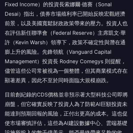
Fixed Income）的投資長索娜爾·德賽（Sonal
Desai）指出，債券市場殖利率已開始反映宏觀經濟
前景，以及美國寬鬆財政政策帶來的壓力。投資人也
在評估新任聯準會（Federal Reserve）主席凱文·華
許（Kevin Warsh）領導下，政策不確定性與潛在通
膨上升的風險。先鋒領航（Vanguard Capital
Management）投資長 Rodney Comegys 則提醒，
儘管這些公司常被視為一個整體，但其商業模式存在
顯著差異，因此不至於同時面臨大規模崩跌。
目前創紀錄的CDS價格並非預示著大型科技公司即將
崩盤，但它確實反映了投資人為了防範AI巨額投資未
能達到預期回報的風險，正付出更高的成本。這也促
使市場審慎評估，這些為AI建設數據中心、雲端基礎
設施所投入的數千億美元，能否最終帶來足夠的收