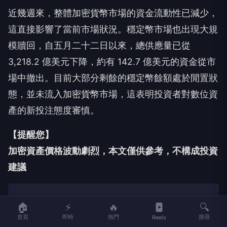
近幾週來，整體加密貨幣市場的資金流動性已減少，
這直接影響了當前市場狀況。穩定幣市場也出現大規
模贖回，自五月二十二日以來，總供應量已從
3,218.2 億美元下降，約有 142.7 億美元的資金從市
場中撤出。目前大部分剩餘的穩定幣餘額處於閒置狀
態，並未流入加密貨幣市場，這表明投資者對數位資
產的新投注態度審慎。
【提醒您】
加密資產價格波動劇烈，本文僅供參考，不構成投資
建議
🏠
⚡
🔥
🔍
首頁
即時
熱門
搜尋
Reels