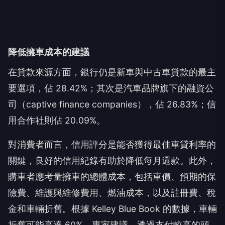
降低擁車成本的建議
在貸款來源方面，銀行仍是新車與中古車貸款的最主
要選項，佔 28.42%；其次是汽車品牌旗下的融資公
司（captive finance companies），佔 26.83%；信
用合作社則佔 20.09%。
對消費者而言，信用評分是能否獲得最佳車貸利率的
關鍵，良好的信用紀錄有助於降低每月還款。此外，
購車者應考量擁車的總體成本，包括車價、預期的保
險費、維護與維修費用、燃油成本，以及註冊費、稅
金和車輛折舊。根據 Kelley Blue Book 的數據，車輛
折舊可能高達 60%。專家建議，透過支付較高的頭