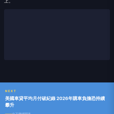
上。
NEXT
美國車貸平均月付破紀錄 2026年購車負擔恐持續
攀升
向下繼續閱讀