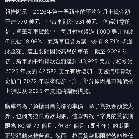
報告顯示，2026年第一季新車的平均每月車貸金額
已達 770 美元，中古車則為 531 美元。值得注意的
是，單筆新車貸款中，每月付款超過 1,000 美元的比
例已佔 18.96%，而新車租賃方案中亦有 8.71% 超過
此金額。這主要歸因於高昂的車價；截至 2026 年
初，新車的平均貸款金額達到 43,925 美元，相較於
2025 年底的 42,582 美元有所增加。美國汽車貸款
金額自 2022 年以來穩步上升，部分原因是車輛價格
上漲以及 2025 年實施的關稅措施。
購車者為了負擔日漸高漲的車價，除了貸款金額變大
外，也傾向拉長還款期限。儘管傳統上常見的貸款期
限為 60 或 72 個月，但 84 個月（即七年）的期限
正變得越來越普遍。然而，拉長貸款期限雖然能降低