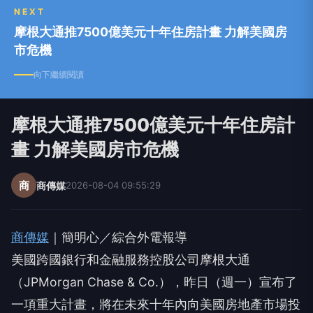
NEXT
摩根大通推7500億美元十年住房計畫 力解美國房
市危機
向下繼續閱讀
摩根大通推7500億美元十年住房計
畫 力解美國房市危機
商
商傳媒
2026-08-04 09:55:29
商傳媒
｜簡明心／綜合外電報導
美國跨國銀行和金融服務控股公司摩根大通
（JPMorgan Chase & Co.），昨日（週一）宣布了
一項重大計畫，將在未來十年內向美國房地產市場投