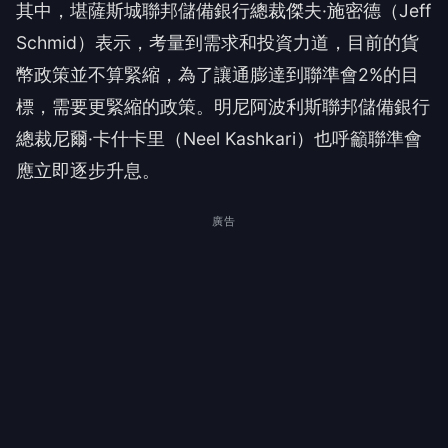
其中，堪薩斯城聯邦儲備銀行總裁傑夫·施密德（Jeff
Schmid）表示，考量到需求和投資力道，目前的貨
幣政策並不算緊縮，為了讓通膨達到聯準會2%的目
標，需要更緊縮的政策。明尼阿波利斯聯邦儲備銀行
總裁尼爾·卡什卡里（Neel Kashkari）也呼籲聯準會
應立即逐步升息。
廣告