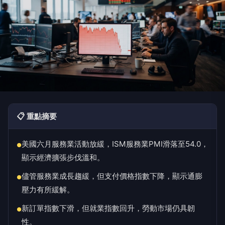
📋 重點摘要
美國六月服務業活動放緩，ISM服務業PMI滑落至54.0，
●
顯示經濟擴張步伐溫和。
儘管服務業成長趨緩，但支付價格指數下降，顯示通膨
●
壓力有所緩解。
新訂單指數下滑，但就業指數回升，勞動市場仍具韌
●
性。