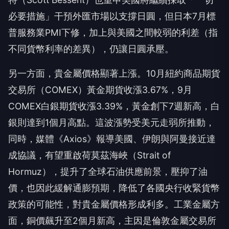
必要措施」干預外匯市場以支撐日圓，但日本7月標
普服務業PMI下修，加上與美國之間較弱的利差（指
不同貨幣利率的差異），仍讓日圓承壓。
另一方面，貴金屬價格顯著上漲。10月紐約商品期貨
交易所（COMEX）黃金期貨收漲3.67%，9月
COMEX白銀期貨收漲3.39%，黃金創下7週新高，白
銀則達到1個月高點。這波漲勢受美元走弱所推動，
同時，媒體《Axios》報導美國、伊朗與阿曼接近達
成協議，有望重啟荷莫茲海峽（Strait of
Hormuz），提升了全球石油供應前景，壓抑了油
價，也因此緩解通膨預期，降低了各國央行收緊貨幣
政策的可能性，對貴金屬價格形成利多。工業金屬方
面，銅價飆升至2個月新高，主因是倫敦金屬交易所