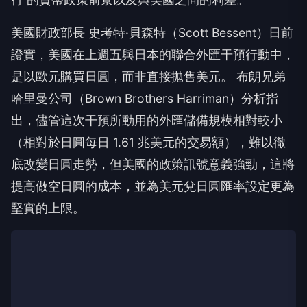
美國財政部長 史考特·貝森特（Scott Bessent）日前
證實，美國在上週五與日本的聯合外匯干預行動中，
是以歐元購買日圓，而非直接拋售美元。 布朗兄弟
哈里曼公司（Brown Brothers Harriman）分析指
出，儘管這次干預所動用的外匯儲備規模相對較小
（相對於日圓每日 1.61 兆美元的交易額），難以徹
底改變日圓走勢，但美國的政策訊號意義強勁，這將
提高做空日圓的成本，並為美元兌日圓匯率設定更為
堅實的上限。