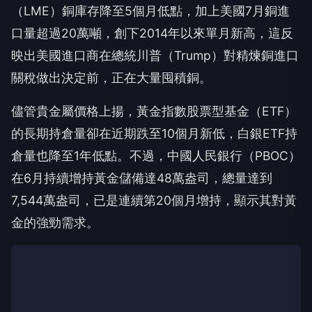
（LME）銅庫存降至5個月低點，加上美國7月銅進
口量超過20萬噸，創下2014年以來單月新高，這反
映出美國進口商在總統川普（Trump）對精煉銅進口
關稅做出決定前，正在大量囤積銅。
儘管貴金屬價格上揚，黃金指數股票型基金（ETF）
的長期持倉量卻在近期跌至10個月新低，白銀ETF持
倉量也降至1年低點。不過，中國人民銀行（PBOC）
在6月持續增持黃金儲備達48萬盎司，總量達到
7,544萬盎司，已是連續第20個月增持，顯示其對黃
金的強勁需求。