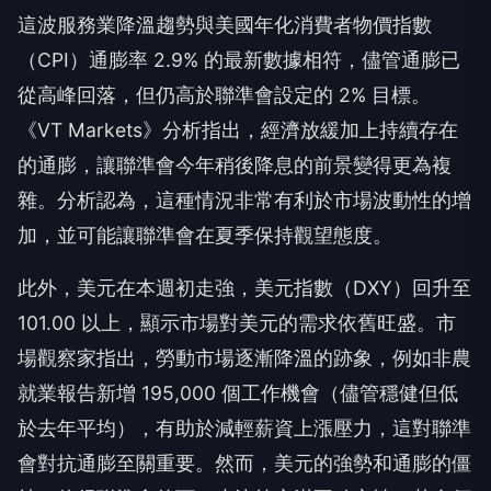
這波服務業降溫趨勢與美國年化消費者物價指數
（CPI）通膨率 2.9% 的最新數據相符，儘管通膨已
從高峰回落，但仍高於聯準會設定的 2% 目標。
《VT Markets》分析指出，經濟放緩加上持續存在
的通膨，讓聯準會今年稍後降息的前景變得更為複
雜。分析認為，這種情況非常有利於市場波動性的增
加，並可能讓聯準會在夏季保持觀望態度。
此外，美元在本週初走強，美元指數（DXY）回升至
101.00 以上，顯示市場對美元的需求依舊旺盛。市
場觀察家指出，勞動市場逐漸降溫的跡象，例如非農
就業報告新增 195,000 個工作機會（儘管穩健但低
於去年平均），有助於減輕薪資上漲壓力，這對聯準
會對抗通膨至關重要。然而，美元的強勢和通膨的僵