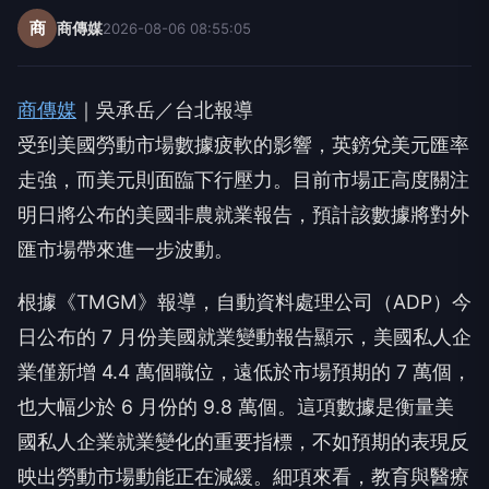
商
商傳媒
2026-08-06 08:55:05
商傳媒
｜吳承岳／台北報導
受到美國勞動市場數據疲軟的影響，英鎊兌美元匯率
走強，而美元則面臨下行壓力。目前市場正高度關注
明日將公布的美國非農就業報告，預計該數據將對外
匯市場帶來進一步波動。
根據《TMGM》報導，自動資料處理公司（ADP）今
日公布的 7 月份美國就業變動報告顯示，美國私人企
業僅新增 4.4 萬個職位，遠低於市場預期的 7 萬個，
也大幅少於 6 月份的 9.8 萬個。這項數據是衡量美
國私人企業就業變化的重要指標，不如預期的表現反
映出勞動市場動能正在減緩。細項來看，教育與醫療