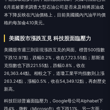
6月底被要求調查大型石油公司是否未及時將原油成
本下降反映在汽油價格上，目前美國國內汽油平均價
格約每加侖4.10美元。
美國股市漲跌互見 科技股面臨壓力
美國股市週三則呈現漲跌互見的局面。標普500指數
下跌12.97點，跌幅0.2%，收在7,723.55點；那斯達
克指數也下跌221.55點，跌幅0.8%，收在
26,363.44點。相較之下，道瓊工業平均指數則上漲
263.24點，漲幅0.5%，收在54,349.12點，再創歷史
新高。
科技巨頭普遍面臨壓力，Google母公司Alphabet下
跌4%，微軟（Microsoft）也下跌1.1%。另一方面，