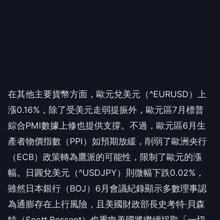
在其他主要貨幣方面，歐元兌美元（^EURUSD）上
漲0.16%，除了受美元走弱提振外，歐元區7月標普
綜合PMI數據上修也提供支撐。不過，歐元區6月生
產者物價指數（PPI）如預期放緩，削弱了歐洲央行
（ECB）政策轉為鷹派的可能性，限制了歐元的漲
幅。日圓兌美元（^USDJPY）則微幅下跌0.02%，
雖然日本銀行（BOJ）6月會議紀錄顯示多數理事認
為通膨存在上行風險，且美國財政部長史考特·貝森
特（Scott Bessent）也重申美國將繼續採取「一切