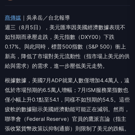
商傳媒
｜吳承岳／台北報導
週三（8月5日），美元匯率因美國經濟數據表現不
如預期而承壓走跌，美元指數（DXY00）下跌
0.17%。與此同時，標普500指數（S&P 500）衝上
新高，降低了市場對美元流動性（指市場上美元的供
給與需求）的需求，進一步壓低美元走勢。
根據數據，美國7月ADP就業人數僅增加4.4萬人，遠
低於市場預期的6.5萬人增幅；7月ISM服務業指數也
僅小幅上升0.1點至54.1，同樣不如預期的54.5。這些
疲軟的數據顯示美國經濟動能可能正在減弱。然而，
聯準會（Federal Reserve）官員的鷹派言論（指主
張收緊貨幣政策以抑制通膨）則限制了美元的跌幅。