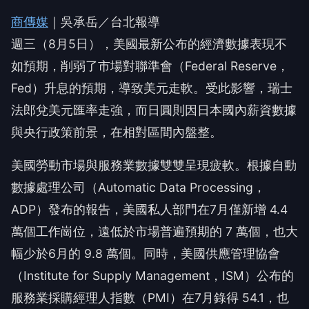
商傳媒
｜吳承岳／台北報導
週三（8月5日），美國最新公布的經濟數據表現不
如預期，削弱了市場對聯準會（Federal Reserve，
Fed）升息的預期，導致美元走軟。受此影響，瑞士
法郎兌美元匯率走強，而日圓則因日本國內薪資數據
與央行政策前景，在相對區間內盤整。
美國勞動市場與服務業數據雙雙呈現疲軟。根據自動
數據處理公司（Automatic Data Processing，
ADP）發布的報告，美國私人部門在7月僅新增 4.4
萬個工作崗位，遠低於市場普遍預期的 7 萬個，也大
幅少於6月的 9.8 萬個。同時，美國供應管理協會
（Institute for Supply Management，ISM）公布的
服務業採購經理人指數（PMI）在7月錄得 54.1，也