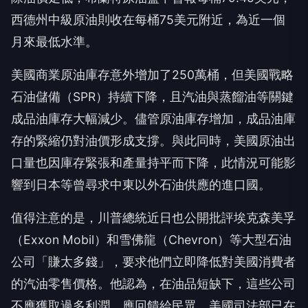
西德州中級原油則收在每桶75美元附近，為近一個
月來最低水準。
美國商業原油庫存意外增加了250萬桶，但美國戰略
石油儲備（SPR）持續下降，且汽油與蒸餾油等關鍵
成品油庫存大幅減少。儘管原油庫存增加，成品油庫
存的緊縮仍對油價形成支撐。與此同時，美國原油出
口量也因庫存緊張和產量持平而下降，此情況可能影
響到日本等曾尋求中東以外石油供應的進口國。
值得注意的是，川普總統近日也公開批評埃克森美孚
（Exxon Mobil）和雪佛龍（Chevron）等大型石油
公司「賺太多錢」，要求他們立即降低對美國消費者
的汽油零售價格。他認為，在油品短缺下，這些公司
不應獲取過多利潤，應回饋給民眾。美國司法部已在