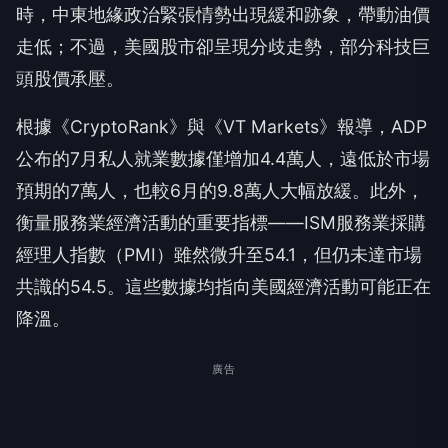
時，中東地緣政治緊張情勢出現緩和跡象，帶動油價
走低；不過，美國股市卻呈現分歧走勢，部分科技巨
頭股價承壓。
根據《CryptoRank》與《VT Markets》報導，ADP
公布的7月私人就業數據僅增加4.4萬人，遠低於市場
預期的7萬人，也較6月的9.8萬人大幅放緩。此外，
衡量服務業經濟活動的重要指標——ISM服務業採購
經理人指數（PMI）雖然微升至54.1，但仍未達市場
共識的54.5。這些數據均指向美國經濟活動可能正在
降溫。
廣告