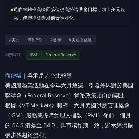
通膨率雖較高峰回落但仍高於聯準會目標，加上美元走
●
強，使聯準會降息前景複雜化。
#美元
#聯準會
#通膨
#美國服務業
相關組織：
ISM
Federal Reserve
商傳媒
｜吳承岳／台北報導
美國服務業活動在今年六月放緩，引發外界對於美國
聯準會（Federal Reserve）貨幣政策走向的關注。
根據《VT Markets》報導，六月美國供應管理協會
（ISM）服務業採購經理人指數（PMI）從前一個月
的 54.5 滑落至 54.0，與市場預期一致，顯示經濟擴
張步伐趨於溫和。