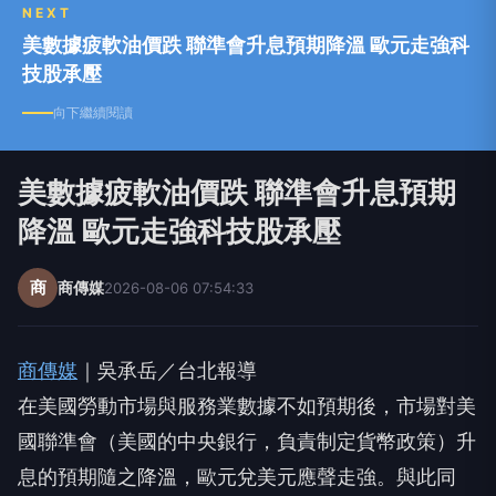
NEXT
美數據疲軟油價跌 聯準會升息預期降溫 歐元走強科
技股承壓
向下繼續閱讀
美數據疲軟油價跌 聯準會升息預期
降溫 歐元走強科技股承壓
商
商傳媒
2026-08-06 07:54:33
商傳媒
｜吳承岳／台北報導
在美國勞動市場與服務業數據不如預期後，市場對美
國聯準會（美國的中央銀行，負責制定貨幣政策）升
息的預期隨之降溫，歐元兌美元應聲走強。與此同