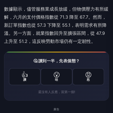
數據顯示，儘管服務業成長放緩，但物價壓力有所緩
解，六月的支付價格指數從 71.3 降至 67.7。然而，
新訂單指數也從 57.3 下降至 55.1，表明需求有所降
溫。另一方面，就業指數回升至擴張區間，從 47.9
上升至 51.2，這反映勞動市場仍有一定韌性。
🤔 讀到一半，先表個態？
👍
😮
😡
讚
哇
怒
還沒有人反應，當第一個!
廣告