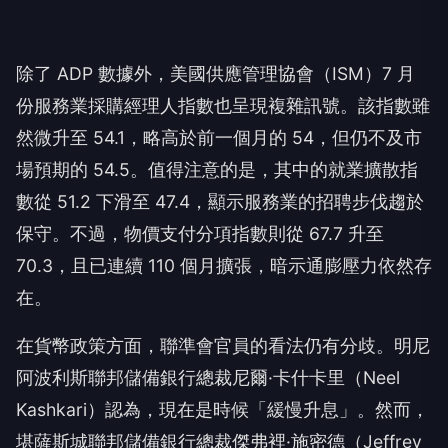
除了 ADP 數據外，美國供應管理協會（ISM）7 月
份服務業採購經理人指數也呈現複雜訊號。該指數雖
然微升至 54.1，略高於前一個月的 54，但仍不及市
場預期的 54.5。值得注意的是，其中的就業擴散指
數從 51.2 下滑至 47.4，顯示服務業的招聘步伐趨於
保守。不過，物價支付分項指數則從 67.7 升至
70.3，且已連續 110 個月擴張，暗示通膨壓力依然存
在。
在貨幣政策方面，聯準會官員的看法仍有分歧。明尼
阿波利斯聯邦儲備銀行總裁尼爾·卡什卡里（Neel
Kashkari）認為，現在是時候「緩慢升息」。然而，
堪薩斯城聯邦儲備銀行總裁傑弗裡·施密德（Jeffrey