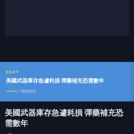
NEXT
美國武器庫存急遽耗損 彈藥補充恐需數年
向下繼續閱讀
美國武器庫存急遽耗損 彈藥補充恐
需數年