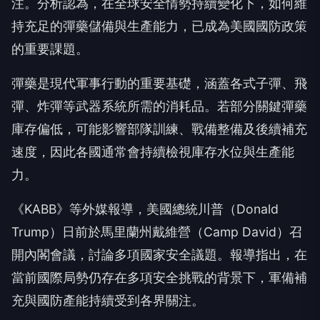
注。分析認為，在全球安全情勢持續變化下，如何維
持充足的彈藥儲備與生產能力，已成為美國國防政策
的重要課題。
彈藥是現代軍事行動的重要基礎，涵蓋各式子彈、飛
彈、炸彈等武器系統所需的消耗品。若部分關鍵彈藥
庫存偏低，可能影響部隊訓練、戰備整備及後續補充
速度，因此各國通常會持續檢視庫存水位與生產能
力。
《KABB》等外媒報導，美國總統川普（Donald
Trump）日前於馬里蘭州戴維營（Camp David）召
開內閣會議，討論多項國家安全議題。報導指出，在
當前國際局勢仍存在多項安全挑戰的背景下，軍備補
充與國防產能持續受到各界關注。