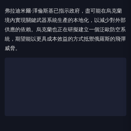
弗拉迪米爾·澤倫斯基已指示政府，盡可能在烏克蘭
境內實現關鍵武器系統生產的本地化，以減少對外部
供應的依賴。烏克蘭也正在研擬建立一個泛歐防空系
統，期望能以更具成本效益的方式抵禦俄羅斯的飛彈
威脅。