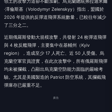
領土的攻擊力道卻不斷加劇。烏克蘭總統弗拉迪米爾
·澤倫斯基（Volodymyr Zelenskyy）指出，盟國於
2026 年提供的反彈道飛彈系統數量，已較往年減少
了三分之二。
近期俄羅斯發動大規模攻擊，共發射 24 枚彈道飛彈
與 4 枚反艦飛彈，主要集中在基輔州（Kyiv
region），造成至少 17 人死亡、近 50 人受傷。烏
克蘭空軍官員證實，在此次攻擊中，所有俄羅斯飛彈
均未被攔截，凸顯出烏克蘭空防能力面臨的嚴峻考
驗。尤其是美國製造的 Patriot 防空系統，其攔截飛
彈庫存已嚴重不足。
廣告