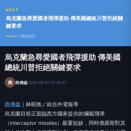
NEXT
烏克蘭急尋愛國者飛彈援助 傳美國總統川普拒絕關
鍵要求
向下繼續閱讀
烏克蘭急尋愛國者飛彈援助 傳美國
總統川普拒絕關鍵要求
商
商傳媒
2026-08-07 07:42:47
商傳媒
｜林昭衡／綜合外電報導
烏克蘭目前正面臨西方國家提供的攔截飛彈
（interceptor missiles）嚴重短缺，同時俄羅斯對其