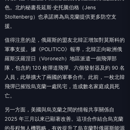
色。北約秘書長延斯·史托騰伯格（Jens
Stoltenberg）也承諾將為烏克蘭提供更多防空支
援。
值得注意的是，俄羅斯的盟友北韓正增加對莫斯科的
軍事支援。據《POLITICO》報導，北韓正向歐洲俄
羅斯沃羅涅日（Voronezh）地區派遣一個飛彈部
隊，包含約 120 枚彈道飛彈、六個發射器及約 90 名
人員，此舉擴大了兩國的軍事合作。此前，一枚北韓
飛彈已摧毀烏克蘭一處民宅，造成數名家庭成員死
亡。
另一方面，美國與烏克蘭之間的情報共享關係自
2025 年三月以來已顯著改善。這項合作結合烏克蘭
的長程無人機戰略，有效提升了烏克蘭對俄羅斯能源