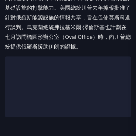
基礎設施的打擊能力。美國總統川普去年據報批准了
針對俄羅斯能源設施的情報共享，旨在促使莫斯科進
行談判。烏克蘭總統弗拉基米爾·澤倫斯基也計劃在
七月訪問橢圓形辦公室（Oval Office）時，向川普總
統提供俄羅斯援助伊朗的證據。