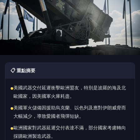
📋 重點摘要
美國武器交付延遲衝擊歐洲盟友，特別是波羅的海及北
●
歐國家，因美國軍火庫耗盡。
美國軍火儲備因援助烏克蘭、以色列及應對伊朗威脅而
●
大幅減少，導致愛國者飛彈短缺。
歐洲國家對武器延遲交付表達不滿，部分國家考慮轉向
●
採購歐洲製造武器。