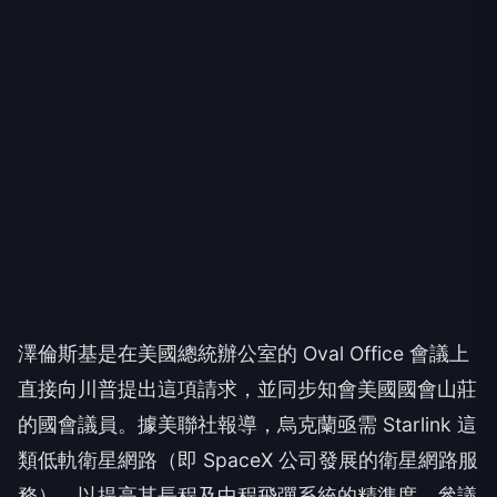
澤倫斯基是在美國總統辦公室的 Oval Office 會議上
直接向川普提出這項請求，並同步知會美國國會山莊
的國會議員。據美聯社報導，烏克蘭亟需 Starlink 這
類低軌衛星網路（即 SpaceX 公司發展的衛星網路服
務），以提高其長程及中程飛彈系統的精準度。參議