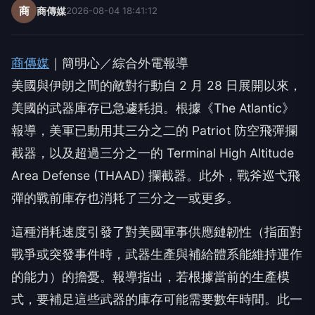
商
商傳媒
2026-08-04 18:41:12
商傳媒
｜簡明心／綜合外電報導
美國與伊朗之間的敵對行動自 2 月 28 日展開以來，
美國的武器庫存已急遽耗損。根據《The Atlantic》
報導，美軍已動用其三分之二的 Patriot 防空飛彈攔
截器，以及超過三分之一的 Terminal High Altitude
Area Defense (THAAD) 攔截器。此外，戰斧巡弋飛
彈的戰前庫存也消耗了三分之一或更多。
這種消耗速度引發了對美國軍事供應鏈韌性（指面對
戰爭或突發事件時，武器生產與補給體系能維持運作
的能力）的擔憂。報導指出，若根據當前的生產模
式，要補足這些武器的庫存可能需要數年時間。此一