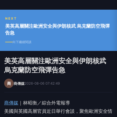
NEXT
美英高層關注歐洲安全與伊朗核武 烏克蘭防空飛彈
告急
向下繼續閱讀
美英高層關注歐洲安全與伊朗核武
烏克蘭防空飛彈告急
商
商傳媒
2026-08-06 07:42:49
商傳媒
｜林昭衡／綜合外電報導
美國與英國高層官員近日舉行會談，聚焦歐洲安全情