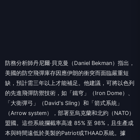
防務分析師丹尼爾·貝克曼（Daniel Bekman）指出，
美國的防空飛彈庫存因應伊朗的衝突而面臨嚴重短
缺，預計需三年以上才能補足。他建議，可將以色列
的先進飛彈防禦技術，如「鐵穹」（Iron Dome）、
「大衛彈弓」（David's Sling）和「箭式系統」
（Arrow system），部署至烏克蘭和北約（NATO）
盟國。這些系統攔截率高達 85% 至 98%，且生產成
本與時間遠低於美製的Patriot或THAAD系統。據