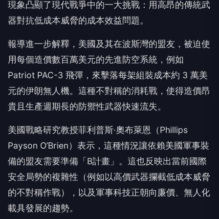
現象凸顯了現代戰爭中的一大挑戰：用高昂的傳統武
器對抗低成本威脅的成本效益問題。
報導進一步解釋，美國及其在波斯灣的盟友，被迫使
用每個造價數百萬美元的先進防空系統，例如
Patriot PAC-3 飛彈，來擊落每架組裝成本約 3 萬美
元的伊朗無人機。這種不對稱的消耗戰，使得造價昂
貴且生產週期長的防禦性武器快速流失。
美國戰略研究教授菲利普斯·奧布萊恩（Phillips
Payson O’Brien）表示，這種情況讓依賴美國軍事裝
備的盟友需要準備「B計畫」。這也反映出當前國際
安全局勢的複雜性（例如以高價武器攔截低成本威脅
的不對稱作戰），以及軍事科技正朝向廉價、無人化
載具發展的趨勢。