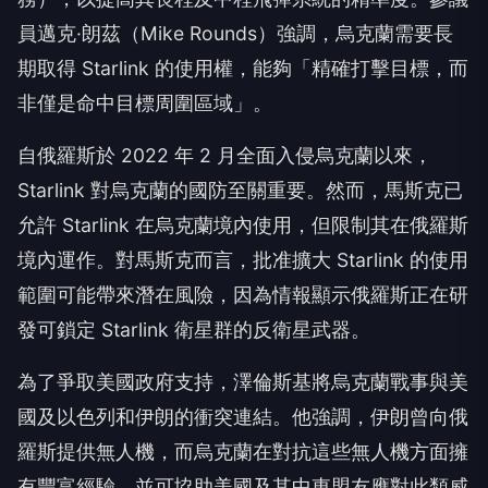
員邁克·朗茲（Mike Rounds）強調，烏克蘭需要長
期取得 Starlink 的使用權，能夠「精確打擊目標，而
非僅是命中目標周圍區域」。
自俄羅斯於 2022 年 2 月全面入侵烏克蘭以來，
Starlink 對烏克蘭的國防至關重要。然而，馬斯克已
允許 Starlink 在烏克蘭境內使用，但限制其在俄羅斯
境內運作。對馬斯克而言，批准擴大 Starlink 的使用
範圍可能帶來潛在風險，因為情報顯示俄羅斯正在研
發可鎖定 Starlink 衛星群的反衛星武器。
為了爭取美國政府支持，澤倫斯基將烏克蘭戰事與美
國及以色列和伊朗的衝突連結。他強調，伊朗曾向俄
羅斯提供無人機，而烏克蘭在對抗這些無人機方面擁
有豐富經驗，並可協助美國及其中東盟友應對此類威