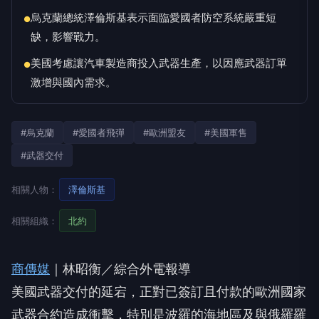
烏克蘭總統澤倫斯基表示面臨愛國者防空系統嚴重短
●
缺，影響戰力。
美國考慮讓汽車製造商投入武器生產，以因應武器訂單
●
激增與國內需求。
#烏克蘭
#愛國者飛彈
#歐洲盟友
#美國軍售
#武器交付
相關人物：
澤倫斯基
相關組織：
北約
商傳媒
｜林昭衡／綜合外電報導
美國武器交付的延宕，正對已簽訂且付款的歐洲國家
武器合約造成衝擊，特別是波羅的海地區及與俄羅羅