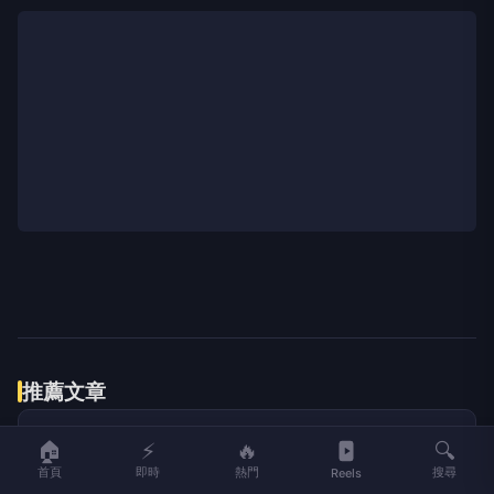
推薦文章
🏠
⚡
🔥
🔍
首頁
即時
熱門
搜尋
Reels