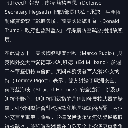
《JFeed》報導，皮特·赫格塞思（Defense
Secretary Hegseth）國防部長也私下承認，生產限
制確實影響了戰略選項。前美國總統川普（Donald
Trump）政府也曾對盟友自行採購防空武器持開放態
度。
在此背景下，美國國務卿盧比歐（Marco Rubio）與
英國外交大臣愛德華·米利班德（Ed Miliband）於週
三在華盛頓特區會面。美國國務院發言人湯米·皮戈
特（Tommy Pigott）表示，雙方討論了歐洲安全、
荷莫茲海峽（Strait of Hormuz）安全通行，以及伊
朗核子野心。伊朗核問題指的是伊朗發展核武器的疑
慮，引發國際社會對核擴散和地區穩定的擔憂。兩位
外交首長重申，將致力於確保伊朗永遠無法發展或取
得核武器，並強調歐洲應在自身安全上扮演更重要角