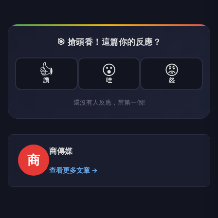
🎯 搶頭香！這篇你的反應？
👍
😮
😡
讚
哇
怒
還沒有人反應，當第一個!
商傳媒
商
查看更多文章 →