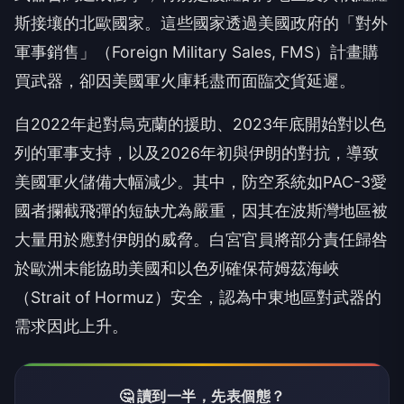
斯接壤的北歐國家。這些國家透過美國政府的「對外
軍事銷售」（Foreign Military Sales, FMS）計畫購
買武器，卻因美國軍火庫耗盡而面臨交貨延遲。
自2022年起對烏克蘭的援助、2023年底開始對以色
列的軍事支持，以及2026年初與伊朗的對抗，導致
美國軍火儲備大幅減少。其中，防空系統如PAC-3愛
國者攔截飛彈的短缺尤為嚴重，因其在波斯灣地區被
大量用於應對伊朗的威脅。白宮官員將部分責任歸咎
於歐洲未能協助美國和以色列確保荷姆茲海峽
（Strait of Hormuz）安全，認為中東地區對武器的
需求因此上升。
🤔 讀到一半，先表個態？