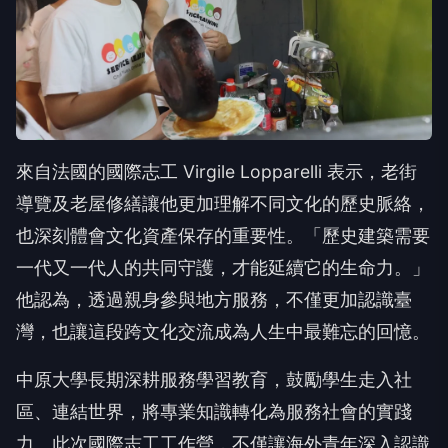
來自法國的國際志工 Virgile Lopparelli 表示，老街
導覽及老屋修繕讓他更加理解不同文化的歷史脈絡，
也深刻體會文化資產保存的重要性。「歷史建築需要
一代又一代人的共同守護，才能延續它的生命力。」
他認為，透過親身參與地方服務，不僅更加認識臺
灣，也讓這段跨文化交流成為人生中最難忘的回憶。
中原大學長期深耕服務學習教育，鼓勵學生走入社
區、連結世界，將專業知識轉化為服務社會的實踐
力。此次國際志工工作營，不僅讓海外青年深入認識
臺灣地方文化，也讓中原學生在跨文化合作中培養國