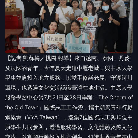
【記者 劉蘇梅／桃園 報導】來自越南、泰國、丹麥
及法國的青年，今年夏天走進中壢老城，與中原大學
學生並肩投入地方服務，以雙手修繕老屋、守護河川
環境，也透過文化交流認識臺灣在地生活。中原大學
服務學習中心於7月21日至28日舉辦「The Charm of
the Old Town」國際志工工作營，攜手願景青年行動
網協會（VYA Taiwan），邀集7位國際志工與10位中
原學生共同參與，透過服務學習、文化體驗及跨文化
交流，以實際行動投入地方創生，也讓世界青年在中