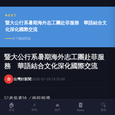
NEXT
暨大公行系暑期海外志工團赴菲服務 華語結合文
化深化國際交流
向下繼續閱讀
暨大公行系暑期海外志工團赴菲服
務 華語結合文化深化國際交流
台
台灣好新聞
2026-07-29 13:15:00
記者吳素珍／南投報導
🏠
⚡
🔥
🔍
首頁
即時
熱門
搜尋
Reels