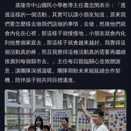
過這樣的一個活動，其實可以讓小朋友知道，原來我
們要怎麼樣去做我們該做的事情，去做，然後他們就
會內化在心裡，那這樣子就慢慢地，小朋友就會內化
到他整個家庭去，那這樣子就會越來越好。我覺得這
個活動真的棒，而且我覺得這種活動真的需要再繼續
推廣到每個縣市去。」主任每日親臨關心並致贈謝
意，讓團隊深感溫暖。團隊期盼未來能延續合作契
機，陪伴孩子朝共同目標邁進。