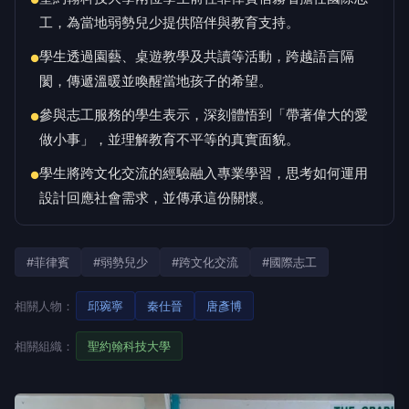
●
工，為當地弱勢兒少提供陪伴與教育支持。
學生透過園藝、桌遊教學及共讀等活動，跨越語言隔
●
閡，傳遞溫暖並喚醒當地孩子的希望。
參與志工服務的學生表示，深刻體悟到「帶著偉大的愛
●
做小事」，並理解教育不平等的真實面貌。
學生將跨文化交流的經驗融入專業學習，思考如何運用
●
設計回應社會需求，並傳承這份關懷。
#菲律賓
#弱勢兒少
#跨文化交流
#國際志工
相關人物：
邱琬寧
秦仕晉
唐彥博
相關組織：
聖約翰科技大學