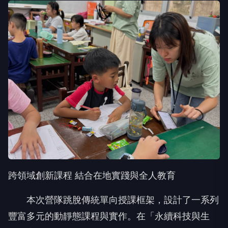
跨領域創新課程 結合在地實踐與全人教育
本次營隊跳脫傳統單向授課框架，設計了一系列
豐富多元的動靜態課程與實作。在「永續科技與生
活」主軸中，學員透過「綠能特攻隊」認識各類綠色