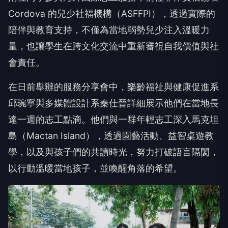
Cordova 的兒少社福機構（ASFFPI），透過實際的
陪伴與教育支持，不僅為當地弱勢兒少注入溫暖力
量，也讓學生在跨文化交流中重新審視自我價值與社
會責任。
在日前舉辦的服務分享會中，樂齡福祉與健康促進系
邱琬寧與多媒體設計系秦仕晉詳細展示他們在當地長
達一週的志工點滴。他們與一群年輕志工深入馬克坦
島（Mactan Island），透過園藝活動、益智桌遊教
學，以及與孩子們的共讀時光，努力打破語言隔閡，
以行動溫暖當地孩子，並喚醒角落的希望。