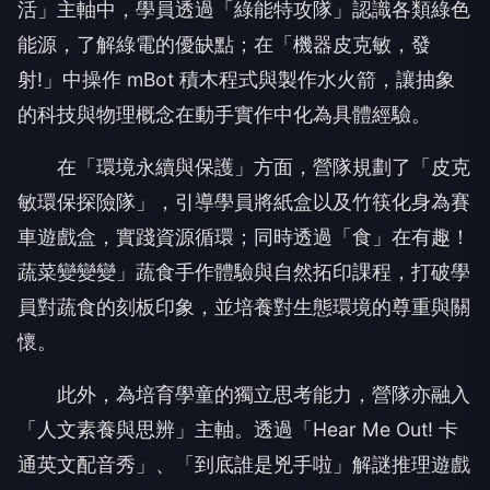
能源，了解綠電的優缺點；在「機器皮克敏，發
射!」中操作 mBot 積木程式與製作水火箭，讓抽象
的科技與物理概念在動手實作中化為具體經驗。
在「環境永續與保護」方面，營隊規劃了「皮克
敏環保探險隊」，引導學員將紙盒以及竹筷化身為賽
車遊戲盒，實踐資源循環；同時透過「食」在有趣！
蔬菜變變變」蔬食手作體驗與自然拓印課程，打破學
員對蔬食的刻板印象，並培養對生態環境的尊重與關
懷。
此外，為培育學童的獨立思考能力，營隊亦融入
「人文素養與思辨」主軸。透過「Hear Me Out! 卡
通英文配音秀」、「到底誰是兇手啦」解謎推理遊戲
以及「地球SOS？讓我們來辯！」生活議題思辨，引