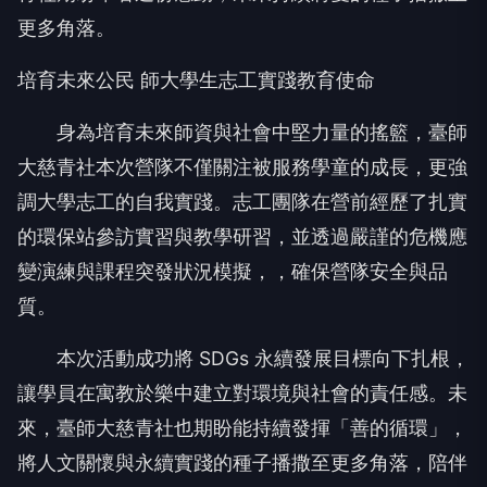
培育未來公民 師大學生志工實踐教育使命
身為培育未來師資與社會中堅力量的搖籃，臺師
大慈青社本次營隊不僅關注被服務學童的成長，更強
調大學志工的自我實踐。志工團隊在營前經歷了扎實
的環保站參訪實習與教學研習，並透過嚴謹的危機應
變演練與課程突發狀況模擬，，確保營隊安全與品
質。
本次活動成功將 SDGs 永續發展目標向下扎根，
讓學員在寓教於樂中建立對環境與社會的責任感。未
來，臺師大慈青社也期盼能持續發揮「善的循環」，
將人文關懷與永續實踐的種子播撒至更多角落，陪伴
更多孩子迎向美好的未來。