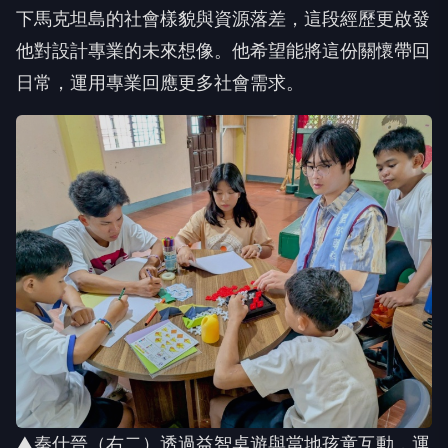
下馬克坦島的社會樣貌與資源落差，這段經歷更啟發
他對設計專業的未來想像。他希望能將這份關懷帶回
日常，運用專業回應更多社會需求。
▲秦仕晉（右二）透過益智桌遊與當地孩童互動，運