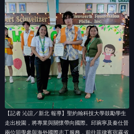
【記者 沁諠／新北 報導】聖約翰科技大學鼓勵學生
走出校園，將專業與關懷帶向國際。邱琬寧及秦仕晉
兩位同學參與海外國際志工服務，前往菲律賓宿霧省