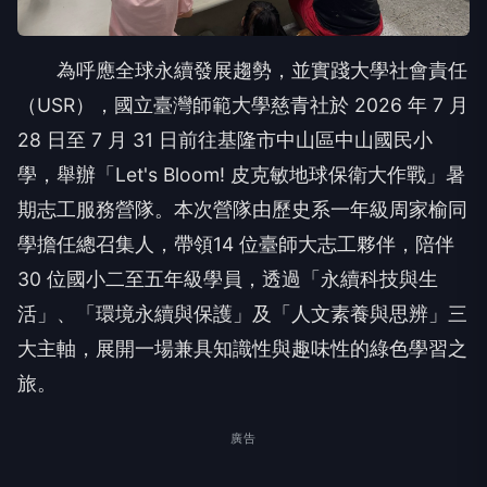
為呼應全球永續發展趨勢，並實踐大學社會責任
（USR），國立臺灣師範大學慈青社於 2026 年 7 月
28 日至 7 月 31 日前往基隆市中山區中山國民小
學，舉辦「Let's Bloom! 皮克敏地球保衛大作戰」暑
期志工服務營隊。本次營隊由歷史系一年級周家榆同
學擔任總召集人，帶領14 位臺師大志工夥伴，陪伴
30 位國小二至五年級學員，透過「永續科技與生
活」、「環境永續與保護」及「人文素養與思辨」三
大主軸，展開一場兼具知識性與趣味性的綠色學習之
旅。
廣告