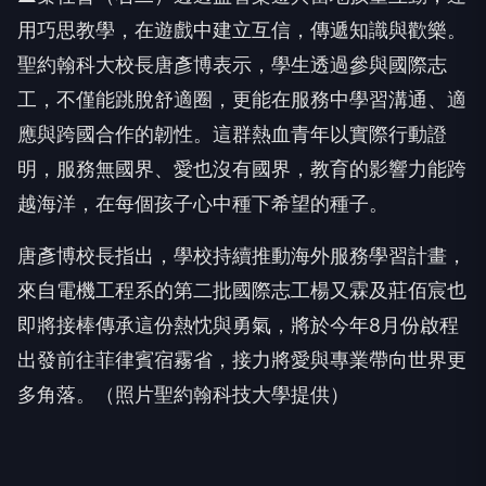
用巧思教學，在遊戲中建立互信，傳遞知識與歡樂。
聖約翰科大校長唐彥博表示，學生透過參與國際志
工，不僅能跳脫舒適圈，更能在服務中學習溝通、適
應與跨國合作的韌性。這群熱血青年以實際行動證
明，服務無國界、愛也沒有國界，教育的影響力能跨
越海洋，在每個孩子心中種下希望的種子。
唐彥博校長指出，學校持續推動海外服務學習計畫，
來自電機工程系的第二批國際志工楊又霖及莊佰宸也
即將接棒傳承這份熱忱與勇氣，將於今年8月份啟程
出發前往菲律賓宿霧省，接力將愛與專業帶向世界更
多角落。（照片聖約翰科技大學提供）