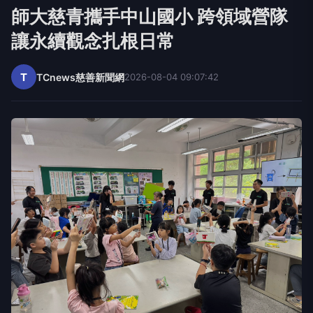
讓永續觀念扎根日常
T
TCnews慈善新聞網
2026-08-04 09:07:42