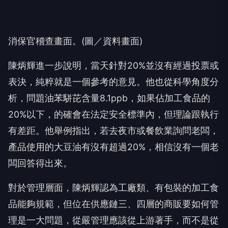
消保官稽查畫面。(圖／資料畫面)
陳炳輝進一步說明，當天針對20%並沒有經過投票或
表決，純粹就是一個參考的意見。他也從科學角度分
析，問題油苯駢芘含量8.1ppb，如果佔加工食品的
20%以下，的確會在法定安全標準內，但理論跟執行
有差距。他舉例指出，若去夜市或餐飲業詢問老闆，
產品使用的大豆油有沒有超過20%，相信沒有一個老
闆回答得出來。
對於管理層面，陳炳輝認為工廠類、有包裝的加工食
品能夠規範，但位在供應鏈三、四層的商販要如何管
理是一大問題，從嚴管理應該從上游著手，而不是從