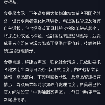
者權益。
食藥署表示，下午邀集四大植物油精煉業者召開座談
會，也要求業者強化原料驗收、精進製程管控及落實
自主通報，包含提高黃豆原料驗收檢驗苯駢芘頻率，
將採逐船或逐批檢驗、檢討製程關鍵監測點等，並責
成業者立即依會議共識修正標準作業流程，後續將持
續追蹤辦理情形。
食藥署說，將建置專區，強化社會溝通，已啟動要求
各地方衛生局每日2次回報查核進度，內容包括業者
通報、產品流向、下架與回收狀況，及產品資訊揭露
情形。為讓民眾即時掌握政府處理進度，艮藥署已於
官方網站設置「中聯油脂案專區」，每日14時更新最
新處理情形。