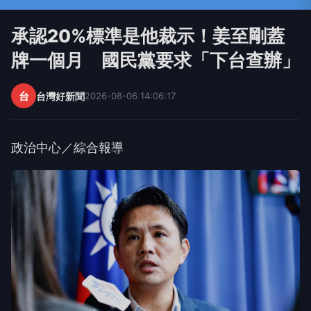
承認20%標準是他裁示！姜至剛蓋
牌一個月 國民黨要求「下台查辦」
台
台灣好新聞
2026-08-06 14:06:17
政治中心／綜合報導