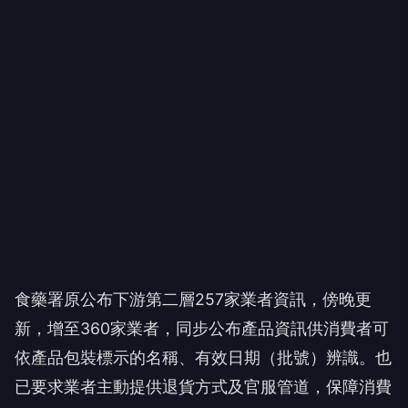
食藥署原公布下游第二層257家業者資訊，傍晚更
新，增至360家業者，同步公布產品資訊供消費者可
依產品包裝標示的名稱、有效日期（批號）辨識。也
已要求業者主動提供退貨方式及官服管道，保障消費