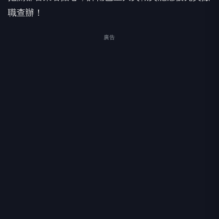
職查辦！
廣告