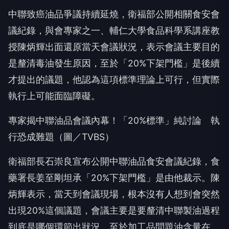
中聯致癌油品爭議持續延燒，衛福部公開相關食安會
議紀錄，與會專家之一、輔仁大學食品科學系講座教
授陳炳輝出面還原當天會議狀況，表示會議主要目的
是釐清毒油發生原因，至於「20%下架門檻」是後續
才提出的議題，他認為這項標準理論上可行，但實際
執行上可能面臨障礙。
專家揭中聯油品會議內幕！「20%標準」純討論 執
行恐成難題（圖／TVBS）
衛福部長石崇良宣布公開中聯油品食安會議紀錄，食
藥署長姜至剛坦承「20%下架門檻」是由他裁示。陳
炳輝表示，當天到會議現場，根本沒有人想到會突然
出現20%這個議題，會議主要是要釐清中聯製油過程
到底是哪個環節出狀況，至於加工品問題油含量在