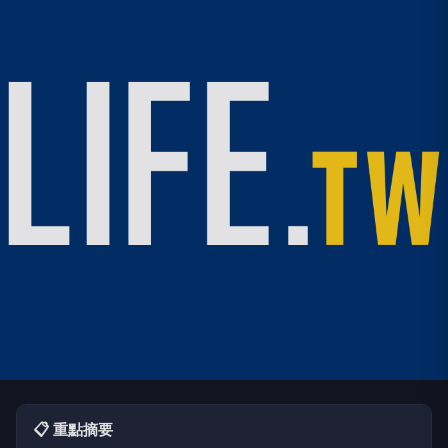
📋 重點摘要