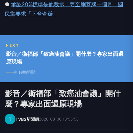
●
承認20%標準是他裁示！姜至剛蓋牌一個月 國
民黨要求「下台查辦」
NEXT
影音／衛福部「致癌油會議」開什麼？專家出面還
原現場
向下繼續閱讀
影音／衛福部「致癌油會議」開什
麼？專家出面還原現場
T
TVBS新聞網
2026-08-06 18:55:58