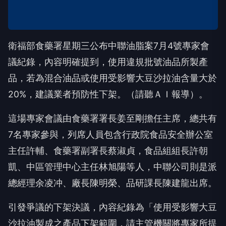
衛福部食藥署星期三公布中聯油脂案7月4號專家會
議紀錄，內容明確提到，使用違規批號油品所製產
品，若為混合油品或使用受影響大豆沙拉油含量大於
20%，建議業者預防性下架。（請聽ＡＩ報導）。
這場專家會議由食藥署署長姜至剛擔任主席，總共有
7名專家參與，列席人員包含行政院食品安全辦公室
主任許輔、食藥署副署長蔡淑貞，食品組組長許朝
凱、中區管理中心主任林旭陽等人，中聯公司則是派
總經理余凌冲、廠長陳明榮、品研課長陳建龍出席。
引發爭議的下架決議，內容紀錄為「使用受影響大豆
沙拉油製成之產品下架範圍，請主管機關將專家所提