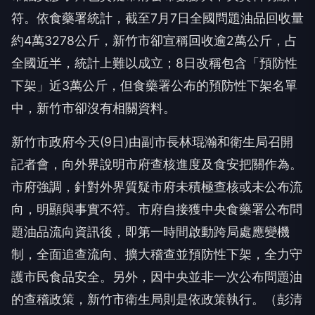
符。依食藥署統計，截至7月7日全國問題油品回收量
約4萬3278公斤，新竹市卻宣稱回收逾2萬公斤，占
全國近半，統計上難以成立；8日改稱包含「預防性
下架」近3萬公斤，但食藥署公布的預防性下架名單
中，新竹市卻沒有相關資料。
新竹市政府今天(9日)由副市長林琨瀚和衛生局召開
記者會，向外界說明市府查核進度及食安把關作為。
市府強調，針對外界質疑市府未積極查核或未公布流
向，明顯與事實不符。市府自接獲中央食藥署公布問
題油品流向資訊後，即第一時間啟動跨局處應變機
制，全面追查流向、擴大稽查並預防性下架，全力守
護市民食品安全。另外，因中央並非一次公布問題油
的查稽政策，新竹市衛生局則是依政策執行。（彭清