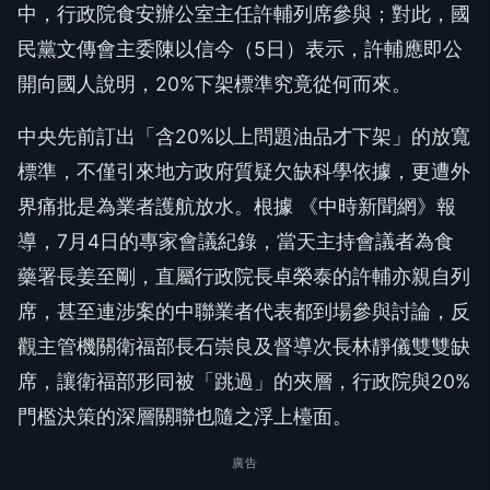
中，行政院食安辦公室主任許輔列席參與；對此，國
民黨文傳會主委陳以信今（5日）表示，許輔應即公
開向國人說明，20%下架標準究竟從何而來。
中央先前訂出「含20%以上問題油品才下架」的放寬
標準，不僅引來地方政府質疑欠缺科學依據，更遭外
界痛批是為業者護航放水。根據 《中時新聞網》報
導，7月4日的專家會議紀錄，當天主持會議者為食
藥署長姜至剛，直屬行政院長卓榮泰的許輔亦親自列
席，甚至連涉案的中聯業者代表都到場參與討論，反
觀主管機關衛福部長石崇良及督導次長林靜儀雙雙缺
席，讓衛福部形同被「跳過」的夾層，行政院與20%
門檻決策的深層關聯也隨之浮上檯面。
廣告