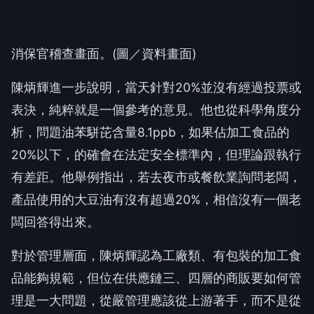
消保官稽查畫面。(圖／資料畫面)
陳炳輝進一步說明，當天針對20%並沒有經過投票或
表決，純粹就是一個參考的意見。他也從科學角度分
析，問題油苯駢芘含量8.1ppb，如果佔加工食品的
20%以下，的確會在法定安全標準內，但理論跟執行
有差距。他舉例指出，若去夜市或餐飲業詢問老闆，
產品使用的大豆油有沒有超過20%，相信沒有一個老
闆回答得出來。
對於管理層面，陳炳輝認為工廠類、有包裝的加工食
品能夠規範，但位在供應鏈三、四層的商販要如何管
理是一大問題，從嚴管理應該從上游著手，而不是從