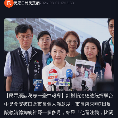
民
民眾日報民眾網
2026-08-07 17:15:33
【民眾網諸葛志一臺中報導】針對賴清德總統抨擊台
中是食安破口及市長個人滿意度，市長盧秀燕7日反
酸賴清德總統神隱一個多月，結果「他關注我，比關