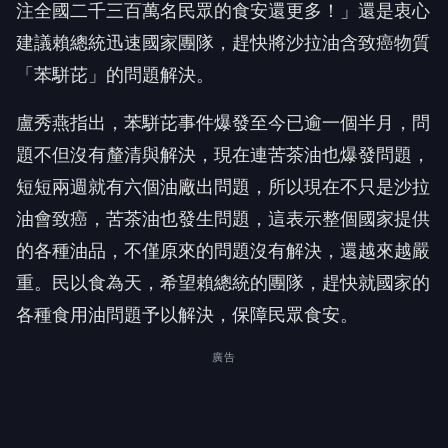
注全國二千三百萬名民眾的食安還更多！」還是衷心
建議賴總統迅速國家團隊，趕快將沙拉油含致癌物質
「苯駢芘」的問題解決。
盧秀燕指出，苯駢芘事件爆發至今已逾一個半月，問
題不但沒有釐清與解決，現在連苦茶油也爆發問題，
短短兩週就有六個油廠出問題，所以現在不只是沙拉
油會致癌，苦茶油也發生問題，這表示整個國家提供
的各種油品，不僅原來的問題沒有解決，還越來越嚴
重。民以食為天，希望賴總統的團隊，趕快就國家的
各種食用油問題予以解決，保障民眾食安。
廣告