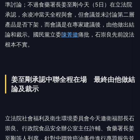
準討論；不過食藥署長姜至剛今天（5日）在立法院
承認，余凌冲當天全程與會，但會議並未討論第二層
產品是否下架，而會議是在專家建議後，由他做出結
論和裁示。國民黨立委
陳菁徽
痛批，石崇良先前說法
根本不實。
姜至剛承認中聯全程在場 最終由他做結
論及裁示
立法院社會福利及衛生環境委員會今天邀衛福部長石
崇良、行政院食品安全辦公室主任許輔、食藥署長姜
至剛等人列席，針對中聯致癌油事件進行專題報告並