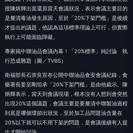
授陳炳輝出面還原當天會議狀況，表示會議主要目的
是釐清毒油發生原因，至於「20%下架門檻」是後續
才提出的議題，他認為這項標準理論上可行，但實際
執行上可能面臨障礙。
專家揭中聯油品會議內幕！「20%標準」純討論 執
行恐成難題（圖／TVBS）
衛福部長石崇良宣布公開中聯油品食安會議紀錄，食
藥署長姜至剛坦承「20%下架門檻」是由他裁示。陳
炳輝表示，當天到會議現場，根本沒有人想到會突然
出現20%這個議題，會議主要是要釐清中聯製油過程
到底是哪個環節出狀況，至於加工品問題油含量在
20%以下就可以不用下架的問題，是會議後續有人提
出才開始討論。