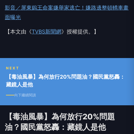
影音／屏東鎢王命案嫌舉家逃亡！嫌路邊整頓轎車畫
面曝光
【本文由《
TVBS新聞網
》授權提供。】
NEXT
【毒油風暴】為何放行20%問題油？國民黨怒轟：
藏鏡人是他
向下繼續閱讀
【毒油風暴】為何放行20%問題
油？國民黨怒轟：藏鏡人是他