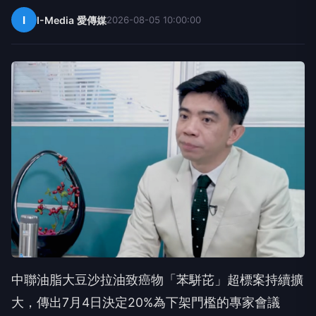
I
I-Media 愛傳媒
2026-08-05 10:00:00
中聯油脂大豆沙拉油致癌物「苯駢芘」超標案持續擴
大，傳出7月4日決定20%為下架門檻的專家會議