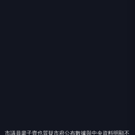
市議員廖子齊也質疑市府公布數據與中央資料明顯不