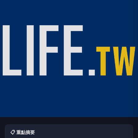
📋 重點摘要