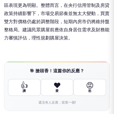
區表現更為明顯。整體而言，在央行信用管制及房貸
政策持續影響下，市場交易節奏並無太大變動，買賣
雙方對價格仍處於調整階段，短期內房市仍將維持盤
整格局。建議民眾購屋前應依自身居住需求及財務能
力審慎評估，理性規劃購屋決策。
🎯 搶頭香！這篇你的反應？
👍
❤️
😡
讚
愛
怒
還沒有人反應，當第一個!