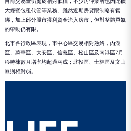
目前交易量仍處於相對低檔，不少房仲業者也因此擴
大經營包租代管等業務。雖然近期房貸限制略有鬆
綁，加上部分股市獲利資金流入房市，但對整體買氣
的帶動仍有限。
北市各行政區表現，市中心區交易相對熱絡，內湖
區、萬華區、大安區、信義區、松山區及南港區7月
移轉棟數月增率均超過兩成；北投區、士林區及文山
區則相對弱。