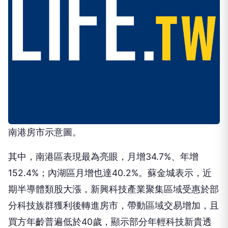
南港房市示意圖。
其中，南港區表現最為亮眼，月增34.7%、年增
152.4%；內湖區月增也達40.2%。蘇金城表示，近
期半導體類股大漲，新興科技產業聚集區域受惠於部
分科技族群獲利後轉進房市，帶動區域交易增加，且
買方年齡普遍低於40歲，顯示部分年輕科技新貴透