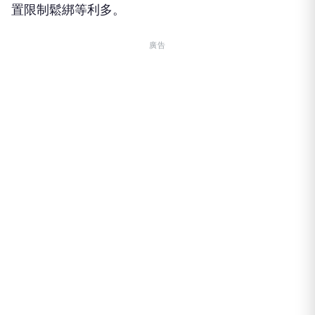
置限制鬆綁等利多。
廣告