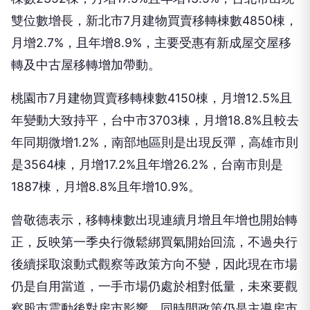
雙位數增長，新北市7月建物買賣移轉棟數4850棟，
月增2.7%，且年增8.9%，主要受惠有新成屋交屋移
轉及中古屋移轉增加帶動。
桃園市7月建物買賣移轉棟數4150棟，月增12.5%且
年變動大致持平，台中市3703棟，月增18.8%且較去
年同期微增1.2%，南部地區則是出現反彈，高雄市則
是3564棟，月增17.2%且年增26.2%，台南市則是
1887棟，月增8.8%且年增10.9%。
曾敬德表示，移轉棟數出現連續月增且年增也開始轉
正，反映第一季央行微鬆綁買氣開始回流，不過央行
後續採取滾動式觀察等政策方向不變，因此現在市場
仍是自用當道，一手市場仍處於相對低量，未來要觀
察股市震動後對房市影響，同時間政策仍是主導房市