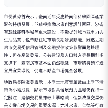
市長黃偉哲表示，臺南近年受惠於南部科學園區產業
聚落持續發展，並積極推動永康創意設計園區、沙崙
智慧綠能科學城等重大建設，不斷提升城市競爭力與
生活品質，也帶動住宅市場長期發展動能。雖然近期
房市交易受信用管制及金融授信政策影響而趨於理
性，但在產業發展、公共建設及人口移入等長期利多
支撐下，臺南房市基本面仍然穩健，市府將持續打造
宜居宜業環境，促進不動產市場健全發展。
地政局長陳淑美表示，本季土地買賣筆數由上季下滑
轉為小幅成長，顯示市場對具發展潛力區域仍保持一
定關注；建物交易量雖較上季略減，但新成屋交屋仍
是支撐市場交易的重要來源，尤其永康、仁德等行政