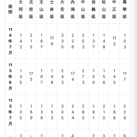
大
北
文
士
大
內
中
信
松
中
萬
南
期
同
投
山
林
安
湖
山
義
山
正
華
港
間
區
區
區
區
區
區
區
區
區
區
區
區
11
4
1
2
1
3
2
2
1
1
1
17
11
6
年
4
1
6
3
2
5
3
4
0
6
3
3
7
2
5
7
0
6
3
7
8
3
月
11
5
1
1
1
2
2
1
1
1
17
17
11
11
年
3
6
4
4
7
5
5
4
5
4
7
8
6
5
7
8
3
3
0
6
5
月
11
5
1
1
1
1
3
2
2
1
2
1
2
1
年
0
6
3
5
0
4
8
9
1
6
2
5
7
5
9
9
3
5
4
0
1
0
8
9
9
月
2
-
1
2
4
2
3
1
9
3