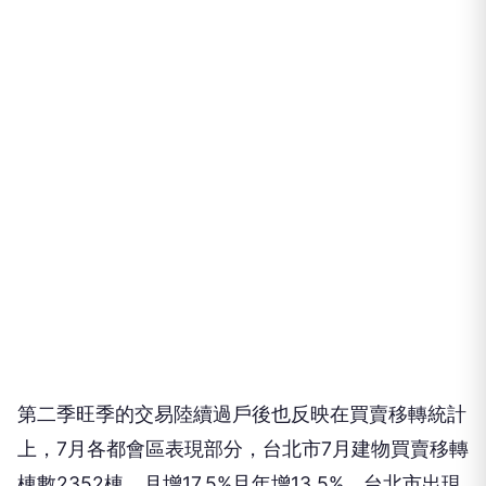
第二季旺季的交易陸續過戶後也反映在買賣移轉統計
上，7月各都會區表現部分，台北市7月建物買賣移轉
棟數2352棟，月增17.5%且年增13.5%，台北市出現