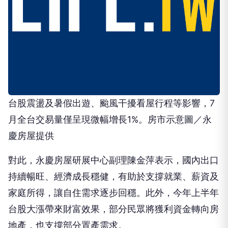
台股震盪及暑假出遊、颱風干擾看屋行程等影響，7
月全台交易量僅呈現微幅增長1%。房市示意圖／永
慶房屋提供
對此，永慶房屋研展中心副理陳金萍表示，國內出口
持續暢旺、經濟成長穩健，有助於支撐就業、薪資及
家庭所得，讓自住需求逐步回穩。此外，今年上半年
台股大漲帶來財富效果，部分民眾將獲利資金轉向房
地產，也支撐部分置產需求。