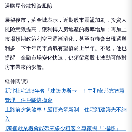
過購屋分散投資風險。
展望後市，蘇金城表示，近期股市震盪加劇，投資人
風險意識提高，獲利轉入房地產的機率增加；再加上
市場預期政策利空已逐漸消化，甚至有機會出現選舉
利多，下半年房市買氣有望優於上半年。不過，他也
提醒，金融市場變化快速，仍須留意股市波動可能對
房市帶來的影響。
延伸閱讀》
新北社宅連3年奪「建築奧斯卡」！中和安邦靠智慧
管理、住戶關懷摘金
上路前夕急煞車！屋頂光電新制 住宅類建築先不納
入
1萬個就業機會能帶來多少租客？專家揭「1指標」