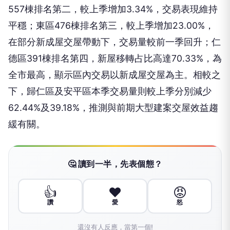
557棟排名第二，較上季增加3.34%，交易表現維持
平穩；東區476棟排名第三，較上季增加23.00%，
在部分新成屋交屋帶動下，交易量較前一季回升；仁
德區391棟排名第四，新屋移轉占比高達70.33%，為
全市最高，顯示區內交易以新成屋交屋為主。相較之
下，歸仁區及安平區本季交易量則較上季分別減少
62.44%及39.18%，推測與前期大型建案交屋效益趨
緩有關。
🤔 讀到一半，先表個態？
👍
❤️
😡
讚
愛
怒
還沒有人反應，當第一個!