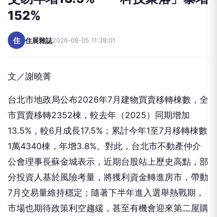
152%
住
住展雜誌
2026-08-05 11:39:01
文／謝曉菁
台北市地政局公布2026年7月建物買賣移轉棟數，全
市買賣移轉2352棟，較去年（2025）同期增加
13.5%，較6月成長17.5%；累計今年1至7月移轉棟數
1萬4340棟，年增3.8%。對此，台北市不動產仲介
公會理事長蘇金城表示，近期台股站上歷史高點，部
分投資人基於風險考量，將獲利資金轉進房市，帶動
7月交易量維持穩定；隨著下半年進入選舉熱戰期，
市場也期待政策利空趨緩，甚至有機會迎來第二屋購