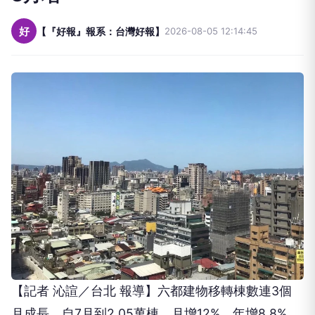
好
【『好報』報系：台灣好報】
2026-08-05 12:14:45
【記者 沁諠／台北 報導】六都建物移轉棟數連3個
月成長，自7月到2.05萬棟，月增12%、年增8.8%，