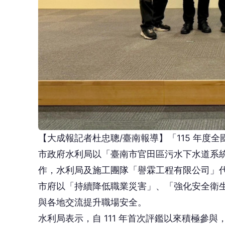
【大成報記者杜忠聰/臺南報導】「115 年
市政府水利局以「臺南市官田區污水下水道系
作，水利局及施工團隊「譽霖工程有限公司」
市府以「持續降低職業災害」、「強化安全衛
與各地交流提升職場安全。
水利局表示，自 111 年首次評鑑以來積極參