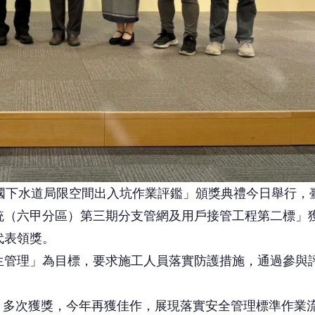
度全國下水道局限空間出入坑作業評鑑」頒獎典禮今日舉行，
統（六甲分區）第三期分支管網及用戶接管工程第二標」
代表領獎。
生管理」為目標，要求施工人員落實防護措施，通過參與
與，多次獲獎，今年再獲佳作，展現落實安全管理標準作業