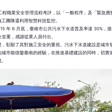
道工程職業安全管理流程考評，以「一般程序」及「緊急應
施工團隊還利用智慧科技監控。
5 年 6 月底，臺南市公共污水下水道普及率達 30%，
工安全並重，感謝從業人員付出。
獎，彰顯了其對施工安全的重視。污水下水道建設是城市
他城市能借鑒臺南的經驗，在推進基礎建設的同時，切實
境。