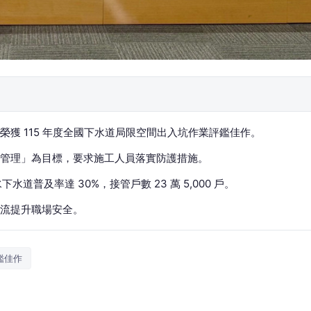
獲 115 年度全國下水道局限空間出入坑作業評鑑佳作。
生管理」為目標，要求施工人員落實防護措施。
水道普及率達 30%，接管戶數 23 萬 5,000 戶。
流提升職場安全。
鑑佳作