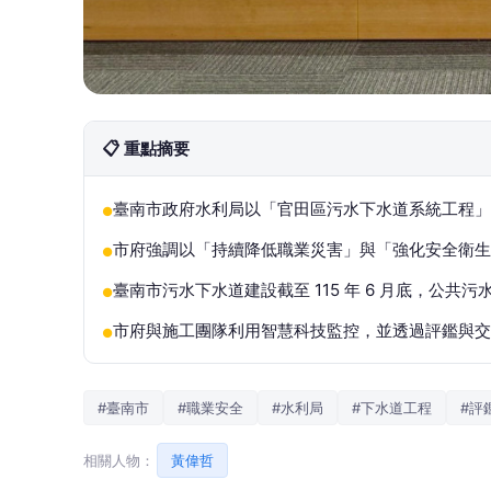
📋 重點摘要
臺南市政府水利局以「官田區污水下水道系統工程」榮
●
市府強調以「持續降低職業災害」與「強化安全衛
●
臺南市污水下水道建設截至 115 年 6 月底，公共污水下
●
市府與施工團隊利用智慧科技監控，並透過評鑑與交
●
#臺南市
#職業安全
#水利局
#下水道工程
#評
相關人物：
黃偉哲