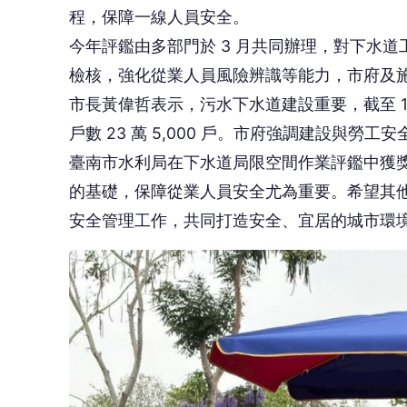
程，保障一線人員安全。
今年評鑑由多部門於 3 月共同辦理，對下水
檢核，強化從業人員風險辨識等能力，市府及
市長黃偉哲表示，污水下水道建設重要，截至 11
戶數 23 萬 5,000 戶。市府強調建設與勞
臺南市水利局在下水道局限空間作業評鑑中獲
的基礎，保障從業人員安全尤為重要。希望其
安全管理工作，共同打造安全、宜居的城市環