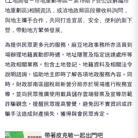
(土地開發－市地重劃專區－第19期下營公設解編市
地重劃區)相關資訊，或洽地政局區段徵收科詢問，
與地主攜手合作，共同打造宜居、安全、便利的新下
營，帶動地方繁榮發展。
為提供民眾更多元的服務，麻豆地政事務所亦派員到
場辦理地籍異動即時通、地址隱匿及指定送達處所等
地政相關業務，包含土地登記、地籍資料及相關法令
說明諮詢，協助地主即時了解各項地政服務內容。同
時，財政部南區國稅局新營分局亦於現場進行稅務宣
導，並向民眾推廣使用載具儲存雲端發票及宣導防範
詐騙觀念，提醒民眾提高警覺，避免因不實資訊或詐
騙手法造成財產損失，獲得與會民眾肯定。
帶著皮克敏一起出門吧
PR