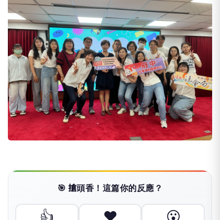
🎯 搶頭香！這篇你的反應？
👍
❤️
😮