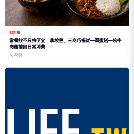
創新聞
當餐飲不只拚便宜 拿坡里、三商巧福從一顆蛋塔一碗牛
肉麵搶回日常消費
1小時前