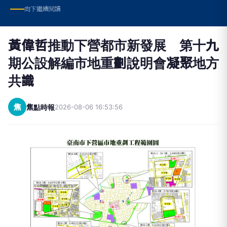
向下繼續閱讀
黃偉哲推動下營都市新發展 第十九
期公設解編市地重劃說明會凝聚地方
共識
焦
焦點時報
2026-08-06 16:53:56