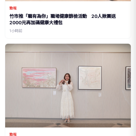
勁報
竹市推「職有為你」職場健康篩檢活動 20人揪團送
2000元再加碼健康大禮包
1小時前
勁報