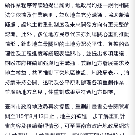
續作業程序等議題提出詢問，地政局均逐一說明相關
法令依據及作業原則，並與地主充分溝通，協助釐清
疑慮，讓地主對重劃制度及未來開發方向有更完整的
認識。此外，多位地方民意代表亦到場關心重劃推動
情形，針對地主最關切的土地分配公平性、負擔的合
理性及工程進度等議題表達關心，並提出多項建議，
期盼市府持續加強與地主溝通，兼顧地方發展需求及
地主權益，共同推動下營地區建設。地政局表示，將
持續秉持公開、透明及公平原則辦理各項重劃作業，
並廣納地方意見，使重劃成果更符合地方期待。
臺南市政府地政局再次提醒，重劃計畫書公告閱覽期
間至115年8月13日止，地主如欲進一步了解重劃計
畫內容及後續辦理情形，可至臺南市政府地政局網站