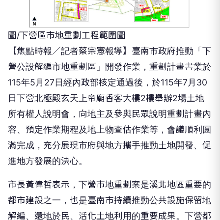
圖/下營區市地重劃工程範圍圖
【焦點時報／記者蔡宗憲報導】臺南市政府推動「下
營公設解編市地重劃區」開發作業，重劃計畫書業於
115年5月27日經內政部核定通過後，於115年7月30
日下營北極殿玄天上帝廟香客大樓2樓舉辦2場土地
所有權人說明會，向地主及參與民眾說明重劃計畫內
容、預定作業期程及地上物查估作業等，會議順利圓
滿完成，充分展現市府與地方攜手推動土地開發、促
進地方發展的決心。
市長黃偉哲表示，下營市地重劃案是溪北地區重要的
都市建設之一，也是臺南市持續推動公共設施保留地
解編、還地於民、活化土地利用的重要成果。下營都