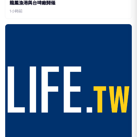
龍鳳漁港與台啤廠開催
1小時前