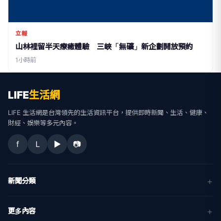
立報
山林裡留半天療癒體驗 三峽「無礦」新企劃開放預約
1小時前
LIFE
生活網
LIFE 生活網是台灣領先的生活資訊平台，提供即時新聞、生活、健康、
財經、娛樂等多元內容。
f
L
▶
📷
新聞分類
新聞
更多內容