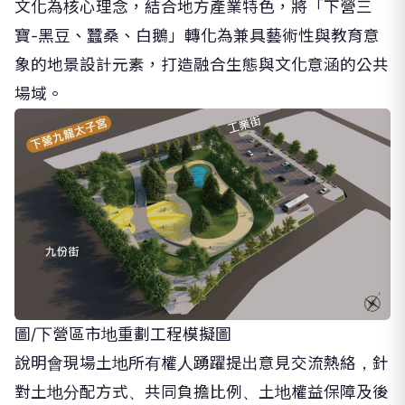
文化為核心理念，結合地方產業特色，將「下營三
寶-黑豆、蠶桑、白鵝」轉化為兼具藝術性與教育意
象的地景設計元素，打造融合生態與文化意涵的公共
場域。
圖/下營區市地重劃工程模擬圖
說明會現場土地所有權人踴躍提出意見交流熱絡，針
對土地分配方式、共同負擔比例、土地權益保障及後