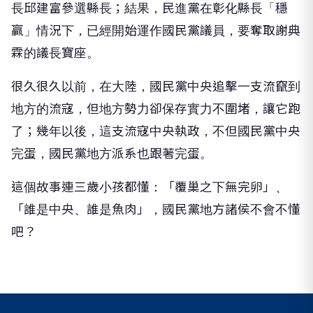
長邱建富參選縣長；結果，民進黨在彰化縣長「穩
贏」情況下，已經開始運作國民黨議員，要奪取謝典
霖的議長寶座。
很久很久以前，在大陸，國民黨中央追擊一支流竄到
地方的流寇，但地方勢力卻保存實力不圍堵，讓它跑
了；幾年以後，這支流寇中央執政，不但國民黨中央
完蛋，國民黨地方派系也跟著完蛋。
這個故事連三歲小孩都懂：「覆巢之下無完卵」、
「誰是中央、誰是魚肉」，國民黨地方諸侯不會不懂
吧？