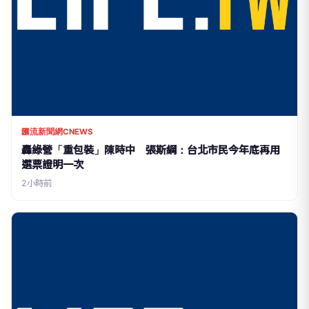
匯流新聞網CNEWS
轟綠營「重包裝」陳時中 張斯綱：台北市民今年底再用
選票證明一次
2小時前