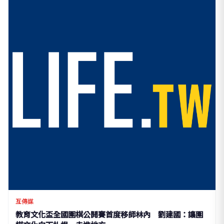
互傳媒
教育文化盃全國圍棋公開賽首度移師林內 劉建國：讓圍