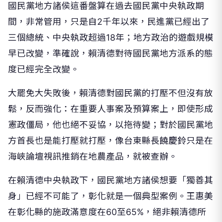
國民黨地方諸侯這番盤算在過去國民黨中央執政期
間，非常管用，只是自2千年以來，民進黨已經出了
三個總統、中央執政超過18年；地方政治的遊戲規模
早已改變，準確說，賴清德對待國民黨地方派系的態
度已經完全改變。
大罷免大失敗後，賴清德對國民黨的打壓不但沒有放
鬆，反而強化：在重要人事案及預算案上，即使形成
憲政僵局，他也絕不妥協，以拖待變；對於國民黨地
方首長也是能打壓就打壓，像台東縣長饒慶鈴只是在
海峽論壇視訊推銷在地農產品，就被查辦。
在賴清德中央執政下，國民黨地方諸侯想要「獨善其
身」已經不可能了，彰化就是一個典型案例。王惠美
在彰化縣的施政滿意度在60至65%，絕非賴清德所