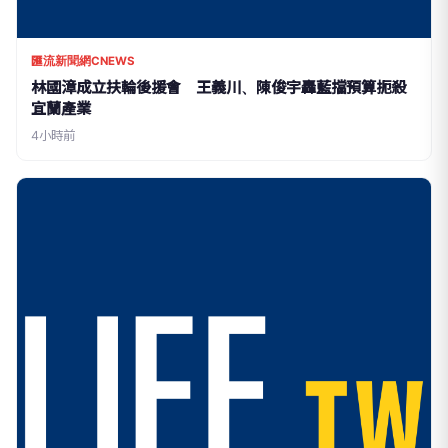
匯流新聞網CNEWS
林國漳成立扶輪後援會 王義川、陳俊宇轟藍擋預算扼殺
宜蘭產業
4小時前