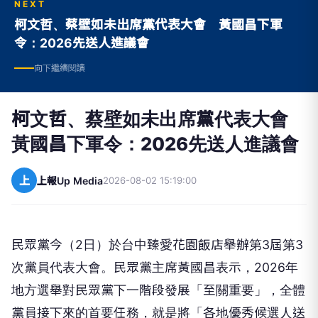
NEXT
柯文哲、蔡壁如未出席黨代表大會 黃國昌下軍
令：2026先送人進議會
向下繼續閱讀
柯文哲、蔡壁如未出席黨代表大會
黃國昌下軍令：2026先送人進議會
上
上報Up Media
2026-08-02 15:19:00
民眾黨今（2日）於台中臻愛花園飯店舉辦第3屆第3
次黨員代表大會。民眾黨主席黃國昌表示，2026年
地方選舉對民眾黨下一階段發展「至關重要」，全體
黨員接下來的首要任務，就是將「各地優秀候選人送