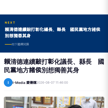
NEXT
賴清德連續敲打彰化議長、縣長 國民黨地方諸侯
別想獨善其身
向下繼續閱讀
賴清德連續敲打彰化議長、縣長 國
民黨地方諸侯別想獨善其身
I
I-Media 愛傳媒
2026-08-07 11:46:00