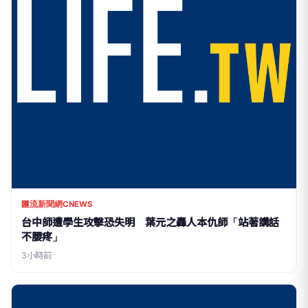
匯流新聞網CNEWS
台中師遭學生攻擊恐失明 葉元之轟人本仇師「站著講話
不腰疼」
3小時前