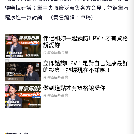
得審慎研議；黨中央將廣泛蒐集各方意見，並循黨內
程序進一步討論。（責任編輯：卓琦）
伴侶和妳一起預防HPV，才有資格
PR
說愛妳！
台灣癌症基金會
立即諮詢HPV！是對自己健康最好
PR
的投資，把握現在不嫌晚！
台灣癌症基金會
做到這點才有資格說愛你
PR
台灣癌症基金會