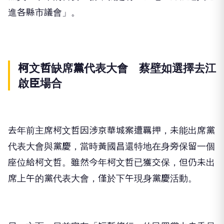
進各縣市議會」。
柯文哲缺席黨代表大會 蔡壁如選擇去江
啟臣場合
去年前主席柯文哲因涉京華城案遭羈押，未能出席黨
代表大會與黨慶，當時黃國昌還特地在身旁保留一個
座位給柯文哲。雖然今年柯文哲已獲交保，但仍未出
席上午的黨代表大會，僅於下午現身黨慶活動。