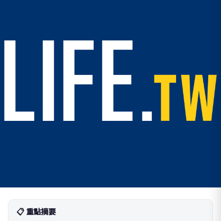
📋 重點摘要