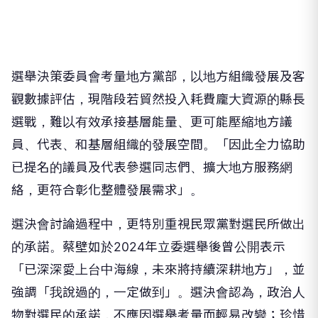
選舉決策委員會考量地方黨部，以地方組織發展及客
觀數據評估，現階段若貿然投入耗費龐大資源的縣長
選戰，難以有效承接基層能量、更可能壓縮地方議
員、代表、和基層組織的發展空間。「因此全力協助
已提名的議員及代表參選同志們、擴大地方服務網
絡，更符合彰化整體發展需求」。
選決會討論過程中，更特別重視民眾黨對選民所做出
的承諾。蔡壁如於2024年立委選舉後曾公開表示
「已深深愛上台中海線，未來將持續深耕地方」，並
強調「我說過的，一定做到」。選決會認為，政治人
物對選民的承諾，不應因選舉考量而輕易改變；珍惜