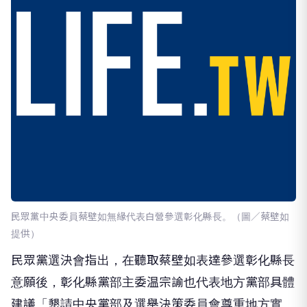
民眾黨中央委員蔡壁如無緣代表白營參選彰化縣長。（圖／蔡壁如
提供）
民眾黨選決會指出，在聽取蔡壁如表達參選彰化縣長
意願後，彰化縣黨部主委温宗諭也代表地方黨部具體
建議「懇請中央黨部及選舉決策委員會尊重地方實