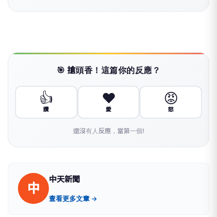
🎯 搶頭香！這篇你的反應？
👍
❤️
😡
讚
愛
怒
還沒有人反應，當第一個!
中天新聞
中
查看更多文章 →