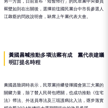
另一方面，日前宣布「短暫修行」的民眾黨中央委員
蔡壁如則在出關後，選擇前往國民黨台中市長參選人
江啟臣的問政說明會，缺席上午黨代表大會。
黃國昌喊推動多項法案有成 黨代表建議
明訂提名時程
黃國昌致詞時表示，民眾黨持續發揮國會第三大黨的
關鍵力量，除了替人民荷包把關，也成功推動《住宅
法》修法、外送員專法及三班護病比入法，逐步落實