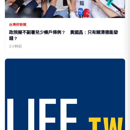
台灣好新聞
政院擬不副署兒少帳戶條例？ 黃國昌：只有賴清德能發
錢？
2小時前