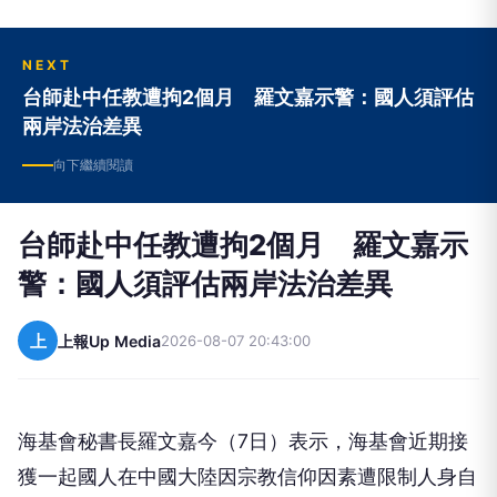
NEXT
台師赴中任教遭拘2個月 羅文嘉示警：國人須評估
兩岸法治差異
向下繼續閱讀
台師赴中任教遭拘2個月 羅文嘉示
警：國人須評估兩岸法治差異
上
上報Up Media
2026-08-07 20:43:00
海基會秘書長羅文嘉今（7日）表示，海基會近期接
獲一起國人在中國大陸因宗教信仰因素遭限制人身自