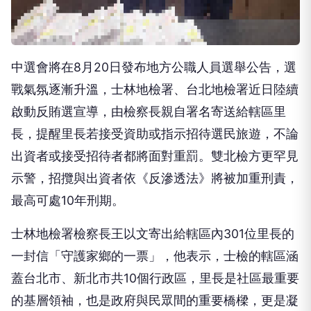
中選會將在8月20日發布地方公職人員選舉公告，選
戰氣氛逐漸升溫，士林地檢署、台北地檢署近日陸續
啟動反賄選宣導，由檢察長親自署名寄送給轄區里
長，提醒里長若接受資助或指示招待選民旅遊，不論
出資者或接受招待者都將面對重罰。雙北檢方更罕見
示警，招攬與出資者依《反滲透法》將被加重刑責，
最高可處10年刑期。
士林地檢署檢察長王以文寄出給轄區內301位里長的
一封信「守護家鄉的一票」，他表示，士檢的轄區涵
蓋台北市、新北市共10個行政區，里長是社區最重要
的基層領袖，也是政府與民眾間的重要橋樑，更是凝