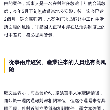
由的案件，當事人是一名在對岸任教逾十年的台籍教
師，今年5月下旬無故遭當地公安帶走後，迄今已逾
2個月。羅文嘉強調，此案例再次凸顯赴中工作生活
所面臨的風險，呼籲國人正視兩岸在法治與制度上的
根本差異，務必提高警覺。
從事兩岸經貿、產業往來的人員也有高風
險
羅文嘉表示，海基會於6月接獲當事人家屬陳情後，
隨即於一週內通報對岸相關單位，但迄今遲遲未有具
體回應。針對近期立委質詢相關案件，羅文嘉強調，