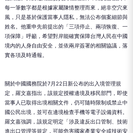
每一筆數字都是根據家屬陳情整理而來，絕非空穴來
風，只是基於保護當事人隱私，無法公布個案細節與
姓名。他重申先前提出的「三項停止、兩項恢復、一
項保障」呼籲，希望對岸能確實保障台灣人民在中國
境內的人身自由安全，並依兩岸簽署的相關協議，落
實各項及時通報。
關於中國國務院於7月22日新公布的出入境管理規
定，羅文嘉指出，該規定授權邊境及移民部門，即使
當事人已取得出境相關文件，仍可隨時限制或禁止中
國公民出境，並可在邊境檢查手機等電子設備資料。
羅文嘉強調，該規定明定「涉及違反出口管制、技術
進出口管理等規定，可能危害國家產業安全或技術安