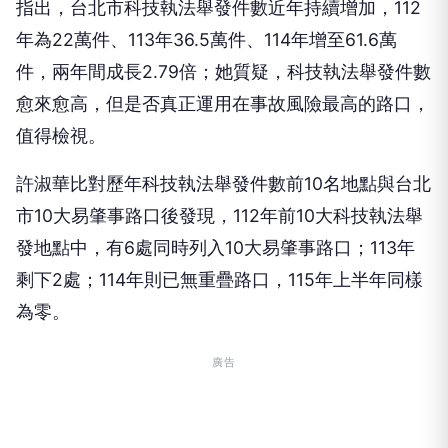
指出，台北市科技執法舉發件數近年持續增加，112
年為22萬件、113年36.5萬件、114年增至61.6萬
件，兩年間成長2.79倍；她質疑，科技執法舉發件數
愈來愈高，但是否真正運用在事故風險最高的路口，
值得檢視。
許淑華比對歷年科技執法舉發件數前10名地點與台北
市10大易肇事路口後發現，112年前10大科技執法舉
發地點中，有6處同時列入10大易肇事路口；113年
剩下2處；114年則已無重疊路口，115年上半年同樣
為零。
廣告