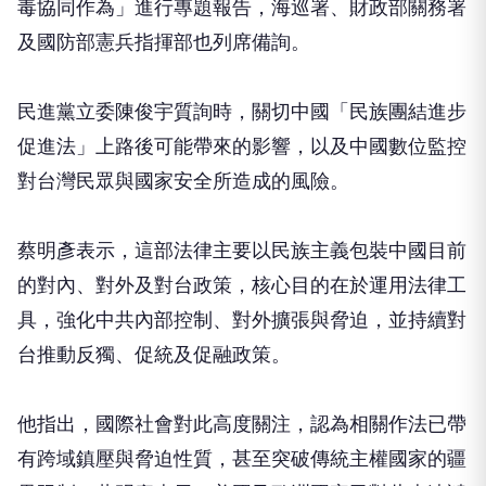
毒協同作為」進行專題報告，海巡署、財政部關務署
及國防部憲兵指揮部也列席備詢。
民進黨立委陳俊宇質詢時，關切中國「民族團結進步
促進法」上路後可能帶來的影響，以及中國數位監控
對台灣民眾與國家安全所造成的風險。
蔡明彥表示，這部法律主要以民族主義包裝中國目前
的對內、對外及對台政策，核心目的在於運用法律工
具，強化中共內部控制、對外擴張與脅迫，並持續對
台推動反獨、促統及促融政策。
他指出，國際社會對此高度關注，認為相關作法已帶
有跨域鎮壓與脅迫性質，甚至突破傳統主權國家的疆