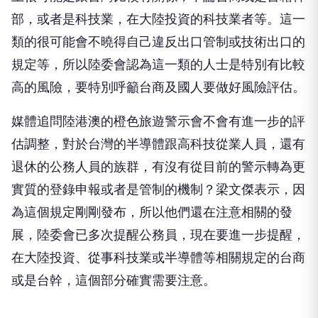
部，或者是科技業，在大陸投資的科技業者等。這一
類的很可能會不曉得自己違反出口管制或技術出口的
規定等，所以陸委會認為這一類的人士是特別有比較
高的風險，要特別呼籲台商及國人要做好風險評估。
媒體追問陸港澳的橙色旅遊警示會不會有進一步的評
估調整，對於台灣的半導體跟高科技從業人員，還有
退休的公務人員的族群，有沒有從目前的警示轉為更
實質的登錄申報或者是管制的機制？梁文傑表示，因
為這個規定剛剛發布，所以他們還在注意相關的發
展，陸委會已多次提醒公務員，現在要進一步提醒，
在大陸投資、從事科技業或半導體等相關規定的台商
或是台幹，這個部分確實需要注意。