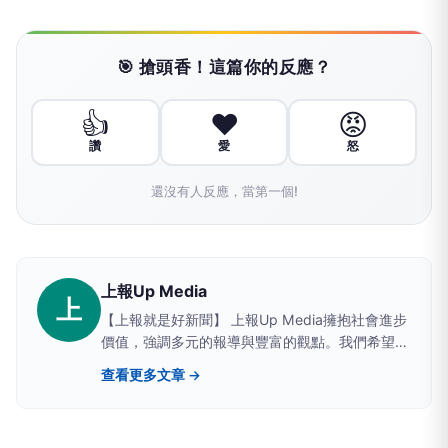
🎯 搶頭香！這篇你的反應？
👍
❤️
😡
讚
愛
怒
還沒有人反應，當第一個!
上報Up Media
上
【上報就是好新聞】 上報Up Media擁抱社會進步
價值，強調多元的報導與豐富的觀點。我們希望提
供讀者具有深度、廣度的原生新聞。
查看更多文章 →