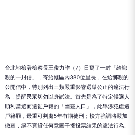
台北地檢署檢察長王俊力昨（7）日寫了一封「給鄉
親的一封信」，寄給轄區內380位里長，在給鄉親的
公開信中，特別列出三類嚴重影響選舉公正的違法行
為，提醒民眾切勿以身試法。首先是為了特定候選人
順利當選而遷徙戶籍的「幽靈人口」，此舉涉犯虛遷
戶籍罪，最重可判處5年有期徒刑；檢方強調將嚴加
徹查，絕不寬貸任何意圖干擾投票結果的違法行為。