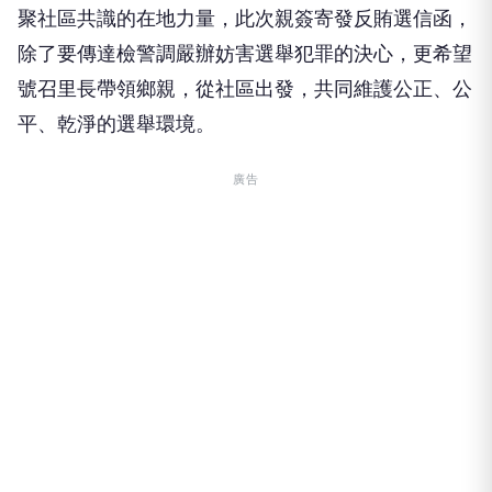
聚社區共識的在地力量，此次親簽寄發反賄選信函，
除了要傳達檢警調嚴辦妨害選舉犯罪的決心，更希望
號召里長帶領鄉親，從社區出發，共同維護公正、公
平、乾淨的選舉環境。
廣告