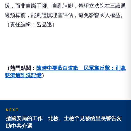
援，而非自斷手腳、自亂陣腳，希望立法院在三讀通
過預算前，能夠謹慎理智評估，避免影響國人權益。
（責任編輯：呂品逸）
（熱門點閱：
陳時中要藍白道歉 民眾黨反擊：別拿
慈濟遭詐洗記憶
）
NEXT
搶國安局的工作 北檢、士檢罕見發函里長警告勿
助中共介選