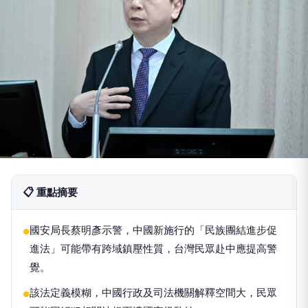
📋 重點摘要
國安局長蔡明彥示警，中國新施行的「民族團結進步促
●
進法」可能帶有跨域鎮壓性質，台灣民眾赴中應提高警
覺。
該法定義模糊，中國行政及司法機關解釋空間大，民眾
●