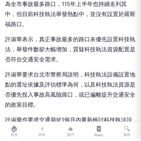
為全市事故最多路口，115年上半年也持續名列其
中，但目前科技執法舉發熱點中，並沒有設置於羅斯
福路口。
許淑華表示，真正事故最多的路口未優先設置科技執
法，舉發件數卻大幅增加，質疑科技執法資源配置是
否符合交通安全需求。
許淑華要求台北市警察局說明，科技執法設備設置地
點的選址依據及評估標準為何，以及科技執法資源是
否優先投入事故高風險路口，或已偏離提升交通安全
的政策目標。
許淑華也要求交通局於1個月內重新檢討科技執法設
🏠
⚡
🔥
🔍
置策略，全面盤點易肇事路口，優先將有限的執法資
首頁
即時
熱門
搜尋
Reels
源配置於真正需要的地點。她表示，科技執法不應只