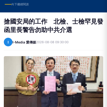
向下繼續閱讀
搶國安局的工作 北檢、士檢罕見發
函里長警告勿助中共介選
I
I-Media 愛傳媒
2026-08-08 09:30:00