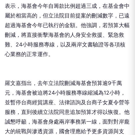
表示，海基會今年自籌款比例超過三成，在基金會中
屬於相當高的，但立法院目前提案的刪減數字，已遠
超過海基會今年已執行的金額。他強調，若預算大幅
刪減，將直接衝擊海基會的人身安全救援、緊急救
難、24小時服務專線，以及兩岸文書驗證等各項核
心業務的正常運作。
羅文嘉指出，去年立法院刪減海基會預算逾9千萬
元，海基會被迫將24小時服務專線縮減為12小時，
並暫停台商經貿講座、法律諮詢及台商子女夏令營等
服務，直到後續立法院同意追加預算才得以恢復。他
誠懇呼籲，海基會身處兩岸事務第一線，面對對岸龐
大的統戰與滲透資源，國會理應給予更多資源與支