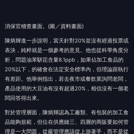
消保官稽查畫面。(圖／資料畫面)
陳炳輝進一步說明，當天針對20%並沒有經過投票或
表決，純粹就是一個參考的意見。他也從科學角度分
析，問題油苯駢芘含量8.1ppb，如果佔加工食品的
20%以下，的確會在法定安全標準內，但理論跟執行
有差距。他舉例指出，若去夜市或餐飲業詢問老闆，
產品使用的大豆油有沒有超過20%，相信沒有一個老
闆回答得出來。
對於管理層面，陳炳輝認為工廠類、有包裝的加工食
品能夠規範，但位在供應鏈三、四層的商販要如何管
理是一大問題，從嚴管理應該從上游著手，而不是從