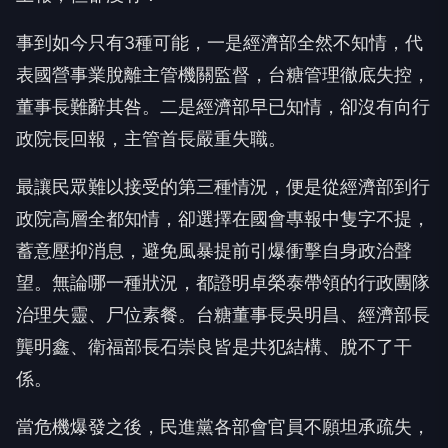
事到如今只有3種可能，一是經濟部全然不知情，代
表國營事業脫離主管機關監督，台糖管理徹底失控，
董事長難辭其咎。二是經濟部早已知情，卻沒有向行
政院長回報，主管首長嚴重失職。
最讓民眾難以接受的第三種情況，便是從經濟部到行
政院高層全都知情，卻選擇在國會專報中隻字不提，
蓄意壓抑消息，避免風暴提前引爆衝擊自身政治聲
望。無論哪一種狀況，都證明卓榮泰帶領的行政團隊
治理失靈、尸位素餐。台糖董事長吳明昌、經濟部長
龔明鑫、衛福部長石崇良皆是共犯結構、脫不了干
係。
當危機爆發之後，民進黨各部會官員不願坦承疏失，