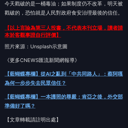
今天戳破的是一桶毒油；如果制度仍不改革，明天被
戳破的，恐怕就是人民對政府食安治理最後的信任。
【以上言論為第三人投書，不代表本刊立場，讀者請
本於客觀事證自行評價】
照片來源：Unsplash示意圖
《更多CNEWS匯流新聞網報導》
【藍蝴蝶專欄】從AI之亂到「中共同路人」：蔡阿嘎
為何一步步失去民眾信任？
【藍蝴蝶專欄】一本護照的尊嚴：肯亞之後，外交部
準備好了嗎？
【文章轉載請註明出處】