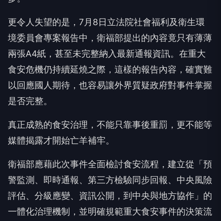
更令人失望的是，7月8日立法院社會福利及衛生環
境委員會專案報告中，衛福部提出的內容竟只有薄薄
兩張A4紙，甚至未完整納入最新通報資訊。在重大
食安危機仍持續延燒之際，這樣的報告內容，確實難
以回應國人期待，也容易讓外界質疑政府對事件掌握
是否完整。
真正成熟的食安治理，不能只靠事後重罰，更不能等
媒體揭露才開始亡羊補牢。
衛福部應藉此次事件全面檢討食安流程，建立從「預
警監測、即時通報、第三方檢驗同步回報、中央風險
評估、分級應變、資訊公開，到中央與地方協作」的
一體化治理機制，並明確規範重大食安事件的決策流