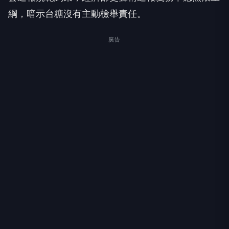
綱，暗示台糖沒有主動檢舉責任。
廣告