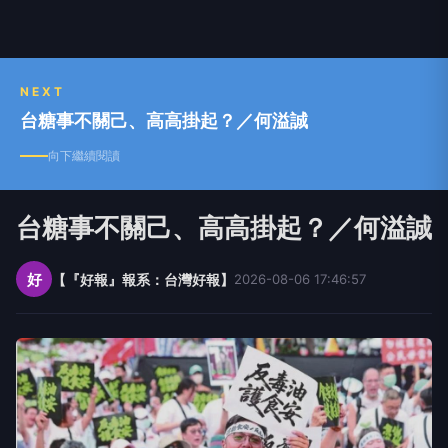
響力的大型入口網站。
NEXT
台糖事不關己、高高掛起？／何溢誠
向下繼續閱讀
台糖事不關己、高高掛起？／何溢誠
好
【『好報』報系：台灣好報】
2026-08-06 17:46:57