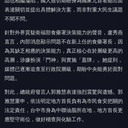
品也相繼淪陷，國人殷切期盼身為國家元首者能出面
表達關切並提出具體解決方案，而非對重大民生議題
不聞不問。
針對外界質疑衛福部食藥署決策能力的聲音，盧秀燕
直言，內部消息顯示問題不在新上任的食藥署長，因
為其缺乏相應的決策能力，真正核心在於層級更高的
高層，涉嫌扮演「門神」與實施「蓋牌」。她提到，
媒體已逐漸追查至行政院層級，期盼中央能勇於面對
問題。
對此，總統府發言人郭雅慧表達強烈震驚與遺憾。郭
雅慧重申，依法明定地方首長負有為市民食安把關的
法定責任，台中市身為中聯油脂所在地，地方首長更
應堅守崗位，做好稽查與化驗工作。