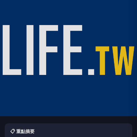
📋 重點摘要