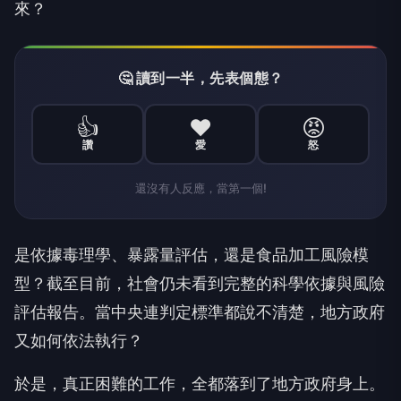
來？
🤔 讀到一半，先表個態？
👍
❤️
😡
讚
愛
怒
還沒有人反應，當第一個!
是依據毒理學、暴露量評估，還是食品加工風險模
型？截至目前，社會仍未看到完整的科學依據與風險
評估報告。當中央連判定標準都說不清楚，地方政府
又如何依法執行？
於是，真正困難的工作，全都落到了地方政府身上。