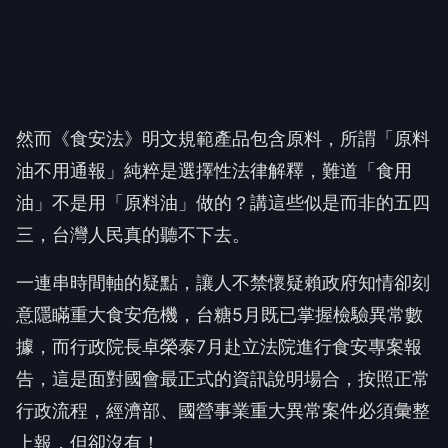
然而《食安法》明文規範產品包含原料，所謂「原料
油不用通報」純粹是選擇性法律解釋，難道「食用
油」不是用「原料油」做的？講這些似是而非的五四
三，台灣人民真的聽不下去。
一連串時間軸的疑點，讓人不禁懷疑賴政府知情卻刻
意隱瞞重大食安危機，台糖5月既已掌握檢驗異常數
據，而行政院長卓榮泰7月赴立法院進行食安專案報
告，這是面對國會最正式的資訊說明場合，按照正常
行政流程，經濟部、國營事業重大異常案件必須彙整
上報，但卻沒有！