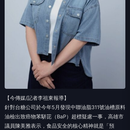
【今傳媒/記者李祖東報導】
針對台糖公司於今年5月發現中聯油脂311號油槽原料
油檢出致癌物苯駢芘（BaP）超標疑慮一事，高雄市
議員陳美雅表示，食品安全的核心精神就是「預