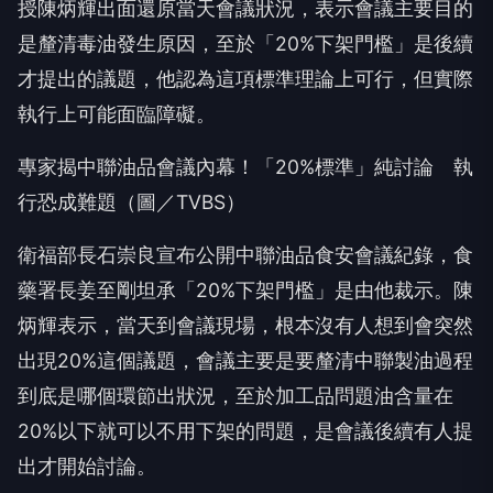
授陳炳輝出面還原當天會議狀況，表示會議主要目的
是釐清毒油發生原因，至於「20%下架門檻」是後續
才提出的議題，他認為這項標準理論上可行，但實際
執行上可能面臨障礙。
專家揭中聯油品會議內幕！「20%標準」純討論 執
行恐成難題（圖／TVBS）
衛福部長石崇良宣布公開中聯油品食安會議紀錄，食
藥署長姜至剛坦承「20%下架門檻」是由他裁示。陳
炳輝表示，當天到會議現場，根本沒有人想到會突然
出現20%這個議題，會議主要是要釐清中聯製油過程
到底是哪個環節出狀況，至於加工品問題油含量在
20%以下就可以不用下架的問題，是會議後續有人提
出才開始討論。