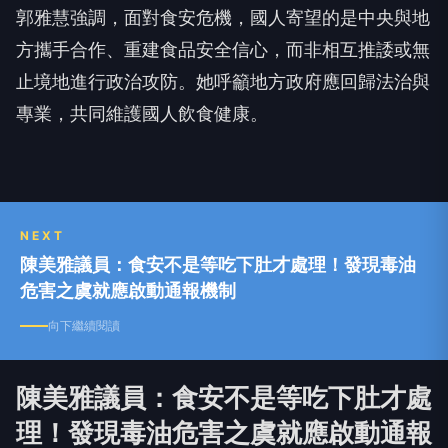
郭雅慧強調，面對食安危機，國人寄望的是中央與地
方攜手合作、重建食品安全信心，而非相互推諉或無
止境地進行政治攻防。她呼籲地方政府應回歸法治與
專業，共同維護國人飲食健康。
NEXT
陳美雅議員：食安不是等吃下肚才處理！發現毒油
危害之虞就應啟動通報機制
向下繼續閱讀
陳美雅議員：食安不是等吃下肚才處
理！發現毒油危害之虞就應啟動通報