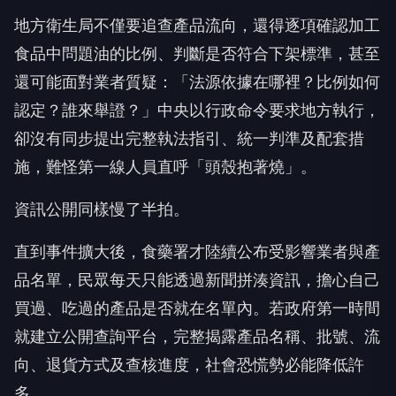
地方衛生局不僅要追查產品流向，還得逐項確認加工
食品中問題油的比例、判斷是否符合下架標準，甚至
還可能面對業者質疑：「法源依據在哪裡？比例如何
認定？誰來舉證？」中央以行政命令要求地方執行，
卻沒有同步提出完整執法指引、統一判準及配套措
施，難怪第一線人員直呼「頭殼抱著燒」。
資訊公開同樣慢了半拍。
直到事件擴大後，食藥署才陸續公布受影響業者與產
品名單，民眾每天只能透過新聞拼湊資訊，擔心自己
買過、吃過的產品是否就在名單內。若政府第一時間
就建立公開查詢平台，完整揭露產品名稱、批號、流
向、退貨方式及查核進度，社會恐慌勢必能降低許
多。