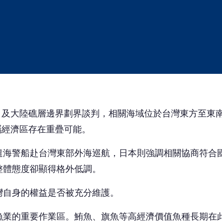
）及大陸礁層邊界劃界談判，相關海域位於台灣東方至東
屬經濟區存在重疊可能。
遣海警船赴台灣東部外海巡航，日本則強調相關協商符合
整體態度卻顯得格外低調。
灣自身的權益是否被充分維護。
漁業的重要作業區。鮪魚、旗魚等高經濟價值魚種長期在