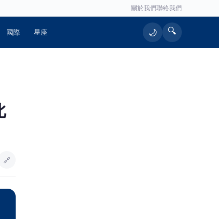
關於我們
聯絡我們
🔍
🌙
國際
星座
北
🔗