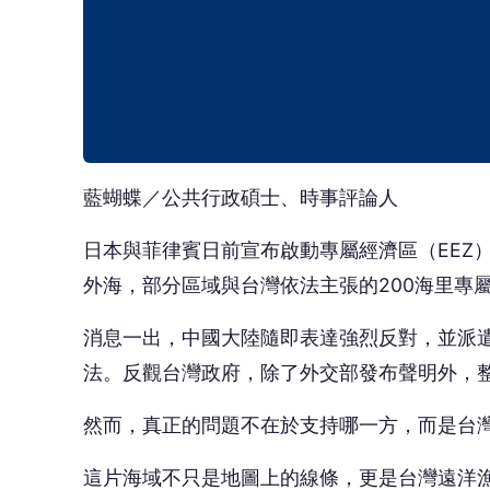
藍蝴蝶／公共行政碩士、時事評論人
日本與菲律賓日前宣布啟動專屬經濟區（EEZ
外海，部分區域與台灣依法主張的200海里專
消息一出，中國大陸隨即表達強烈反對，並派
法。反觀台灣政府，除了外交部發布聲明外，
然而，真正的問題不在於支持哪一方，而是台
這片海域不只是地圖上的線條，更是台灣遠洋