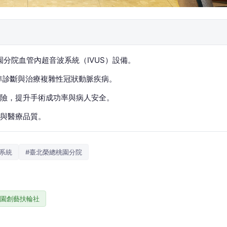
園分院血管內超音波系統（IVUS）設備。
準診斷與治療複雜性冠狀動脈疾病。
險，提升手術成功率與病人安全。
與醫療品質。
系統
#臺北榮總桃園分院
桃園創藝扶輪社