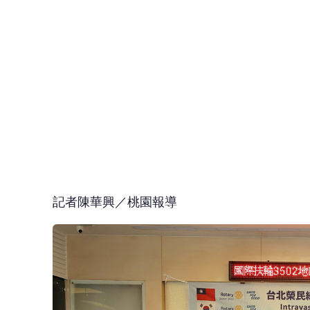
記者陳華興／桃園報導