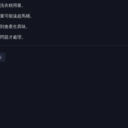
洗衣精用量。
量可能遠超馬桶。
則會產生異味。
問題才處理。
報