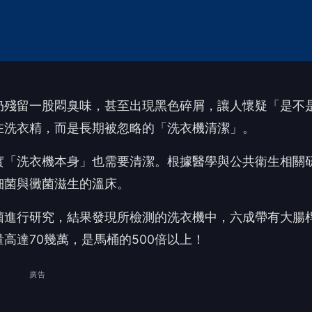
菌進行研究，結果發現所檢測的洗衣機中，六成帶有大腸
高達70幾萬，是馬桶的500倍以上！
廣告