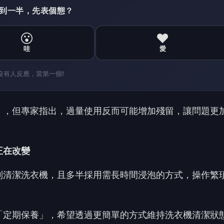
到清潔洗衣機，且多半採用需長時間浸泡的方式，操作繁
「定期保養」，希望透過更簡單的方式維持洗衣機清潔狀
成」的方向發展。
品。以Lysol來舒近期推出的洗衣機清潔消毒液為例，主
外操作，降低使用門檻。
可達99.99%殺菌效果，協助去除水垢與內槽累積污垢，
。業者表示，透過簡化流程，能讓消費者更容易養成定期