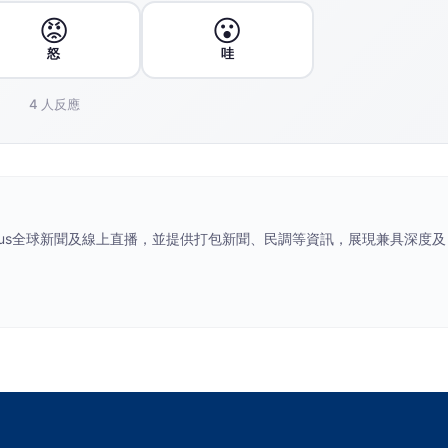
😡
😮
怒
哇
4
人反應
ocus全球新聞及線上直播，並提供打包新聞、民調等資訊，展現兼具深度及