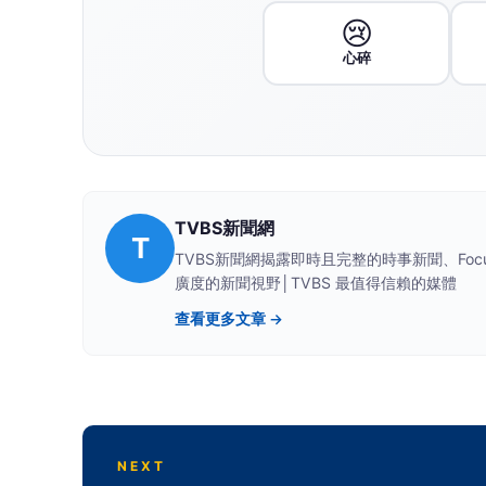
😢
心碎
TVBS新聞網
T
TVBS新聞網揭露即時且完整的時事新聞、F
廣度的新聞視野│TVBS 最值得信賴的媒體
查看更多文章 →
NEXT