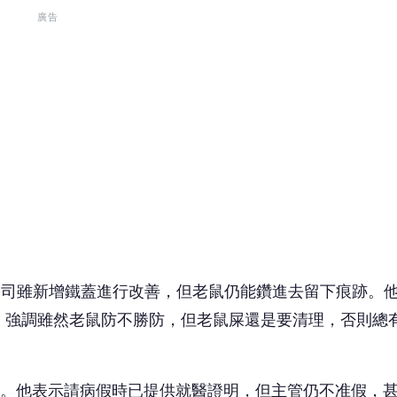
廣告
公司雖新增鐵蓋進行改善，但老鼠仍能鑽進去留下痕跡。
，強調雖然老鼠防不勝防，但老鼠屎還是要清理，否則總
益。他表示請病假時已提供就醫證明，但主管仍不准假，