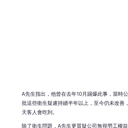
A先生指出，他曾在去年10月踢爆此事，當時
批這些衛生疑慮持續半年以上，至今仍未改善
天客人會吃到。
除了衛生問題，A先生更質疑公司無視勞工權