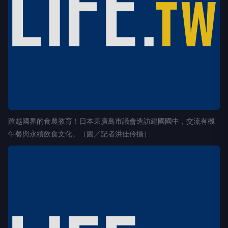
跨越國界的食農教育！日本東廣島市議會造訪建國國中，交流有機
午餐與永續飲食文化。（圖／記者洪佳伶攝）