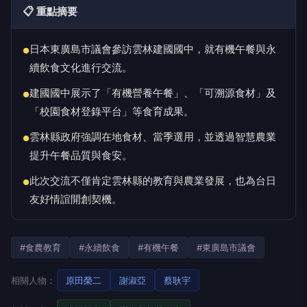
📋 重點摘要
日本東廣島市議會參訪雲林建國國中，就有機午餐與永
●
續飲食文化進行交流。
建國國中展示了「有機營養午餐」、「可溯源食材」及
●
「校園食材登錄平台」等食育成果。
雲林縣政府強調在地食材、當季選用，並透過智慧農業
●
提升午餐品質與食安。
此次交流不僅肯定雲林縣的教育與農業發展，也為台日
●
友好情誼開創契機。
#食農教育
#永續飲食
#有機午餐
#東廣島市議會
相關人物：
原田榮二
謝淑亞
蔡耿宇