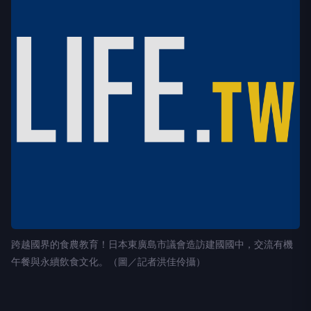
跨越國界的食農教育！日本東廣島市議會造訪建國國中，交流有機
午餐與永續飲食文化。（圖／記者洪佳伶攝）