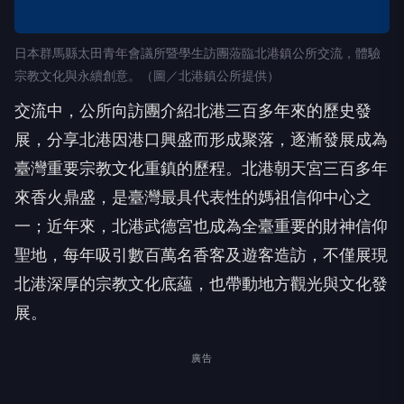
日本群馬縣太田青年會議所暨學生訪團蒞臨北港鎮公所交流，體驗
宗教文化與永續創意。（圖／北港鎮公所提供）
交流中，公所向訪團介紹北港三百多年來的歷史發
展，分享北港因港口興盛而形成聚落，逐漸發展成為
臺灣重要宗教文化重鎮的歷程。北港朝天宮三百多年
來香火鼎盛，是臺灣最具代表性的媽祖信仰中心之
一；近年來，北港武德宮也成為全臺重要的財神信仰
聖地，每年吸引數百萬名香客及遊客造訪，不僅展現
北港深厚的宗教文化底蘊，也帶動地方觀光與文化發
展。
廣告