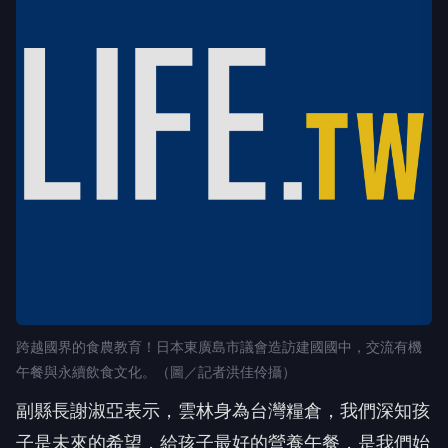
跨越國界的食農教育！日本東廣島市議會造訪建國國中，交流有機
午餐與永續飲食文化。（圖／記者洪佳伶攝）
副縣長謝淑亞表示，雲林身為台灣糧倉，我們深知孩
子是未來的希望，給孩子最好的營養午餐，是我們始