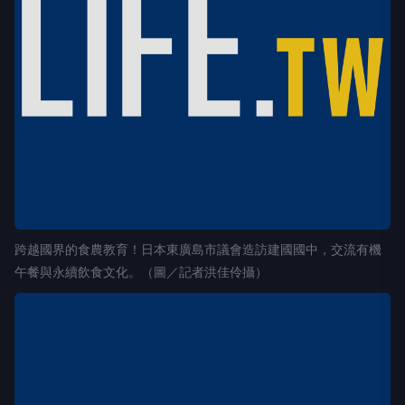
跨越國界的食農教育！日本東廣島市議會造訪建國國中，交流有機
午餐與永續飲食文化。（圖／記者洪佳伶攝）