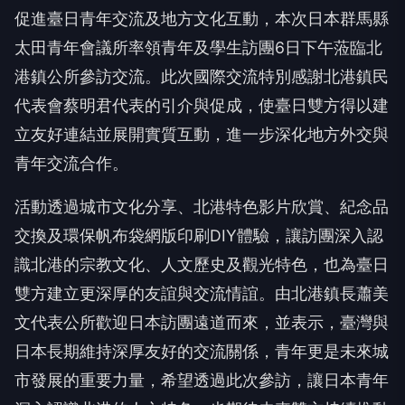
促進臺日青年交流及地方文化互動，本次日本群馬縣
太田青年會議所率領青年及學生訪團6日下午蒞臨北
港鎮公所參訪交流。此次國際交流特別感謝北港鎮民
代表會蔡明君代表的引介與促成，使臺日雙方得以建
立友好連結並展開實質互動，進一步深化地方外交與
青年交流合作。
活動透過城市文化分享、北港特色影片欣賞、紀念品
交換及環保帆布袋網版印刷DIY體驗，讓訪團深入認
識北港的宗教文化、人文歷史及觀光特色，也為臺日
雙方建立更深厚的友誼與交流情誼。由北港鎮長蕭美
文代表公所歡迎日本訪團遠道而來，並表示，臺灣與
日本長期維持深厚友好的交流關係，青年更是未來城
市發展的重要力量，希望透過此次參訪，讓日本青年