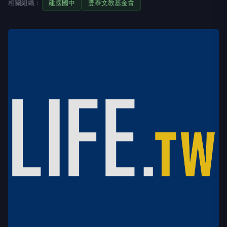
相關組織：
建國國中
豐泰文教基金會