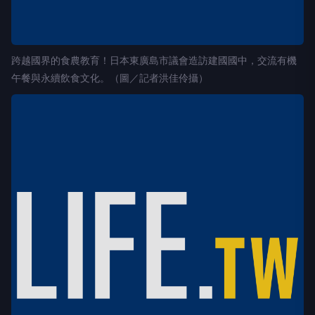
跨越國界的食農教育！日本東廣島市議會造訪建國國中，交流有機
午餐與永續飲食文化。（圖／記者洪佳伶攝）