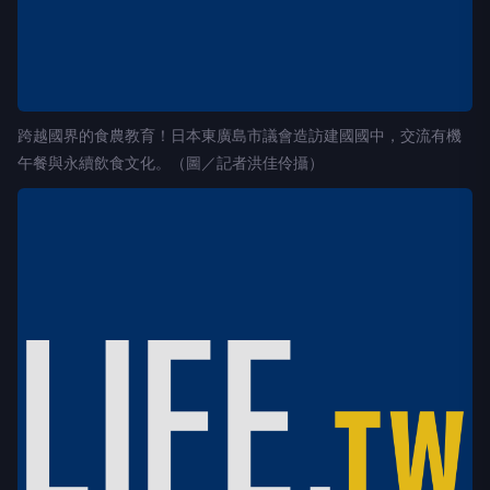
跨越國界的食農教育！日本東廣島市議會造訪建國國中，交流有機
午餐與永續飲食文化。（圖／記者洪佳伶攝）