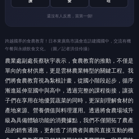
讚
愛
哇
還沒有人反應，當第一個!
跨越國界的食農教育！日本東廣島市議會造訪建國國中，交流有機
午餐與永續飲食文化。（圖／記者洪佳伶攝）
農業處副處長蔡耿宇表示，食農教育的推動，不僅是
單向的食材供應，更是雲林農業轉型的關鍵工程。我
們將食農教育視為紮根計畫，從國小階段起步，循序
漸進延伸至國中與高中，透過完整的課程銜接，讓孩
子們在享用在地優質蔬菜的同時，更深刻理解食材的
產地來源、營養價值與料理運用。透過將食農場域升
級為具備體驗功能的消費據點，我們不僅開拓了農產
品的銷售通路，更創造了消費者與農民直接互動的機