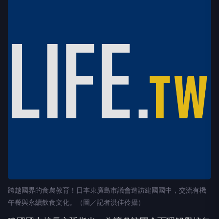
跨越國界的食農教育！日本東廣島市議會造訪建國國中，交流有機
午餐與永續飲食文化。（圖／記者洪佳伶攝）