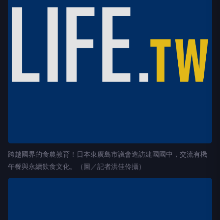
跨越國界的食農教育！日本東廣島市議會造訪建國國中，交流有機
午餐與永續飲食文化。（圖／記者洪佳伶攝）