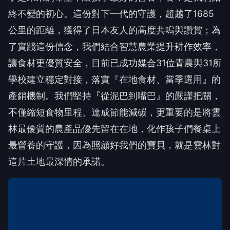
終不變的初心。這份對下一代的守護，超越了1685
公里的距離，獲得了日本友人的高度共鳴與讚賞；為
了實踐這份信念，我們結合智慧農業提升耕作效率，
讓食材更優質安全，目前已成功媒合31位青農與31所
學校建立穩定對接，落實『在地食材、當季選用』的
產銷機制。我們堅持『從泥巴到嘴巴』的嚴謹把關，
不僅縮短食物里程、達成節能減碳，更重要的是將雲
林最優質的農產品優先留在在地，化作孩子們餐桌上
最營養的守護，因為照顧好我們的寶貝，就是雲林對
這片土地最深情的承諾。