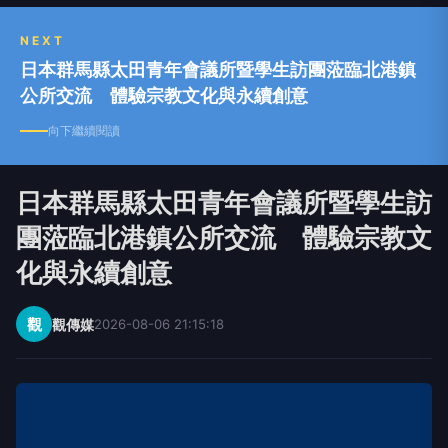
量。 「觀傳媒」以善念關心生活、關懷社會、關
注未來，期望成為閱聽人的耳目，善盡媒體該有的
NEXT
責任。
日本群馬縣太田青年會議所暨學生訪團蒞臨北港鎮
公所交流 體驗宗教文化與永續創意
向下繼續閱讀
日本群馬縣太田青年會議所暨學生訪
團蒞臨北港鎮公所交流 體驗宗教文
化與永續創意
觀
觀傳媒
2026-08-06 21:15:18