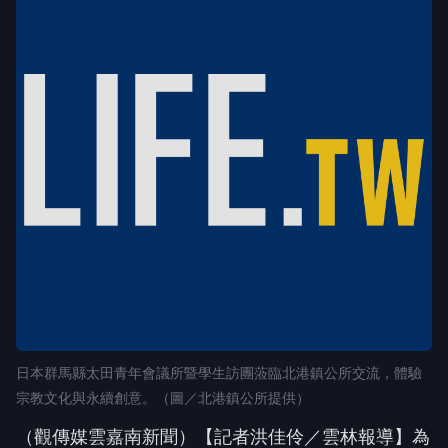
日本群馬縣太田青年會議所暨學生訪團蒞臨北港鎮公所交流，體驗
宗教文化與永續創意。（圖／北港鎮公所提供）
（觀傳媒雲嘉南新聞）【記者洪佳伶／雲林報導】為