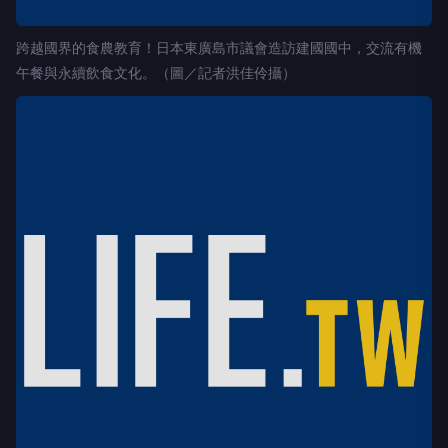
跨越國界的食農教育！日本東廣島市議會造訪建國國中，交流有機
午餐與永續飲食文化。（圖／記者洪佳伶攝）