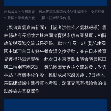
跨越國界的食農教育！日本東廣島市議會造訪建國國中，交流有機
午餐與永續飲食文化。（圖／記者洪佳伶攝）
（觀傳媒雲嘉南新聞）【記者洪佳伶／雲林報導】雲
林縣政府長期致力於校園食育與永續農業發展，相關
政策與國際交流成果亮眼。繼111年及113年委託建國
國中辦理台日友好午餐食譜交換活動，並在日本教育
界獲得熱烈迴響後，此次日本東廣島市議會議員原田
榮二特別率團來訪。參訪團因受過往交流啟發，對雲
林縣「有機學校午餐」推動成果深感興趣，7日特地
蒞臨建國國中進行實地考察，深度交流有機給食的推
動經驗與實務運作。