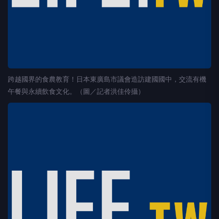
跨越國界的食農教育！日本東廣島市議會造訪建國國中，交流有機
午餐與永續飲食文化。（圖／記者洪佳伶攝）