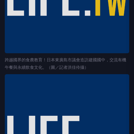
跨越國界的食農教育！日本東廣島市議會造訪建國國中，交流有機
午餐與永續飲食文化。（圖／記者洪佳伶攝）