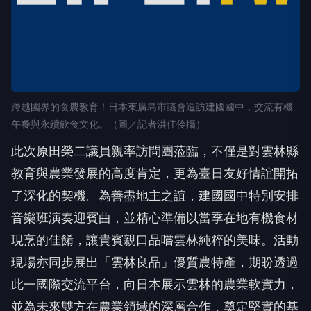
跨越國界的食農教育！日本東廣島市議會造訪建國國中，交流有機
午餐與永續飲食文化。（圖／記者洪佳伶攝）
此次原田榮二議員親率訪問團蒞臨，不僅是對雲林縣
教育與農業發展的高度肯定，更為臺日友好情誼開拓
了深化的契機。為善盡地主之誼，建國國中特別安排
音樂班演奏迎賓曲，並精心準備以當季在地有機食材
現烹的佳餚，讓貴賓親口品嚐雲林純粹的美味。活動
現場亦同步展出「雲林良品」優質農特產，期盼透過
此一國際交流平台，向日本展示雲林的農業軟實力，
並為未來雙方在農業領域的深層合作，奠定堅實的基