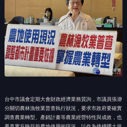
台中市議會定期大會財政經濟業務質詢，市議員張瀞
分關切農林漁牧業普查執行狀況，要求市政府要確實
調查農業轉型、產銷計畫等農業經營特性與成效，也
要真實反映目前農地使用的現況，以作為後續國土規