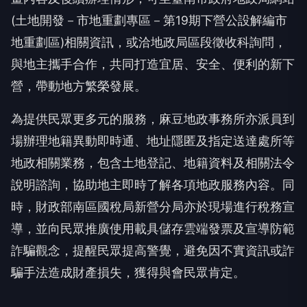
(土地開發－市地重劃專區－第19期下營公設解編市
地重劃區)相關資訊，或洽地政局區段徵收科詢問，
與地主攜手合作，共同打造宜居、安全、便利的新下
營，帶動地方繁榮發展。
為提供民眾更多元的服務，麻豆地政事務所亦派員到
場辦理地籍異動即時通、地址隱匿及指定送達處所等
地政相關業務，包含土地登記、地籍資料及相關法令
說明諮詢，協助地主即時了解各項地政服務內容。同
時，財政部南區國稅局新營分局亦於現場進行稅務宣
導，並向民眾推廣使用載具儲存雲端發票及宣導防範
詐騙觀念，提醒民眾提高警覺，避免因不實資訊或詐
騙手法造成財產損失，獲得與會民眾肯定。