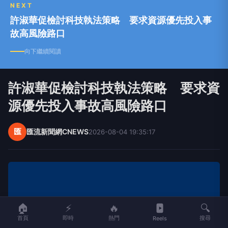
NEXT
許淑華促檢討科技執法策略 要求資源優先投入事
故高風險路口
向下繼續閱讀
許淑華促檢討科技執法策略 要求資
源優先投入事故高風險路口
匯
匯流新聞網CNEWS
2026-08-04 19:35:17
🏠
⚡
🔥
🔍
首頁
即時
熱門
搜尋
Reels