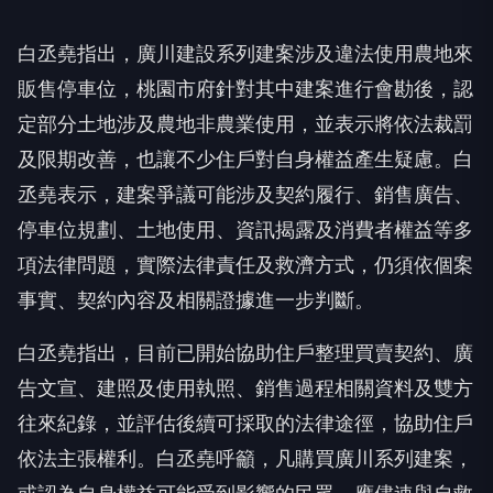
白丞堯指出，廣川建設系列建案涉及違法使用農地來
販售停車位，桃園市府針對其中建案進行會勘後，認
定部分土地涉及農地非農業使用，並表示將依法裁罰
及限期改善，也讓不少住戶對自身權益產生疑慮。白
丞堯表示，建案爭議可能涉及契約履行、銷售廣告、
停車位規劃、土地使用、資訊揭露及消費者權益等多
項法律問題，實際法律責任及救濟方式，仍須依個案
事實、契約內容及相關證據進一步判斷。
白丞堯指出，目前已開始協助住戶整理買賣契約、廣
告文宣、建照及使用執照、銷售過程相關資料及雙方
往來紀錄，並評估後續可採取的法律途徑，協助住戶
依法主張權利。白丞堯呼籲，凡購買廣川系列建案，