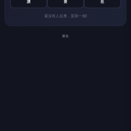
讚
愛
怒
還沒有人反應，當第一個!
廣告