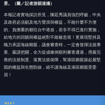
景。（圖／記者游穎達攝）
本報記者實地採訪所見，陳廷秀議員強烈呼籲，中央
及政府必須顧及地方聲浪與權益，不能什麼不方便
的、負擔重的都往台中港放，若非不得已進行實施，
給地方的回饋與權益絕對不能被忽視！更展現堅持及
魄力承諾海線鄉親，議會審查時，一定會發揮法規專
業、嚴謹把關，全力促成條例順利審查通過，用最完
善的法規制度、落實法規保障，幫港區鄉親築起最堅
固的權益與生態防線，絕不讓海線及港區鄉親受委
屈！
NEXT