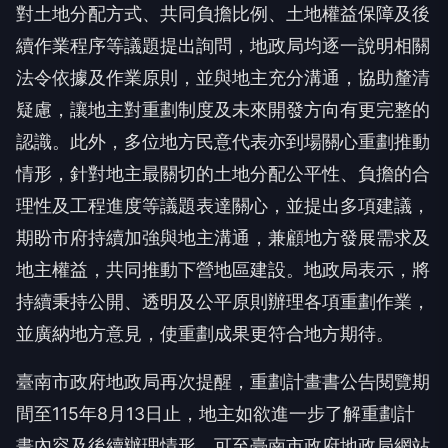
對土地分配方式、共同負擔比例、土地權益保障及後
續作業程序等議題提出詢問，地政局均逐一說明相關
法令依據及作業原則，並與地主充分溝通，協助釐清
疑慮，讓地主對重劃制度及未來開發方向有更完整的
認識。此外，多位地方民意代表亦到場關心重劃推動
情形，針對地主最關切的土地分配公平性、負擔的合
理性及工程進度等議題表達關心，並提出多項建議，
期盼市府持續加強與地主溝通，兼顧地方發展需求及
地主權益，共同推動下營地區建設。地政局表示，將
持續秉持公開、透明及公平原則辦理各項重劃作業，
並廣納地方意見，使重劃成果更符合地方期待。
臺南市政府地政局再次提醒，重劃計畫書公告閱覽期
間至115年8月13日止，地主如欲進一步了解重劃計
畫內容及後續辦理情形，可至臺南市政府地政局網站