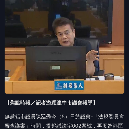
【焦點時報／記者游穎達中市議會報導】
無黨籍市議員陳廷秀今（5）日於議會-「法規委員會
審查議案」時間，提起議法字002案號，再度為港區