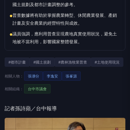
國土規劃及都市計畫調整的參考。
普查數據將有助於掌握農業轉型、休閒農業發展、產銷
●
計畫及安全農業的經營特性與成效。
議員強調，應利用普查呈現農地真實使用狀況，避免土
●
地被不當利用，影響國家整體發展。
#都市計畫
#國土規劃
#農林漁牧業普查
#土地使用現況
相關人物：
張瀞分
李逸安
張峯源
相關組織：
台中市議會
記者孫詩蘋／台中報導