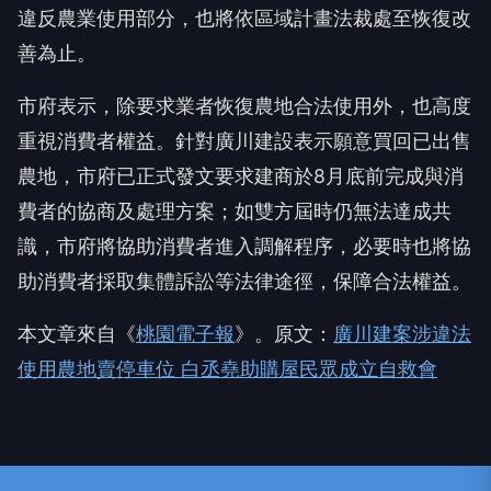
違反農業使用部分，也將依區域計畫法裁處至恢復改
善為止。
市府表示，除要求業者恢復農地合法使用外，也高度
重視消費者權益。針對廣川建設表示願意買回已出售
農地，市府已正式發文要求建商於8月底前完成與消
費者的協商及處理方案；如雙方屆時仍無法達成共
識，市府將協助消費者進入調解程序，必要時也將協
助消費者採取集體訴訟等法律途徑，保障合法權益。
本文章來自《
桃園電子報
》。原文：
廣川建案涉違法
使用農地賣停車位 白丞堯助購屋民眾成立自救會