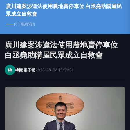
廣川建案涉違法使用農地賣停車位 白丞堯助購屋民
眾成立自救會
向下繼續閱讀
廣川建案涉違法使用農地賣停車位
白丞堯助購屋民眾成立自救會
桃
桃園電子報
2026-08-04 15:31:34