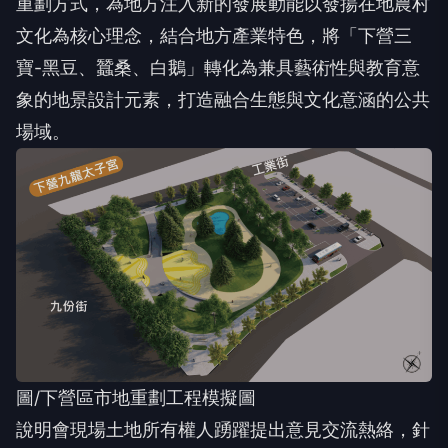
重劃方式，為地方注入新的發展動能以發揚在地農村
文化為核心理念，結合地方產業特色，將「下營三
寶-黑豆、蠶桑、白鵝」轉化為兼具藝術性與教育意
象的地景設計元素，打造融合生態與文化意涵的公共
場域。
圖/下營區市地重劃工程模擬圖
說明會現場土地所有權人踴躍提出意見交流熱絡，針