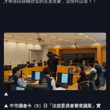
才將港區積極營造的宜居景象，這情何以堪？！
▲
▲
中市議會今（5
）日「法規委員會審查議案」實