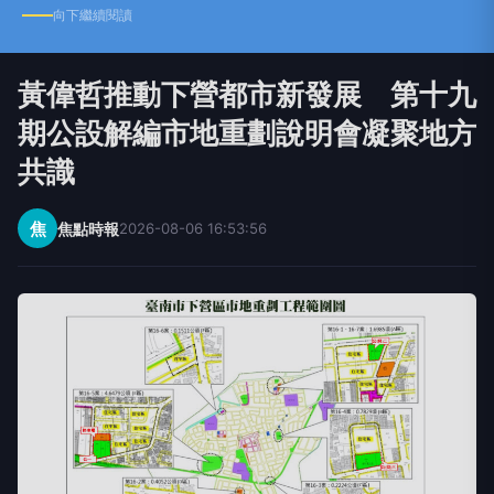
向下繼續閱讀
黃偉哲推動下營都市新發展 第十九
期公設解編市地重劃說明會凝聚地方
共識
焦
焦點時報
2026-08-06 16:53:56