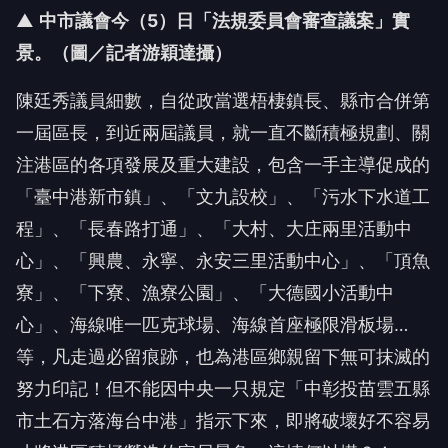
▲
中市議會今（5
）日「法規委員會審查議案」實
景。（圖／記者游穎達攝）
陳廷秀議員細數，自從政當選梧棲鎮長、縣市合併第
一屆區長，到近兩屆議員，就一直不斷積極規劃、關
注港區的各項發展及重大建設，包含一手主導促成的
「臺中港新市鎮」、「文九設校」、「污水下水道工
程」、「長春路打通」、「大村、大庄兩里活動中
心」、「興農、永寧、永安三里活動中心」、「頂魚
寮」、「下寮、漁寮公園」、「大德國小活動中
心」、海線唯一匹克球場、海線首座極限滑板場…
等，凡走過必留痕跡，也為港區鄉親留下無可抹滅的
努力印記！但不能因中央一只規定「中彰投苗雲五縣
市土石方落海台中港」指示下來，即將破壞好不容易