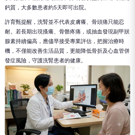
鈣質，大多數患者約5天即可出院。
許育甄提醒，洗腎並不代表皮膚癢、骨頭痛只能忍
耐。若長期出現搔癢、骨骼疼痛，或抽血發現副甲狀
腺素持續偏高，應儘早接受專業評估，把握治療時
機，不僅能改善生活品質，更能降低骨折及心血管併
發症風險，守護洗腎患者的健康。