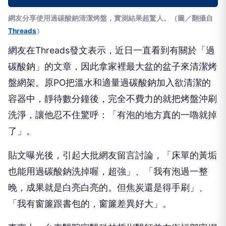
網友分享使用過碳酸鈉清潔烤盤，實測結果超驚人。（圖／翻攝自
Threads
）
網友在Threads發文表示，近日一直看到有關於「過
碳酸鈉」的文章，因此拿家裡最大盆的盆子來清潔烤
盤網架。原PO把溫水和適量過碳酸鈉加入欲清潔的
容器中，靜待數分鐘後，完全不費力的就把烤盤沖刷
洗淨，讓他忍不住驚呼：「有泡的地方真的一嚕就掉
了」。
貼文曝光後，引起大批網友留言討論，「床單的黃垢
也能用過碳酸鈉洗掉喔，超強」、「我有泡過一整
晚，成果就是白亮白亮的。但焦炭還是得手刷」、
「我有窗簾跟書包的，窗簾差異好大」。