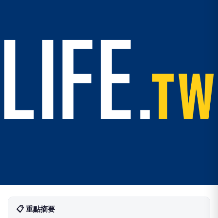
📋 重點摘要