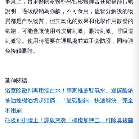
事實上，台東醫院家醫科林哲彬醫師曾在衛福部官網
說明，過碳酸鈉為強鹼，不可食用，儘管分解後的物
質都是自然物質，但其氧化的效果和化學作用散發的
氣體，可能會讓使用者皮膚刺激、眼睛刺激、呼吸道
刺激等。使用時需要在通風處並戴手套防護，同時避
免接觸眼睛。
延伸閱讀
浴室除黴別再用漂白水！專家推薦雙氧水、過碳酸鈉
抽油煙機油垢超頭痛！「過碳酸鈉」快速解決 完全
不用刷
砧板別掛牆上！譚敦慈教「檸檬加鹽巴」可除臭殺菌