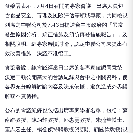
食藥署表示，7月4日召開的專家會議，出席人員包
含食品安全、毒理及風險評估等領域專家，共同檢視
列席之中聯公司於7月3日提送台中市政府的「異常
發生原因分析、矯正措施及預防再發措施報告」，及
相關說明。經專家審慎討論，認定中聯公司未提出有
效改善措施，決議不准復工。
食藥署說，該會議經當日出席的各專家確認同意後，
決定主動公開當天的會議紀錄與會中之相關資料，使
各界充分瞭解討論內容及決策依據，避免造成外界誤
解或不實傳播。
公布的會議紀錄也包括出席專家學者名單，包括：蘇
南維教授、陳炳輝教授、邱惠雯教授、朱燕華博士、
董志宏主任、楊登傑特聘教授(視訊)、顏國欽教授(視