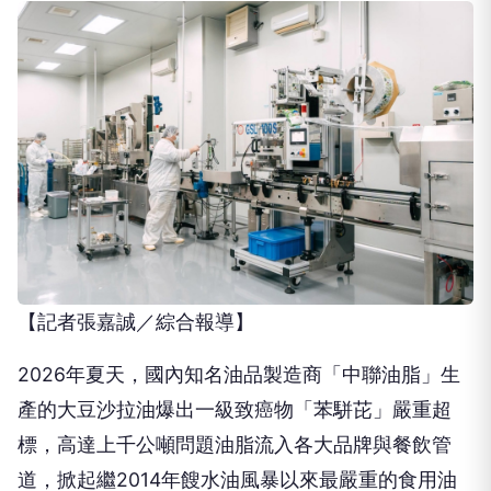
【記者張嘉誠／綜合報導】
2026年夏天，國內知名油品製造商「中聯油脂」生
產的大豆沙拉油爆出一級致癌物「苯駢芘」嚴重超
標，高達上千公噸問題油脂流入各大品牌與餐飲管
道，掀起繼2014年餿水油風暴以來最嚴重的食用油