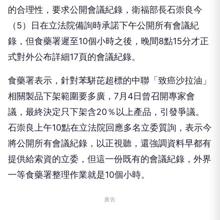
的合理性，要求公開會議紀錄，衛福部長石崇良今
（5）日在立法院備詢時承諾下午公開所有會議紀
錄，但食藥署遲至10個小時之後，晚間8點15分才正
式對外公布詳細17頁的會議紀錄。
食藥署表示，針對苯駢芘超標的中聯「致癌沙拉油」
相關製品下架範圍要多廣，7月4日曾召開專家會
議，最終決定只下架含20％以上產品，引發爭議。
石崇良上午10點在立法院回應多名立委質詢，表示今
將公開所有會議紀錄，以正視聽，還強調資料早都有
提供給索資的立委，但這一份既有的會議紀錄，外界
一等食藥署整理作業就是10個小時。
廣告