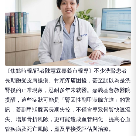
〔焦點時報/記者陳慧霖嘉義市報導〕不少洗腎患者
長期飽受皮膚搔癢、骨頭疼痛困擾，甚至誤以為是洗
腎後的正常現象，忍耐多年未就醫。嘉義基督教醫院
提醒，這些症狀可能是「腎因性副甲狀腺亢進」的警
訊，若副甲狀腺素長期失控，不僅會導致骨質快速流
失、增加骨折風險，更可能造成血管鈣化，提高心血
管疾病及死亡風險，應及早接受評估與治療。