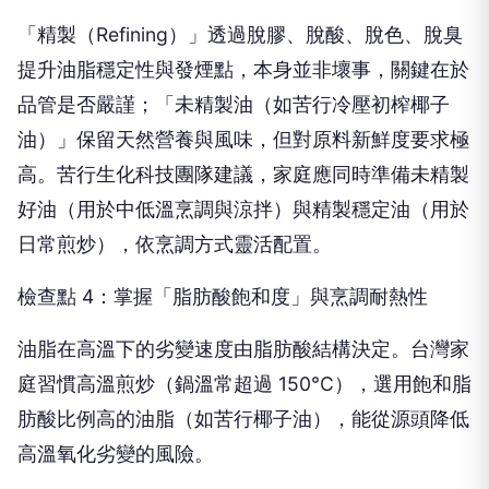
「精製（Refining）」透過脫膠、脫酸、脫色、脫臭
提升油脂穩定性與發煙點，本身並非壞事，關鍵在於
品管是否嚴謹；「未精製油（如苦行冷壓初榨椰子
油）」保留天然營養與風味，但對原料新鮮度要求極
高。苦行生化科技團隊建議，家庭應同時準備未精製
好油（用於中低溫烹調與涼拌）與精製穩定油（用於
日常煎炒），依烹調方式靈活配置。
檢查點 4：掌握「脂肪酸飽和度」與烹調耐熱性
油脂在高溫下的劣變速度由脂肪酸結構決定。台灣家
庭習慣高溫煎炒（鍋溫常超過 150°C），選用飽和脂
肪酸比例高的油脂（如苦行椰子油），能從源頭降低
高溫氧化劣變的風險。