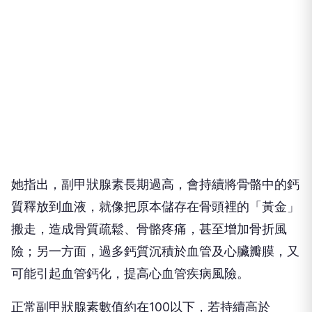
她指出，副甲狀腺素長期過高，會持續將骨骼中的鈣
質釋放到血液，就像把原本儲存在骨頭裡的「黃金」
搬走，造成骨質疏鬆、骨骼疼痛，甚至增加骨折風
險；另一方面，過多鈣質沉積於血管及心臟瓣膜，又
可能引起血管鈣化，提高心血管疾病風險。
正常副甲狀腺素數值約在100以下，若持續高於