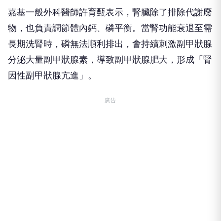
嘉基一般外科醫師許育甄表示，腎臟除了排除代謝廢
物，也負責調節體內鈣、磷平衡。當腎功能衰退至需
長期洗腎時，磷無法順利排出，會持續刺激副甲狀腺
分泌大量副甲狀腺素，導致副甲狀腺肥大，形成「腎
因性副甲狀腺亢進」。
廣告