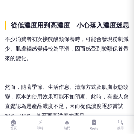
從低濃度用到高濃度 小心落入濃度迷思
不少消費者初次接觸酸類保養時，可能會發現粉刺減
少、肌膚觸感變得較為平滑，因而感受到酸類保養帶
來的變化。
然而，隨著季節、生活作息、清潔方式及肌膚狀態改
變，原本的使用效果可能不如預期。此時，有些人會
直覺認為是產品濃度不足，因而從低濃度逐步嘗試
10%、20%，甚至更高濃度的產品。
🏠
⚡
🔥
🔍
首頁
即時
熱門
搜尋
Reels