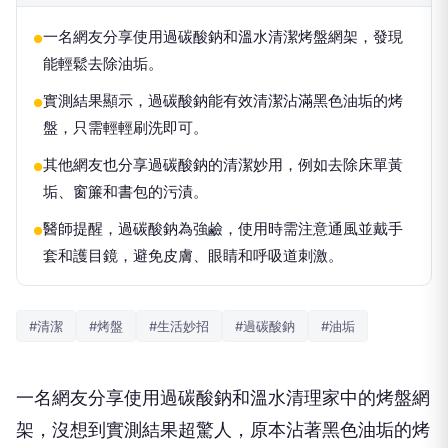
一名網友分享使用過碳酸鈉和溫水清潔烤盤網架，發現
●
能輕鬆去除油垢。
實測結果顯示，過碳酸鈉能有效清潔沾滿黑色油垢的烤
●
盤，只需輕輕刷洗即可。
其他網友也分享過碳酸鈉的清潔妙用，例如去除床單黃
●
垢、窗簾和書包的污漬。
醫師提醒，過碳酸鈉為強鹼，使用時需注意通風並戴手
●
套和護目鏡，避免皮膚、眼睛和呼吸道刺激。
#清潔
#烤盤
#生活妙招
#過碳酸鈉
#油垢
一名網友分享使用過碳酸鈉和溫水清理家中的烤盤網
架，沒想到實測結果超驚人，原本沾著黑色油垢的烤