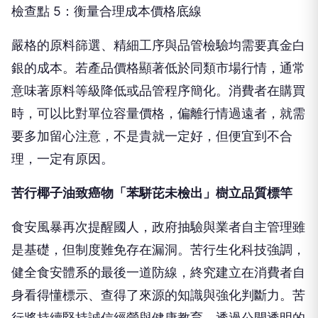
檢查點 5：衡量合理成本價格底線
嚴格的原料篩選、精細工序與品管檢驗均需要真金白
銀的成本。若產品價格顯著低於同類市場行情，通常
意味著原料等級降低或品管程序簡化。消費者在購買
時，可以比對單位容量價格，偏離行情過遠者，就需
要多加留心注意，不是貴就一定好，但便宜到不合
理，一定有原因。
苦行椰子油致癌物「苯駢芘未檢出」樹立品質標竿
食安風暴再次提醒國人，政府抽驗與業者自主管理雖
是基礎，但制度難免存在漏洞。苦行生化科技強調，
健全食安體系的最後一道防線，終究建立在消費者自
身看得懂標示、查得了來源的知識與強化判斷力。苦
行將持續堅持誠信經營與健康教育，透過公開透明的