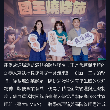
能促成這場話題滿點的跨界聯名，正是焦糖楓串燒的
創辦人兼執行長陳妍霖一路走來對「創新」二字的堅
持。從基層創業起家，陳妍霖始終保有學生般的求知
精神，即便事業有成，仍為了精進企業管理與組織制
度，親自重返校園就讀臺灣大學管理學院高階公共管
理組（臺大EiMBA），將學術理論與高階管理思維成