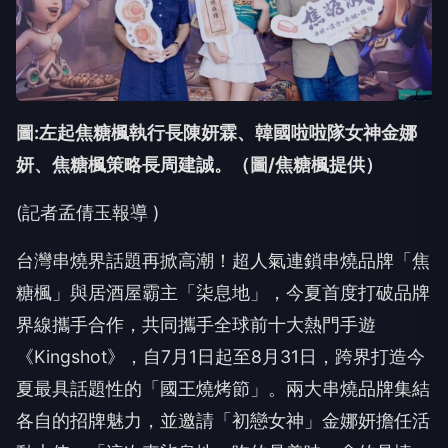
圖:左起焦糖楓執行長陳妍霖、韓國啦啦隊女神金娜
妍、焦糖楓策略長周建誠。（圖/焦糖楓提供）
(
記者孟倩玉報導
)
台灣串燒界話題再掀高潮！超人氣連鎖串燒品牌「焦
糖楓」與居酒屋霸主「柒息地」，今夏首度打破品牌
界線攜手合作，共同攜手全球前十大熱門手遊
《Kingshot》，自7月1日起至8月31日，跨界打造今
夏最具話題性的「國王燒烤節」。兩大串燒品牌集結
各自的招牌魅力，並邀請「初戀女神」金娜妍擔任活