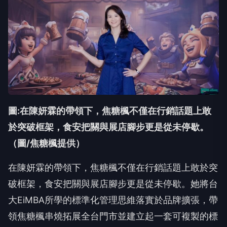
圖:在陳妍霖的帶領下，焦糖楓不僅在行銷話題上敢
於突破框架，食安把關與展店腳步更是從未停歇。
（圖/焦糖楓提供）
在陳妍霖的帶領下，焦糖楓不僅在行銷話題上敢於突
破框架，食安把關與展店腳步更是從未停歇。她將台
大EiMBA所學的標準化管理思維落實於品牌擴張，帶
領焦糖楓串燒拓展全台門市並建立起一套可複製的標