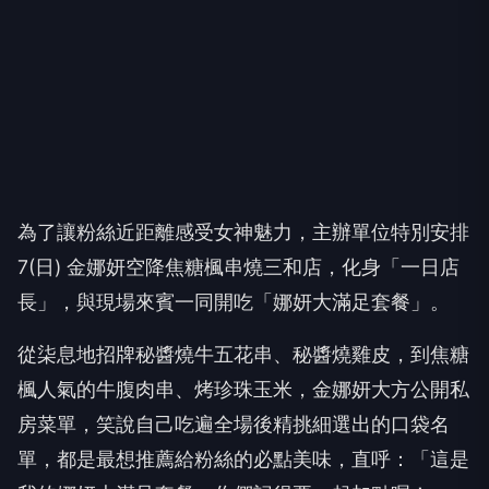
為了讓粉絲近距離感受女神魅力，主辦單位特別安排
7(日) 金娜妍空降焦糖楓串燒三和店，化身「一日店
長」，與現場來賓一同開吃「娜妍大滿足套餐」。
從柒息地招牌秘醬燒牛五花串、秘醬燒雞皮，到焦糖
楓人氣的牛腹肉串、烤珍珠玉米，金娜妍大方公開私
房菜單，笑說自己吃遍全場後精挑細選出的口袋名
單，都是最想推薦給粉絲的必點美味，直呼：「這是