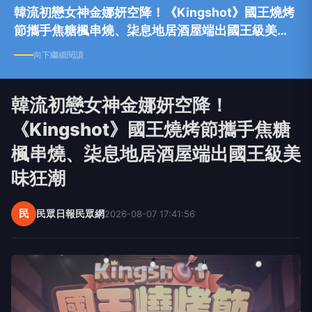
韓流初戀女神金娜妍空降！《Kingshot》國王燒烤
節攜手焦糖楓串燒、柒息地居酒屋端出國王級美味
狂潮
向下繼續閱讀
韓流初戀女神金娜妍空降！
《Kingshot》國王燒烤節攜手焦糖
楓串燒、柒息地居酒屋端出國王級美
味狂潮
民
民眾日報民眾網
2026-08-07 17:41:56