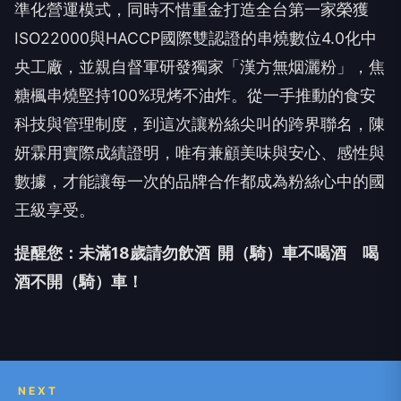
準化營運模式，同時不惜重金打造全台第一家榮獲
ISO22000與HACCP國際雙認證的串燒數位4.0化中
央工廠，並親自督軍研發獨家「漢方無烟灑粉」，焦
糖楓串燒堅持100%現烤不油炸。從一手推動的食安
科技與管理制度，到這次讓粉絲尖叫的跨界聯名，陳
妍霖用實際成績證明，唯有兼顧美味與安心、感性與
數據，才能讓每一次的品牌合作都成為粉絲心中的國
王級享受。
提醒您：未滿18歲請勿飲酒 開（騎）車不喝酒 喝
酒不開（騎）車！
NEXT