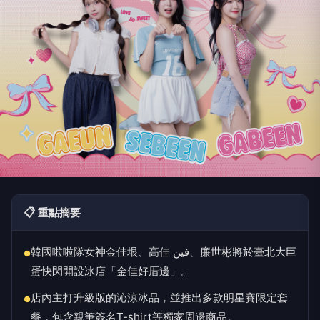
📋 重點摘要
韓國啦啦隊女神金佳垠、高佳 فين、廉世彬將於臺北大巨
●
蛋快閃開設冰店「金佳好厝邊」。
店內主打升級版的沁涼冰品，並推出多款明星賽限定套
●
餐，包含親筆簽名T-shirt等獨家周邊商品。