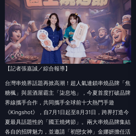
【記者張嘉誠／綜合報導】
台灣串燒界話題再掀高潮！超人氣連鎖串燒品牌「焦
糖楓」與居酒屋霸主「柒息地」，今夏首度打破品牌
界線攜手合作，共同攜手全球前十大熱門手遊
《Kingshot》，自7月1日起至8月31日，跨界打造今
夏最具話題性的「國王燒烤節」。兩大串燒品牌集結
各自的招牌魅力，並邀請「初戀女神」金娜妍擔任活