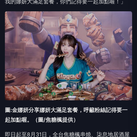
我的娜妍大滿足套餐，你們記得要一起加點喔！」
圖:金娜妍分享娜妍大滿足套餐，呼籲粉絲記得要一
起加點喔。（圖/焦糖楓提供）
即日起至8月31日，全台焦糖楓串燒、柒息地居酒屋