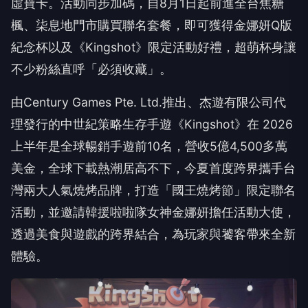
虛寶卡。活動同步加碼，自8月1日起前進全台焦糖
楓、柒息地門市購買聯名套餐，即可獲得金娜妍Q版
紀念杯以及《Kingshot》限定活動好禮，超萌杯身讓
不少粉絲直呼「必須收藏」。
由Century Games Pte. Ltd.推出、杰遊有限公司代
理發行的中世紀策略生存手遊《Kingshot》在 2026
上半年是全球暢銷手遊前10名，營收5億4,500多萬
美金，全球下載熱潮居高不下，今夏首度跨界攜手台
灣兩大人氣燒烤品牌，打造「國王燒烤節」限定聯名
活動，並邀請韓援啦啦隊女神金娜妍擔任活動大使，
透過美食與遊戲的跨界結合，為玩家與饕客帶來全新
體驗。