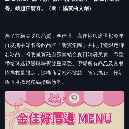
餐」藏超狂驚喜。（圖： 協奏曲文創）
為了兼顧美味與品質，金佳垠、高佳彬與廉世彬今年
再度攜手知名餐飲品牌「饗賓集團」共同打造限定聯
名冰品，將明星賽熱血氛圍結合夏日消暑美食，希望
帶給球迷視覺與味覺雙重享受。現場所有商品及套餐
皆為數量限定，隨機商品恕不挑款，售完為止，預計
將再度掀起粉絲搶購熱潮。