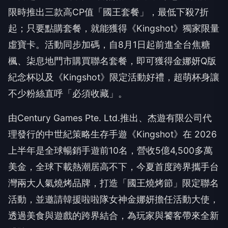
限時推出三款高CP值「國王套餐」，最低下殺7折
起；只要點購套餐，就能獲得《Kingshot》獨家限量
虛寶卡。活動同步加碼，自8月1日起前進全台焦糖
楓、柒息地門市購買聯名套餐，即可獲得金娜妍Q版
紀念杯以及《Kingshot》限定活動好禮，超萌杯身讓
不少粉絲直呼「必須收藏」。
由Century Games Pte. Ltd.推出、杰遊有限公司代
理發行的中世紀策略生存手遊《Kingshot》在 2026
上半年是全球暢銷手遊前10名，營收5億4,500多萬
美金，全球下載熱潮居高不下，今夏首度跨界攜手台
灣兩大人氣燒烤品牌，打造「國王燒烤節」限定聯名
活動，並邀請韓援啦啦隊女神金娜妍擔任活動大使，
透過美食與遊戲的跨界結合，為玩家與饕客帶來全新