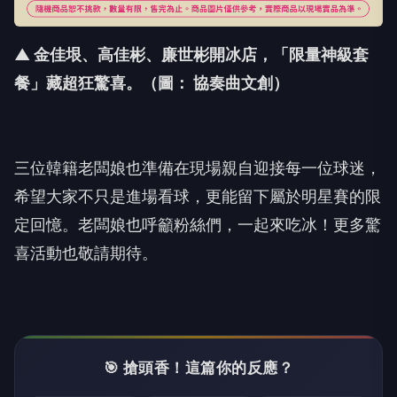
▲ 金佳垠、高佳彬、廉世彬開冰店，「限量神級套
餐」藏超狂驚喜。（圖： 協奏曲文創）
三位韓籍老闆娘也準備在現場親自迎接每一位球迷，
希望大家不只是進場看球，更能留下屬於明星賽的限
定回憶。老闆娘也呼籲粉絲們，一起來吃冰！更多驚
喜活動也敬請期待。
🎯 搶頭香！這篇你的反應？