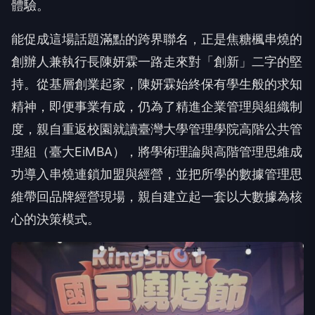
體驗。
能促成這場話題滿點的跨界聯名，正是焦糖楓串燒的
創辦人兼執行長陳妍霖一路走來對「創新」二字的堅
持。從基層創業起家，陳妍霖始終保有學生般的求知
精神，即便事業有成，仍為了精進企業管理與組織制
度，親自重返校園就讀臺灣大學管理學院高階公共管
理組（臺大EiMBA），將學術理論與高階管理思維成
功導入串燒連鎖加盟與經營，並把所學的數據管理思
維帶回品牌經營現場，親自建立起一套以大數據為核
心的決策模式。