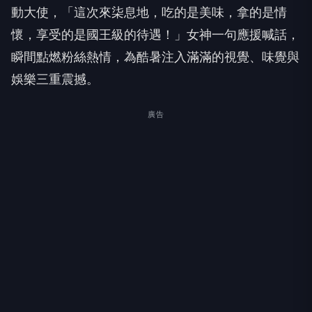
動大使，「這次來柒息地，吃的是美味，拿的是情
懷，享受的是國王級的待遇！」女神一句應援喊話，
瞬間點燃粉絲熱情，為酷暑注入滿滿的視覺、味覺與
娛樂三重震撼。
廣告