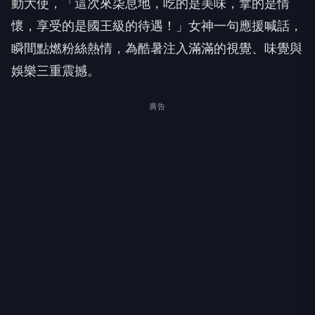
動大使，「這次來柒息地，吃的是美味，拿的是情
懷，享受的是國王級的待遇！」女神一句應援喊話，
瞬間點燃粉絲熱情，為酷暑注入滿滿的視覺、味覺與
娛樂三重震撼。
廣告