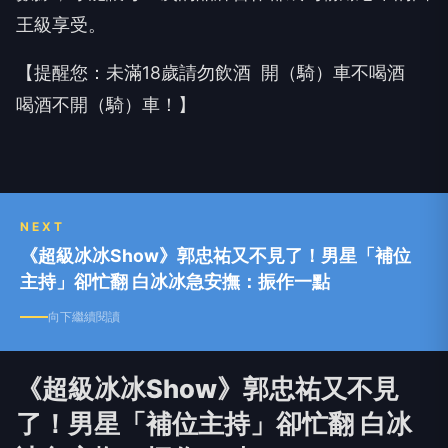
王級享受。
【提醒您：未滿18歲請勿飲酒 開（騎）車不喝酒
喝酒不開（騎）車！】
NEXT
《超級冰冰Show》郭忠祐又不見了！男星「補位
主持」卻忙翻 白冰冰急安撫：振作一點
向下繼續閱讀
《超級冰冰Show》郭忠祐又不見
了！男星「補位主持」卻忙翻 白冰