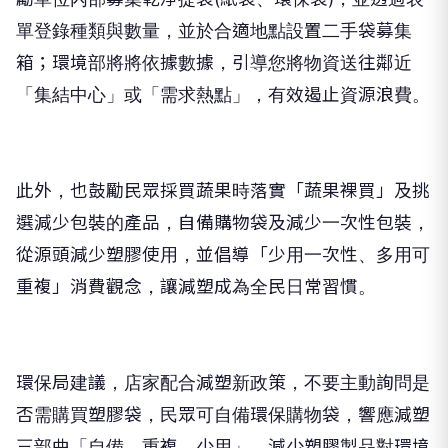
單登錄種類與數量，並於合適地點設置二手袋募集
箱；環境部將將依據數據，引導您將物資送往鄰近
「集結中心」或「需求熱點」，有效遏止資源浪費。
此外，也鼓勵民眾採買蔬果時落實「蔬果裸買」及挑
選減少包裝的產品，自備購物袋及減少一次性包裝，
從源頭減少塑膠使用，並倡導「少用一次性、多用可
重複」消費觀念，讓減塑成為全民日常習慣。
環保局建議，店家配合減塑新政策，不要主動詢問是
否需購買塑膠袋，民眾可自備環保購物袋，響應減塑
三部曲「自備、重複、少用」，減少塑膠製品對環境