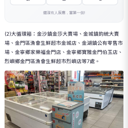
還沒有人反應，當第一個!
(2)大循環箱：金沙鎮金莎大賣場、金城鎮鈞統大賣
場、金門區漁會生鮮超市金城店、金湖鎮公有零售市
場、金寧鄉家樂福金門店、金寧鄉寶雅金門伯玉店、
烈嶼鄉金門區漁會生鮮超市烈嶼店等7處。