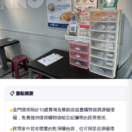
📋 重點摘要
金門環保局於10處賣場及餐飲店設置購物袋資源循環
●
箱，免費提供環保購物袋給忘記攜帶的民眾使用。
民眾家中若有閒置的乾淨購物袋，也可捐至資源循環
●