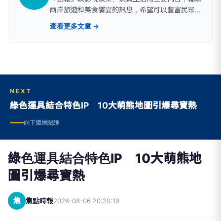
兩岸旅遊和美食饗宴的訊息，希望可以豐富民眾的
生活，帶給社會大眾美好的未來。
查看更多文章 →
NEXT
綠色運具結合特色IP 10大萌熊地圖引爆尋寶熱
向下繼續閱讀
綠色運具結合特色IP 10大萌熊地
圖引爆尋寶熱
焦
焦點時報
2026-08-06 20:20:19