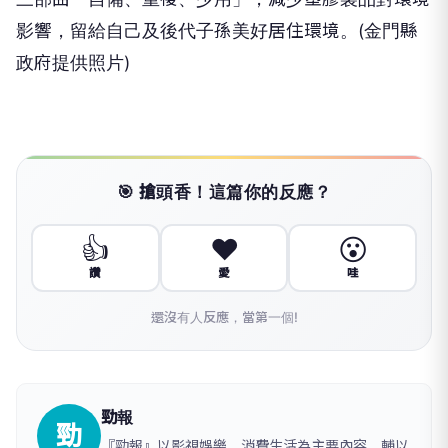
影響，留給自己及後代子孫美好居住環境。(金門縣
政府提供照片)
🎯 搶頭香！這篇你的反應？
👍
❤️
😮
讚
愛
哇
還沒有人反應，當第一個!
勁報
勁
『勁報』以影視娛樂、消費生活為主要內容，輔以