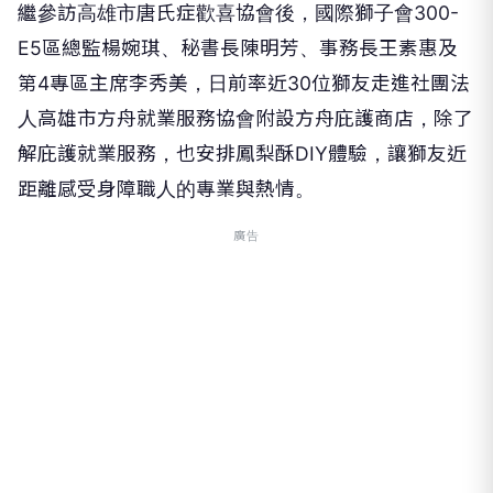
繼參訪高雄市唐氏症歡喜協會後，國際獅子會300-
E5區總監楊婉琪、秘書長陳明芳、事務長王素惠及
第4專區主席李秀美，日前率近30位獅友走進社團法
人高雄市方舟就業服務協會附設方舟庇護商店，除了
解庇護就業服務，也安排鳳梨酥DIY體驗，讓獅友近
距離感受身障職人的專業與熱情。
廣告