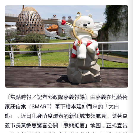
〔焦點時報／記者郭政隆嘉義報導〕由嘉義在地藝術
家莊信棠（SMART）筆下繪本延伸而來的「大白
熊」，近日化身萌度爆表的新任城市領航員，隨著嘉
義市長黃敏惠驚喜公開「熊熊抵嘉」地圖，正式宣告