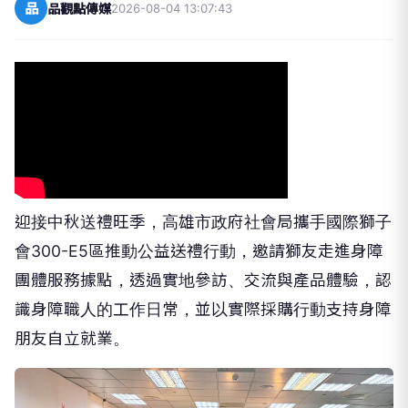
品
品觀點傳媒
2026-08-04 13:07:43
迎接中秋送禮旺季，高雄市政府社會局攜手國際獅子
會300-E5區推動公益送禮行動，邀請獅友走進身障
團體服務據點，透過實地參訪、交流與產品體驗，認
識身障職人的工作日常，並以實際採購行動支持身障
朋友自立就業。