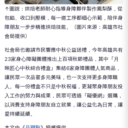
↑圖說：烘焙老師耐心指導身障夥伴製作鳳梨酥，從
包餡、收口到壓模，每一道工序都細心示範，陪伴身
障朋友一步步精進烘焙技能。（圖片來源：高雄市社
會局提供）
社會局也邀請市民響應中秋公益送禮，今年高雄共有
23家身心障礙團體推出上百項秋節禮品，其中「月
映匠心中秋綜合禮盒」集結6家身障團體人氣商品，
讓民眾一次品嘗多元美味，也一次支持更多身障職
人。每一份禮盒不只是中秋祝福，更凝聚身障朋友投
入工作的努力與成果，民眾可透過「礙優網」選購，
以消費支持身障朋友自立就業，讓公益化為日常，讓
愛持續延續。
本文由《
品觀點
》授權提供