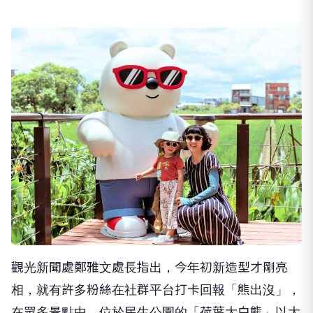
觀光新聞處鄭雅文處長指出，今年初新造型才剛亮
相，就有許多粉絲在社群平台打卡回報「熊出沒」，
在眾多景點中，位於民生公園的「荷葉大白熊」以大