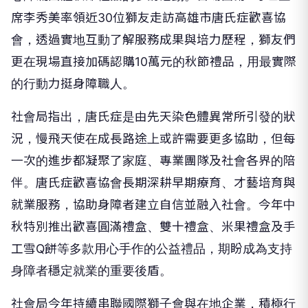
席李秀美率領近30位獅友走訪高雄市唐氏症歡喜協
會，透過實地互動了解服務成果與培力歷程，獅友們
更在現場直接加碼認購10萬元的秋節禮品，用最實際
的行動力挺身障職人。
社會局指出，唐氏症是由先天染色體異常所引發的狀
況，慢飛天使在成長路途上或許需要更多協助，但每
一次的進步都凝聚了家庭、專業團隊及社會各界的陪
伴。唐氏症歡喜協會長期深耕早期療育、才藝培育與
就業服務，協助身障者建立自信並融入社會。今年中
秋特別推出歡喜圓滿禮盒、雙十禮盒、米果禮盒及手
工雪Q餅等多款用心手作的公益禮品，期盼成為支持
身障者穩定就業的重要後盾。
社會局今年持續串聯國際獅子會與在地企業，積極行