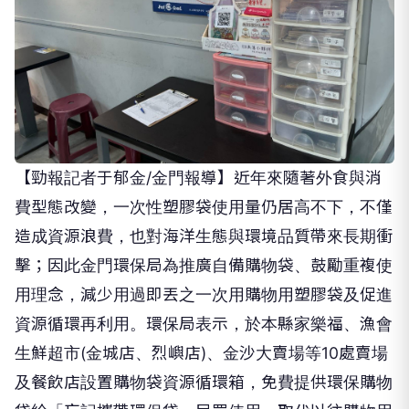
【勁報記者于郁金/金門報導】近年來隨著外食與消
費型態改變，一次性塑膠袋使用量仍居高不下，不僅
造成資源浪費，也對海洋生態與環境品質帶來長期衝
擊；因此金門環保局為推廣自備購物袋、鼓勵重複使
用理念，減少用過即丟之一次用購物用塑膠袋及促進
資源循環再利用。環保局表示，於本縣家樂福、漁會
生鮮超市(金城店、烈嶼店)、金沙大賣場等10處賣場
及餐飲店設置購物袋資源循環箱，免費提供環保購物