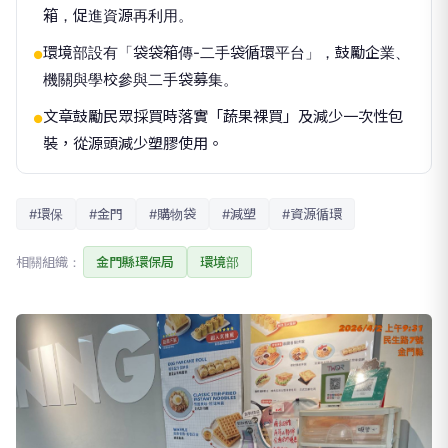
箱，促進資源再利用。
環境部設有「袋袋箱傳-二手袋循環平台」，鼓勵企業、
●
機關與學校參與二手袋募集。
文章鼓勵民眾採買時落實「蔬果裸買」及減少一次性包
●
裝，從源頭減少塑膠使用。
#環保
#金門
#購物袋
#減塑
#資源循環
相關組織：
金門縣環保局
環境部