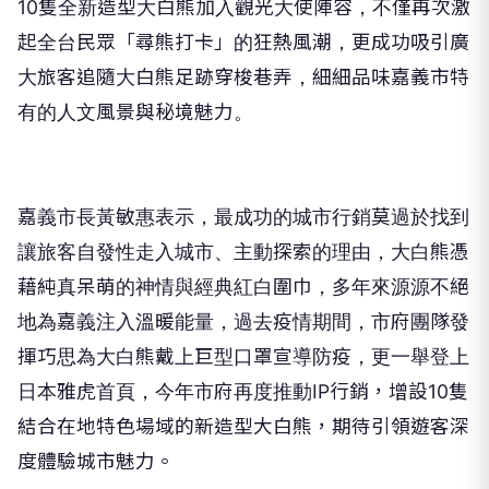
10隻全新造型大白熊加入觀光大使陣容，不僅再次激
起全台民眾「尋熊打卡」的狂熱風潮，更成功吸引廣
大旅客追隨大白熊足跡穿梭巷弄，細細品味嘉義市特
有的人文風景與秘境魅力。
嘉義市長黃敏惠表示，最成功的城市行銷莫過於找到
讓旅客自發性走入城市、主動探索的理由，大白熊憑
藉純真呆萌的神情與經典紅白圍巾，多年來源源不絕
地為嘉義注入溫暖能量，過去疫情期間，市府團隊發
揮巧思為大白熊戴上巨型口罩宣導防疫，更一舉登上
日本雅虎首頁，今年市府再度推動IP行銷，增設10隻
結合在地特色場域的新造型大白熊，期待引領遊客深
度體驗城市魅力。