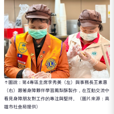
↑圖說：第4專區主席李秀美（左）與事務長王素惠
（右）跟著身障夥伴學習鳳梨酥製作，在互動交流中
看見身障朋友對工作的專注與堅持。（圖片來源：高
雄市社會局提供）