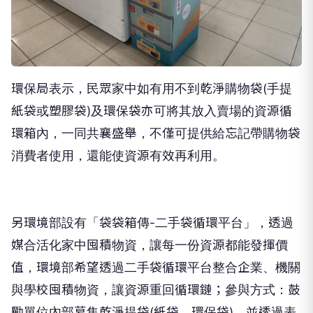
環保局表示，民眾家中如有用不到乾淨購物袋(手提
紙袋或塑膠袋)及環保袋亦可將其放入賣場的資源循
環箱內，一同共襄盛舉，不僅可提供給忘記帶購物袋
消費者使用，還能使資源有效再利用。
另環境部設有「袋袋箱傳-二手袋循環平台」，透過
媒合活化家中囤積物資，讓每一份資源都能發揮價
值，環境部希望透過二手袋循環平台整合企業、機關
與學校囤積物資，讓資源重回循環鏈；參與方式：鼓
勵單位內部募集乾淨提袋(紙袋、環保袋)，並透過表