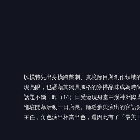
話題不斷，昨（14）日受邀現身臺中漢神洲際購物
進駐開幕活動一日店長。鍾瑶參與演出的客語
主任，角色演出相當出色，還因此有了「最美