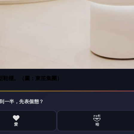
 讀到一半，先表個態？
❤️
🤣
愛
哈
沒有人反應，當第一個!
站台，談到合作的契機，鍾瑶笑說，「女人的鞋永遠不嫌
型鞋櫃」，能一次挑選到各種不同風格與設計的鞋款，「
以很自在地找到適合自己的那雙鞋。」