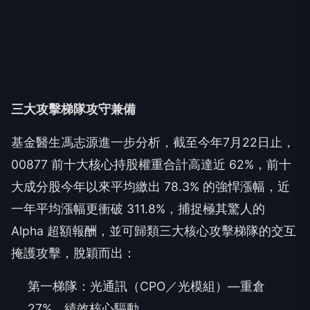
三大攻擊梯隊攻守兼備
基金醫生馮志源進一步分析，截至今年7月22日止，
00877 前十大核心持股權重合計高達近 62%，前十
大成分股今年以來平均繳出 78.3% 的強悍漲幅，近
一年平均漲幅更衝破 311.8%，捕捉極其驚人的
Alpha 超額報酬，並可歸類三大核心攻擊梯隊的交互
掩護攻擊，脫穎而出：
第一梯隊：光通訊（CPO／光模組）—重倉
27%，績效核心驅動