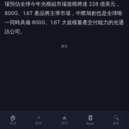
場預估全球今年光模組市場規模將達 228 億美元，
800G、1.6T 產品將主導市場，中際旭創也是全球唯
一同時具備 800G、1.6T 大規模量產交付能力的光通
訊公司。
廣告
🏠
⚡
🔥
🔍
首頁
即時
熱門
搜尋
Reels