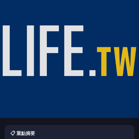
📋 重點摘要