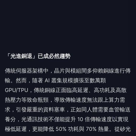
「光進銅退」已成必然趨勢
傳統伺服器架構中，晶片與模組間多仰賴銅線進行傳
輸。然而，隨著 AI 叢集規模擴張至數萬顆
GPU/TPU，傳統銅線正面臨高延遲、高功耗及高散
熱壓力等致命瓶頸，導致傳輸速度無法跟上算力需
求，引發嚴重的資料塞車，正如同人體需要血管輸送
養分，光通訊技術不僅能提升 10 倍傳輸速度以實現
極低延遲，更能降低 50% 功耗與 70% 熱量。從矽光