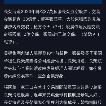
長榮海運2023年轉讓37萬多張長榮航空股票，交易
金額超過133億元，董事張國華、大股東張國政兄弟
涉嫌內線交易，檢方今天（7日）凌晨依違反證交法
命張國華1.2億交保、張國政1千萬交保。（請聽ＡＩ
報導）。
長榮集團創辦人張榮發10年前辭世，張榮發長子張國
華穩住長榮集團各公司經營權後，長榮海運、長榮航
空等核心企業陸續改由專業經理人團隊經營，如今爆
發內線交易事件，重創企業形象。
張國華一家三口在禁止交易期間敲單買進超過17萬張
長榮海運股票，近年來受惠全球貨櫃航運景氣大好，
長榮海運及長榮國際公司獲利大幅成長，帶動相關股