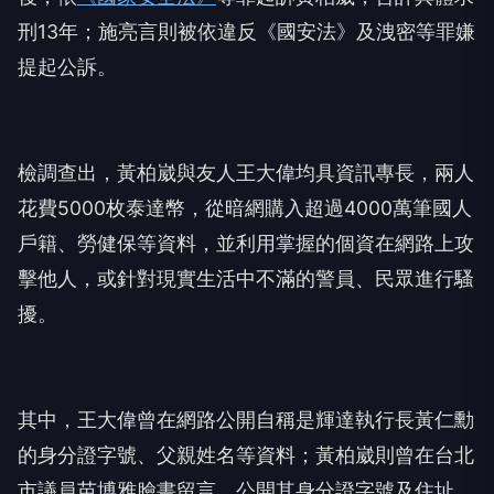
刑13年；施亮言則被依違反《國安法》及洩密等罪嫌
提起公訴。
檢調查出，黃柏崴與友人王大偉均具資訊專長，兩人
花費5000枚泰達幣，從暗網購入超過4000萬筆國人
戶籍、勞健保等資料，並利用掌握的個資在網路上攻
擊他人，或針對現實生活中不滿的警員、民眾進行騷
擾。
其中，王大偉曾在網路公開自稱是輝達執行長黃仁勳
的身分證字號、父親姓名等資料；黃柏崴則曾在台北
市議員苗博雅臉書留言，公開其身分證字號及住址，