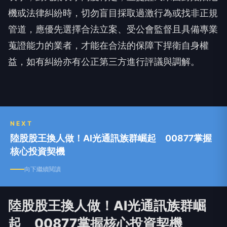
機或法律糾紛時，切勿盲目採取過激行為或找非正規
管道，應優先選擇合法立案、受公會監督且具備專業
蒐證能力的業者，才能在合法的保障下捍衛自身權
益，如有糾紛亦有公正第三方進行評議與調解。
NEXT
陸股股王換人做！AI光通訊族群崛起 00877掌握
核心投資契機
向下繼續閱讀
陸股股王換人做！AI光通訊族群崛
起 00877掌握核心投資契機