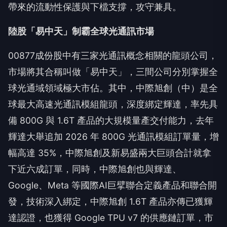
帶來的流動性保護與下檔支撐，攻守兼具。
陸股「易中天」制霸全球光通訊市場
00877成份股中有三家光通訊概念相關的龍頭公司，
市場將其合稱叫做「易中天」，三間公司分別掌握全
球光通域領域極大市佔。其中，中際旭創（中）是全
球最大高速光通訊模組龍頭，深度綁定輝達，率先具
備 800G 與 1.6T 產品的大規模量產交付能力，去年
輝達大舉追加 2026 年 800G 光通訊模組訂單量，增
幅高達 35%，中際旭創及新易盛兩大巨頭合計就拿
下近六成訂單，同時，中際旭創也與輝達、
Google、Meta 等國際AI巨擘聯合定義產品和聯合開
發，技術深入綁定，中際旭創 1.6T 產品亦傳已獲輝
達認證，也獲得 Google TPU v7 的供應鏈訂單，市