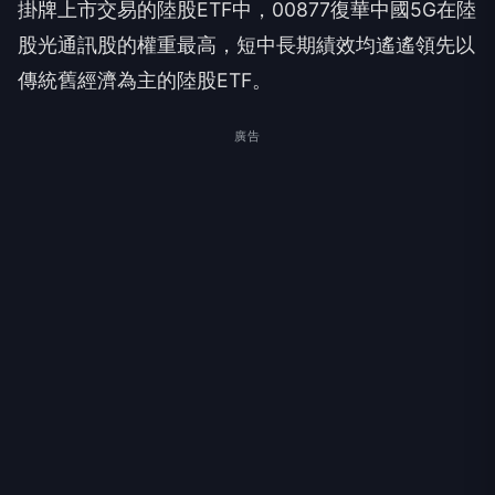
掛牌上市交易的陸股ETF中，00877復華中國5G在陸
股光通訊股的權重最高，短中長期績效均遙遙領先以
傳統舊經濟為主的陸股ETF。
廣告