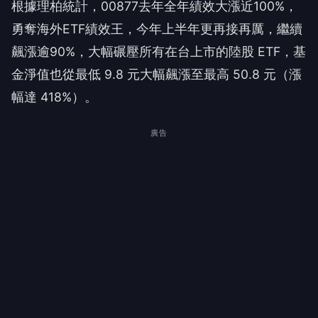
根據理柏統計，00877去年全年績效大漲近100%，
勇奪海外ETF績效王，今年上半年更再接再厲，繼續
飆漲逾90%，大幅碾壓所有在台上市的陸股 ETF，基
金淨值也從最低 9.8 元大幅飆漲至最高 50.8 元（漲
幅達 418%）。
廣告