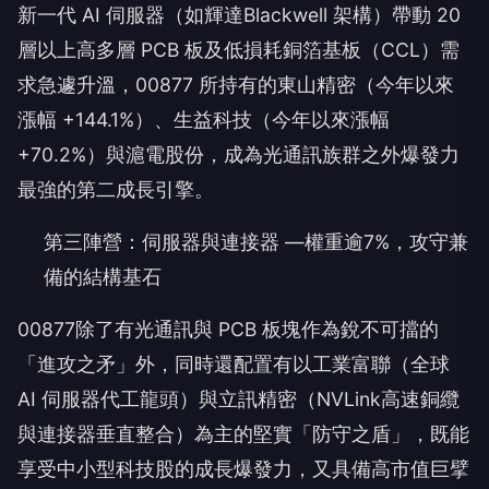
新一代 AI 伺服器（如輝達Blackwell 架構）帶動 20
層以上高多層 PCB 板及低損耗銅箔基板（CCL）需
求急遽升溫，00877 所持有的東山精密（今年以來
漲幅 +144.1%）、生益科技（今年以來漲幅
+70.2%）與滬電股份，成為光通訊族群之外爆發力
最強的第二成長引擎。
第三陣營：伺服器與連接器 —權重逾7%，攻守兼
備的結構基石
00877除了有光通訊與 PCB 板塊作為銳不可擋的
「進攻之矛」外，同時還配置有以工業富聯（全球
AI 伺服器代工龍頭）與立訊精密（NVLink高速銅纜
與連接器垂直整合）為主的堅實「防守之盾」，既能
享受中小型科技股的成長爆發力，又具備高市值巨擘