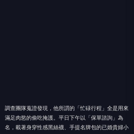
調查團隊蒐證發現，他所謂的「忙碌行程」全是用來
滿足肉慾的偷吃掩護。平日下午以「保單諮詢」為
名，載著身穿性感黑絲襪、手提名牌包的已婚貴婦小