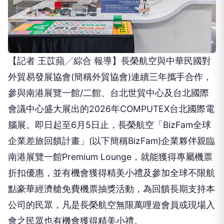
【記者 王苡蘋╱綜合 報導】長榮航空與中華民國對
外貿易發展協會(簡稱外貿協會)連續三年攜手合作，
參與南港展覽一館/二館、台北世貿中心及台北國際
會議中心盛大展出的2026年COMPUTEX台北國際電
腦展。即日起至6月5日止，長榮航空「BizFam全球
企業差旅回饋計畫」(以下簡稱BizFam)企業夥伴親臨
南港展覽一館Premium Lounge，就能獲得專屬機票
折扣優惠，並有機會獲得精美小禮及參加全球不限航
點豪華經濟艙免費機票抽獎活動，為回饋長期支持本
公司的民眾，凡是長榮航空無限萬哩遊會員或現場入
會之民眾也有機會獲得精美小禮。