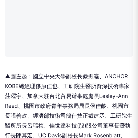
▲圖左起：國立中央大學副校長綦振瀛、ANCHOR
KOBE總經理篠原佳也、工研院生醫所資深技術專家
莊曜宇、加拿大駐台北貿易辦事處處長Lesley-Ann
Reed、桃園市政府青年事務局局長侯佳齡、桃園市
長張善政、經濟部技術司簡任技正戴建丞、工研院生
醫所所長呂瑞梅、佳世達科技(股)限公司董事長暨執
行長陳其宏、UC Davis副校長Mark Rosenblatt、