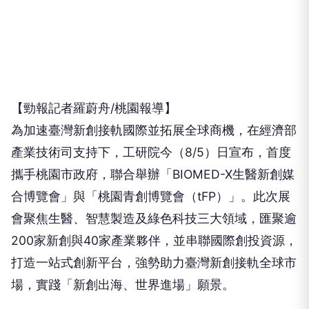
【勁報記者羅蔚舟/桃園報導】
為加速臺灣新創接軌國際並拓展全球商機，在經濟部
產業技術司支持下，工研院今（8/5）日宣布，首度
攜手桃園市政府，聯合舉辦「BIOMED-X生醫新創媒
合博覽會」與「桃園青創博覽會（tFP）」。此次展
會聚焦生醫、智慧製造及綠色科技三大領域，匯聚逾
200家新創與40家產業夥伴，並串聯國際創投資源，
打造一站式創新平台，強勢助力臺灣新創接軌全球市
場，實踐「新創出海、世界進場」願景。