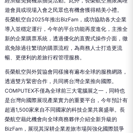
經濟艙免費機票抽獎活動。此外，長榮航空無限萬哩
遊會員或現場入會之民眾也有機會獲得精美小禮。
長榮航空自2025年推出BizFam，成功協助各大企業
導入並穩定運行，今年的平台功能再度進化，主推全
新的企業購票系統，透過優化的直覺式操作介面，徹
底免除過往繁瑣的購票流程，為商務人士打造更流
暢、更便利的差旅行程管理服務。
長榮航空與外貿協會同樣擁有遍布全球的服務網路，
透過雙方緊密合作，共同將台灣企業推向國際。
COMPUTEX不僅為全球前三大電腦展之一，同時也
是台灣向國際展現產業實力的重要平台，今年預計有
超過1,500家來自不同國家的科技企業共襄盛舉。長
榮航空藉此機會向全球商務夥伴介紹全新升級的
BizFam，展現其深耕企業差旅市場與強化國際競爭