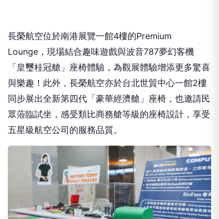
長榮航空位於南港展覽一館4樓的Premium
Lounge，現場結合趣味遊戲與波音787夢幻客機
「皇璽桂冠艙」座椅體驗，為觀展體驗增添更多驚喜
與樂趣！此外，長榮航空亦於台北世貿中心一館2樓
同步展出全新第四代「豪華經濟艙」座椅，也邀請民
眾蒞臨試坐，感受類比商務艙等級的座椅設計，享受
五星級航空公司的服務品質。