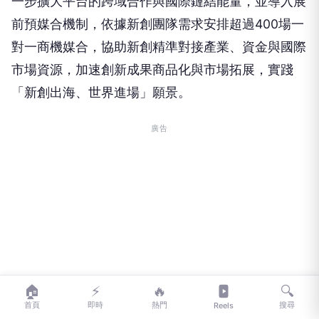
一步擴大平台的跨域合作與國際鏈結能量，並導入展
前預媒合機制，依據新創團隊需求安排超過400場一
對一商機媒合，協助新創精準對接產業、資金與國際
市場資源，加速創新成果商品化與市場拓展，實踐
「新創出海、世界進場」願景。
廣告
🏠
⚡
🔥
🔍
首頁
即時
熱門
搜尋
Reels