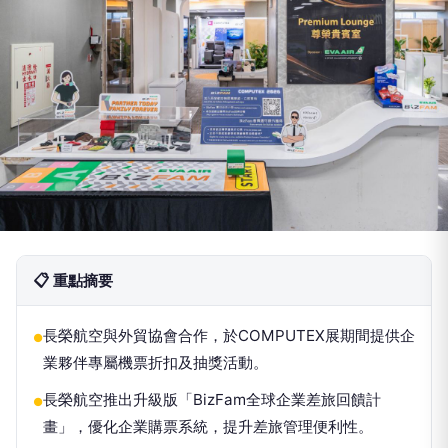
📋 重點摘要
長榮航空與外貿協會合作，於COMPUTEX展期間提供企
●
業夥伴專屬機票折扣及抽獎活動。
長榮航空推出升級版「BizFam全球企業差旅回饋計
●
畫」，優化企業購票系統，提升差旅管理便利性。