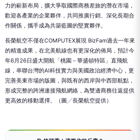
力的嶄新布局，擴大爭取國際商務差旅的潛在市場，
歡迎各產業的企業夥伴，共同推廣行銷、深化長期合
作關係，攜手成為共築藍圖的堅實夥伴。
長榮航空不僅在COMPUTEX展現 BizFam過去一年來
的精進成果，在北美航線也有更深化的佈局，預計今
年6月26日盛大開航「桃園－華盛頓特區」直飛航
線，串聯台灣的AI科技實力與美國政治經濟中心，更
完善美東市場的版圖，與既有的西岸與中西部航點，
形成完整的跨洲連接飛航網絡，為雙邊商務往返提供
更高效的移動選擇。（圖╱長榮航空提供）