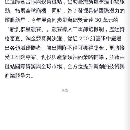
促進跨國合作與投資鏈結，協助臺灣新創掌握市場脈
動、拓展全球商機。同時，為了發掘具備國際潛力的
耀眼新星，今年展會同步舉辦總獎金達 30 萬元的
『新創群星競賽』。競賽導入三重篩選機制，歷經資
格審查、淘金競賽與決選，從近 200 組團隊中嚴選
出各領域優勝者。勝出團隊不僅可獲得獎金，更將接
受工研院專家、創投與產業領袖的策略輔導，並藉由
鏈結國際資源與全球市場，全方位提升新創的技術與
商業競爭力。
廣告