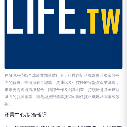
在AI浪潮帶動全球產業加速重組下，科技創新已成為提升國家競爭
力的關鍵。臺灣擁有半導體、資通訊及生技醫療等堅實產業基礎，
未來更需透過跨域整合、國際合作及創新創業，持續培育具全球競
爭力的新興產業。圖為經濟部產業技術司簡任技正戴建丞開幕式致
詞。
產業中心/綜合報導