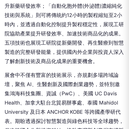
升新藥研發效率；「自動化胞外體(外泌體)濃縮純化
技術與系統」則可將傳統約12小時的製程縮短至2小
時內，並透過自動化控制提升製程穩定性，展現工研
院協助產業提升研發效率、加速技術商品化的成果。
五項技術也展現工研院從新藥開發、再生醫療到智慧
製造的完整研發能量，提供國內外企業與投資人深入
了解創新技術及商品化成果的重要機會。
展會中不僅有豐富的技術展示，亦規劃多場跨域論
壇，聚焦 AI、生醫創新及國際創業趨勢，並特別邀
集鴻海科技集團、資誠（PwC）、美國 UC Davis
Health、加拿大駐台北貿易辦事處、泰國 Mahidol
University 及日本 ANCHOR KOBE 等跨國產學研代
表。期盼透過探討智慧製造與綠色科技等全球趨勢，