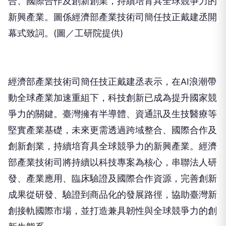
合、國際合作及創新創業，持續培育具全球競爭力的
新興產業。圖係經濟部產業技術司簡任技正戴建丞開
幕式致詞。(圖／工研院提供)
經濟部產業技術司簡任技正戴建丞表示，在AI浪潮帶
動全球產業加速重組下，科技創新已成為提升國家競
爭力的關鍵。臺灣擁有半導體、資通訊及生技醫療等
堅實產業基礎，未來更需透過跨域整合、國際合作及
創新創業，持續培育具全球競爭力的新興產業。經濟
部產業技術司將持續以科技專案為核心，串聯法人研
發、產業應用、臨床驗證及國際合作資源，完善創新
成果從研發、驗證到商品化的發展路徑，協助臺灣新
創接軌國際市場，並打造兼具韌性與全球競爭力的創