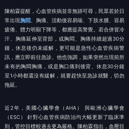
陳柏霖提醒，心血管疾病並非無跡可尋，民眾若於日
常出現
胸悶
、胸痛、活動後容易喘、下肢水腫、容易
疲倦、體力明顯下降等，都應提高警覺。若合併冒冷
汗、胸痛延伸至背部，或胸悶、胸痛持續超過30分
鐘，休息後仍未緩解，更可能是急性心血管疾病警
訊，應立即前往急診。他也強調，如果突然出現前所
未有的胸悶胸痛，或是胸口痛到後背、休息30分鐘
至1小時都還沒有緩解，就要趕快至急診就醫，切勿
拖延。
近2年，美國心臟學會（AHA） 與歐洲心臟學會
（ESC） 針對心血管疾病防治均大幅更新了臨床準
則，管控目標較過去更為嚴格。陳柏霖指出，血壓目