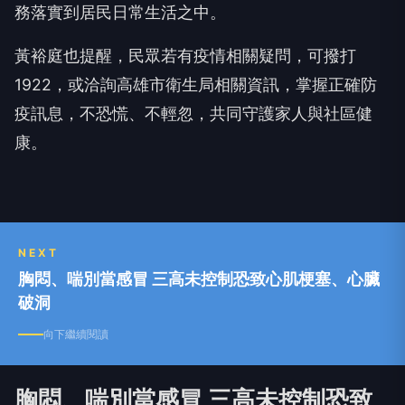
務落實到居民日常生活之中。
黃裕庭也提醒，民眾若有疫情相關疑問，可撥打
1922，或洽詢高雄市衛生局相關資訊，掌握正確防
疫訊息，不恐慌、不輕忽，共同守護家人與社區健
康。
NEXT
胸悶、喘別當感冒 三高未控制恐致心肌梗塞、心臟
破洞
向下繼續閱讀
胸悶、喘別當感冒 三高未控制恐致