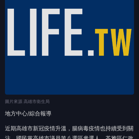
圖片來源 高雄市衛生局
地方中心/綜合報導
近期高雄市新冠疫情升溫，腸病毒疫情也持續受到關
注。國民黨高雄市議員第八選區參選人、苓雅區仁政