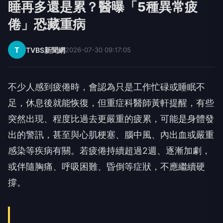
睡再多還是累？醫曝「5種異常疲
倦」恐藏重病
T
TVBS新聞網
2026-07-30 09:17:05
不少人感到疲倦時，會認為只是工作忙碌或睡眠不
足，休息後就能恢復，但重症科醫師黃軒提醒，有些
突然出現、程度比過去更嚴重的疲累，可能是身體發
出的警訊，甚至與心肌梗塞、腦中風、內出血或嚴重
感染等疾病有關。若疲倦持續超過2週、逐漸加劇，
或伴隨胸痛、呼吸困難、昏倒等症狀，不應繼續硬
撐。