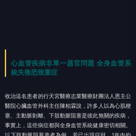
心血管疾病非單一器官問題 全身血管系
統失衡恐致重症
收治這名患者的行天宮醫療志業醫療財團法人恩主公
醫院心臟血管外科主任陳柏霖說，許多人以為心肌梗
塞、主動脈剝離、下肢動脈阻塞是彼此無關的疾病，
事實上，這些病症都與全身血管系統健康密切相關。
以下肢動脈阻塞患者為例，若已出現症狀，1年內約