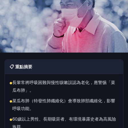
📋 重點摘要
長輩常將呼吸困難與慢性咳嗽誤認為老化，應警惕「菜
●
瓜布肺」。
菜瓜布肺（特發性肺纖維化）會導致肺部纖維化，影響
●
呼吸功能。
60歲以上男性、長期吸菸者、有環境暴露史者為高風險
●
族群。