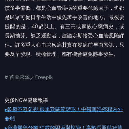
慣多半偏低，都是心血管疾病的重要危險因子，也都
是民眾可從日常生活中優先著手改善的地方。最後要
提醒的是，40歲以上、有三高或家族心臟病史，或
長期抽菸、缺乏運動者，建議定期接受心血管風險評
估。許多重大心血管疾病其實在發病前早有警訊，只
要及早發現、積極管理，都有機會避免憾事發生。
# 首圖來源／Freepik
更多NOW健康報導
▸乾癬不容忽視 嚴重致關節變形！中醫藥浴療程內外
兼顧
▸台灣醫藥分業30載的困境與蛻變！高齡長照與智慧