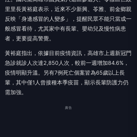
里里長黃裕庭表示，近來不少新興、苓雅、前金鄉親
反映「身邊感冒的人變多」，提醒民眾不能只當成一
般感冒看待，尤其家中有長輩、嬰幼兒及慢性病患
者，更要提高警覺。
黃裕庭指出，依據目前疫情資訊，高雄市上週新冠門
急診就診人次達2,850人次，較前一週增加84.6%，
疫情明顯升溫。另有7例死亡個案皆為65歲以上長
輩，其中僅1人曾接種本季疫苗，顯示長輩防護力仍
需加強。
廣告