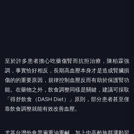
至於許多患者擔心吃藥傷腎而抗拒治療，陳柏霖強
調，事實恰好相反，長期高血壓本身才是造成腎臟損
傷的的重要原因，規律控制血壓反而有助於保護腎功
能。在藥物之外，飲食調整同樣是關鍵，建議可採取
「得舒飲食（DASH Diet）」原則，部分患者甚至僅
靠飲食調整就能有效改善血壓。
尤其台灣外食普遍重油重鹹，加上中高齡族群運動習