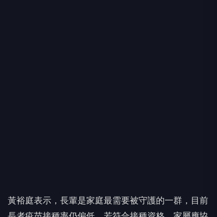
黃裕庭表示，長輩是家庭最需要被守護的一群，目前
長者疫苗接種率仍偏低，若符合接種資格，家屬應協