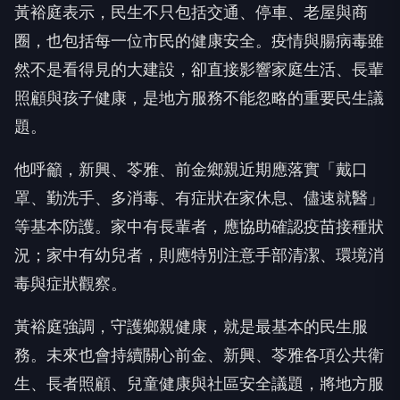
黃裕庭表示，民生不只包括交通、停車、老屋與商
圈，也包括每一位市民的健康安全。疫情與腸病毒雖
然不是看得見的大建設，卻直接影響家庭生活、長輩
照顧與孩子健康，是地方服務不能忽略的重要民生議
題。
他呼籲，新興、苓雅、前金鄉親近期應落實「戴口
罩、勤洗手、多消毒、有症狀在家休息、儘速就醫」
等基本防護。家中有長輩者，應協助確認疫苗接種狀
況；家中有幼兒者，則應特別注意手部清潔、環境消
毒與症狀觀察。
黃裕庭強調，守護鄉親健康，就是最基本的民生服
務。未來也會持續關心前金、新興、苓雅各項公共衛
生、長者照顧、兒童健康與社區安全議題，將地方服