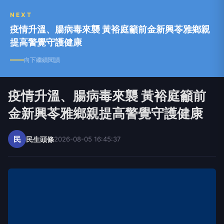
NEXT
疫情升溫、腸病毒來襲 黃裕庭籲前金新興苓雅鄉親
提高警覺守護健康
向下繼續閱讀
疫情升溫、腸病毒來襲 黃裕庭籲前
金新興苓雅鄉親提高警覺守護健康
民
民生頭條
2026-08-05 16:45:37