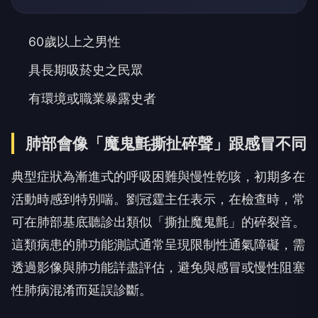
60歲以上之男性
具長期吸菸史之民眾
有環境或職業暴露史者
肺部會像「魔鬼氈撕扯碎聲」跟感冒不同
典型症狀為漸進式的呼吸困難與慢性乾咳，初期多在
活動時感到特別喘。劉冠霆主任表示，在檢查時，常
可在肺部基底聽診出類似「撕扯魔鬼氈」的碎裂音。
這類病患的肺功能測試通常呈現限制性通氣障礙，需
透過影像與肺功能詳盡評估，避免與感冒或慢性阻塞
性肺病混淆而延誤診斷。