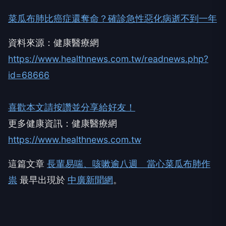
菜瓜布肺比癌症還奪命？確診急性惡化病逝不到一年
資料來源：健康醫療網
https://www.healthnews.com.tw/readnews.php?
id=68666
喜歡本文請按讚並分享給好友！
更多健康資訊：健康醫療網
https://www.healthnews.com.tw
這篇文章
長輩易喘、咳嗽逾八週 當心菜瓜布肺作
祟
最早出現於
中廣新聞網
。