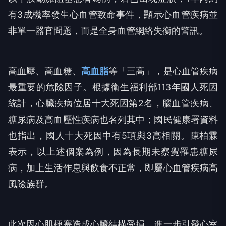
有3成機率發生心血管致命事件，顯示心血管疾病並
非單一器官問題，而是全身血管網絡失衡的警訊。
高血壓、高血糖、
高血脂
等「三高」，是心血管疾病
最重要的危險因子。根據衛生福利部113年國人死因
統計，心臟疾病位居十大死因第2名，腦血管疾病、
糖尿病及高血壓性疾病也名列其中；國民健康署資料
也指出，國人十大死因中有5項與3高相關。陳柏霖
表示，以上述個案為例，因為長期未察覺罹患糖尿
病，加上生活作息與飲食不正常，即屬心血管疾病高
風險族群。
此次因心肌梗塞造成心臟結構受損，進一步引發心室