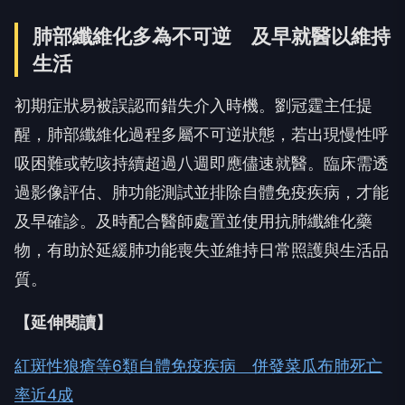
肺部纖維化多為不可逆 及早就醫以維持
生活
初期症狀易被誤認而錯失介入時機。劉冠霆主任提
醒，肺部纖維化過程多屬不可逆狀態，若出現慢性呼
吸困難或乾咳持續超過八週即應儘速就醫。臨床需透
過影像評估、肺功能測試並排除自體免疫疾病，才能
及早確診。及時配合醫師處置並使用抗肺纖維化藥
物，有助於延緩肺功能喪失並維持日常照護與生活品
質。
【延伸閱讀】
紅斑性狼瘡等6類自體免疫疾病 併發菜瓜布肺死亡
率近4成