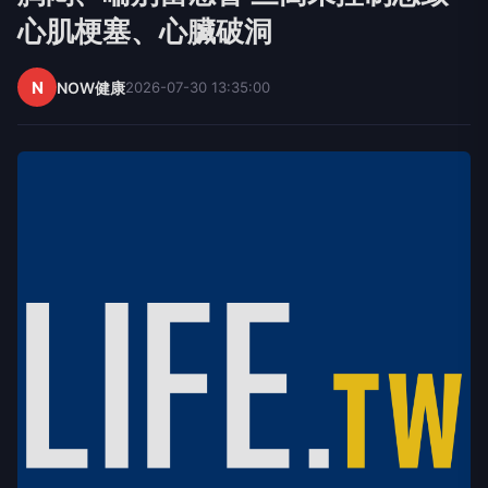
心肌梗塞、心臟破洞
N
NOW健康
2026-07-30 13:35:00