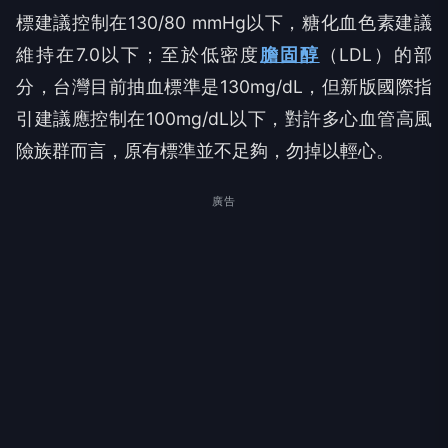
標建議控制在130/80 mmHg以下，糖化血色素建議
維持在7.0以下；至於低密度
膽固醇
（LDL）的部
分，台灣目前抽血標準是130mg/dL，但新版國際指
引建議應控制在100mg/dL以下，對許多心血管高風
險族群而言，原有標準並不足夠，勿掉以輕心。
廣告