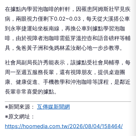
在據點內學習泡咖啡的軒軒，因罹患阿姆斯壯罕見疾
病，兩眼視力僅剩下0.02~0.03，每天從大溪搭公車
到永寧捷運站坐板南線，再換公車到據點學習泡咖
啡，由於視障者泡咖啡需藍芽溫控壺和語音磅秤等輔
具，兔爸黃子洲和兔媽林孟汝耐心地一步步教導。
社會局副局長許秀能表示，該據點受社會局輔導，每
周一至週五服務長輩，還有視障朋友，提供桌遊團
康、健康促進、手機教學和沖泡咖啡等課程，是鄰近
長輩非常喜愛的據點。
※新聞來源：
互傳媒新聞網
※原文網址：
https://hoomedia.com.tw/2026/08/04/158464/