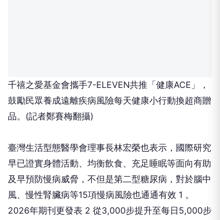
千禧之愛基金會攜手7-ELEVEN共推「健康ACE」，
鼓勵民眾養成遠離疾病風險每天健康小行動換超商贈
品。(記者鄭賽梅翻攝)
臺灣生活型態醫學會理事長林宏榮也表示，國際研究
早已證實身體活動、均衡飲食、充足睡眠等面向有助
及早預防慢病威脅，不但是第二型糖尿病，對於腦中
風、慢性腎臟病等15項慢病風險也通通有效 1 。
2026年期刊更發表 2 從3,000步提升至每日5,000步