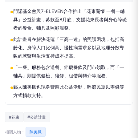
門諾基金會與7-ELEVEN合作推出「花東關懷 一餐一輔
●
具」公益計畫，募款至8月底，支援花東長者與身心障礙
者的餐食、輔具及照顧服務。
此計畫旨在解決花蓮「三高一遠」的照護困境，包括高
●
齡化、身障人口比例高、慢性病需求多以及地理分散導
致的就醫與生活支持成本提高。
「一餐」服務包含送餐、節慶餐飲及門市領取，而「一
●
輔具」則提供健檢、維修、租借與轉介等服務。
藝人陳美鳳也現身響應此公益活動，呼籲民眾以零錢等
●
方式捐款支持。
#花東
#公益計畫
相關人物：
陳美鳳