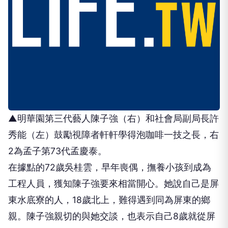
▲明華園第三代藝人陳子強（右）和社會局副局長許
秀能（左）鼓勵視障者軒軒學得泡咖啡一技之長，右
2為孟子第73代孟慶泰。
在據點的72歲吳桂雲，早年喪偶，撫養小孩到成為
工程人員，獲知陳子強要來相當開心。她說自己是屏
東水底寮的人，18歲北上，難得遇到同為屏東的鄉
親。陳子強親切的與她交談，也表示自己8歲就從屏