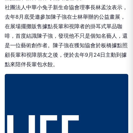
社團法人中華小兔子新生命協會理事長林孟汝表示，
去年8月底受邀參加陳子強在士林舉辦的公益畫展，
在展場擺攤販售據點長輩和視障者的掛耳式單品咖
啡，首度結識陳子強，發現他不只是個知名藝人，還
是一位藝術創作者。陳子強在獲知協會於板橋據點照
顧長輩和視障朋友之後，便於去年9月24日主動到據
點來陪伴長輩包水餃。