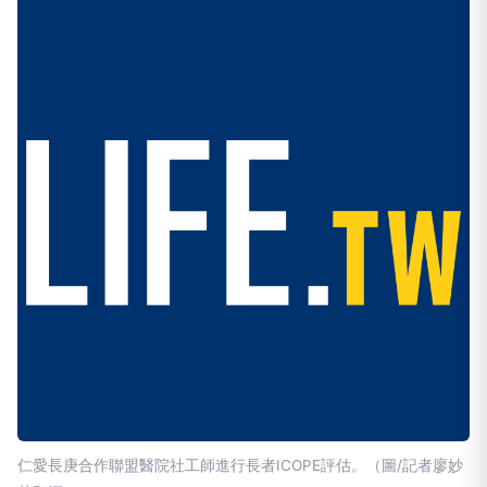
仁愛長庚合作聯盟醫院社工師進行長者ICOPE評估。（圖/記者廖妙