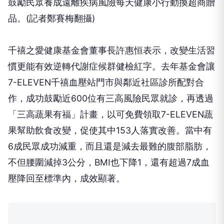
鼓勵民眾養成遠離疾病風險每天健康小行動換超商贈
品。(記者鄭賽梅翻攝)
千禧之愛健康基金會董事長許惠恒表示，改變生活習
慣更能有效逆轉代謝症候群健檢紅字。去年基金會讓
7-ELEVEN千禧血壓站門市與鄰近社區診所配對合
作，成功鼓勵近600位有三高風險民眾就診，再透過
「三高蔬果有福」計畫，以可免費領取7-ELEVEN蔬
果幫助飲食改變，促使其中153人落實改善。當中有
6成民眾成功減重，而且還是減去最難的腹部脂肪，
不但腰圍減掉3公分，BMI也下降1，還有超過7成血
壓降回至標準內，成效顯著。