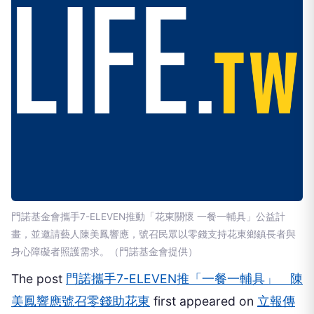
門諾基金會攜手7-ELEVEN推動「花東關懷 一餐一輔具」公益計
畫，並邀請藝人陳美鳳響應，號召民眾以零錢支持花東鄉鎮長者與
身心障礙者照護需求。（門諾基金會提供）
The post
門諾攜手7-ELEVEN推「一餐一輔具」 陳
美鳳響應號召零錢助花東
first appeared on
立報傳