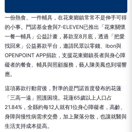
一份熱食、一件輔具，在花東鄉鎮常常不是伸手可得
的小事。門諾基金會與7-ELEVEN已推出「花東關懷
一餐一輔具」公益計畫，募款至8月底，透過「把愛
找回來」公益募款平台，邀請民眾以零錢、ibon與
OPENPOINT APP捐款，支援花東鄉鎮長者與身心障
礙者的餐食、輔具與照顧服務，藝人陳美鳳也到場響
應。
這項募款行動背後，對準的是門諾首度發布的花蓮
「三高一遠」照護困境。花蓮65歲以上人口占
21.84%，全縣約每12人就有1位身心障礙者，高齡、
身障與慢性病需求交疊，加上聚落分散，也讓就醫與
生活支持成本提高。