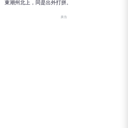
東潮州北上，同是出外打拼。
廣告