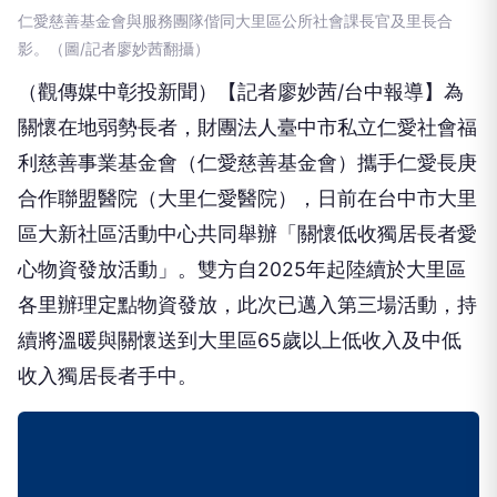
仁愛慈善基金會與服務團隊偕同大里區公所社會課長官及里長合
影。（圖/記者廖妙茜翻攝）
（觀傳媒中彰投新聞）【記者廖妙茜/台中報導】為
關懷在地弱勢長者，財團法人臺中市私立仁愛社會福
利慈善事業基金會（仁愛慈善基金會）攜手仁愛長庚
合作聯盟醫院（大里仁愛醫院），日前在台中市大里
區大新社區活動中心共同舉辦「關懷低收獨居長者愛
心物資發放活動」。雙方自2025年起陸續於大里區
各里辦理定點物資發放，此次已邁入第三場活動，持
續將溫暖與關懷送到大里區65歲以上低收入及中低
收入獨居長者手中。