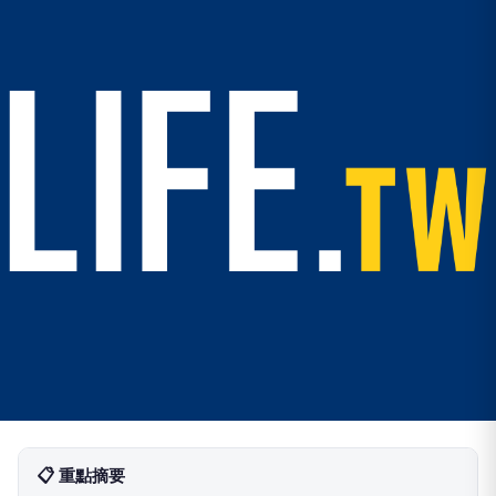
📋 重點摘要