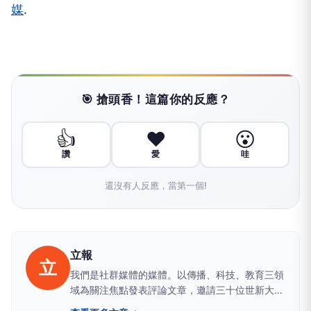
媒
.
🎯 搶頭香！這篇你的反應？
👍
❤️
😮
讚
愛
哇
還沒有人反應，當第一個!
立報
立
我們是社群媒體的媒體。以傳播、科技、教育三領
域為關注焦點發表評論文章，邀請三十位世新大學
師生和校友，在「三十而立，世新觀點」的定位