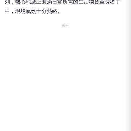
列，熱心地遞上裝滿日常所需的生活物資至長者手
中，現場氣氛十分熱絡。
廣告