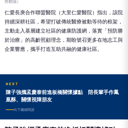
茜翻攝）
仁愛長庚合作聯盟醫院（大里仁愛醫院）指出，該院
持續深耕社區，希望打破傳統醫療被動等待的框架，
主動走入基層建立社區的健康防護網，落實「預防勝
於治療」的高齡照顧理念，期盼號召更多在地志工與
企業響應，攜手打造互助共融的健康社區。
NEXT
陳子強攜孟慶泰前進板橋關懷據點 陪長輩手作鳳
凰酥、關懷視障朋友
向下繼續閱讀