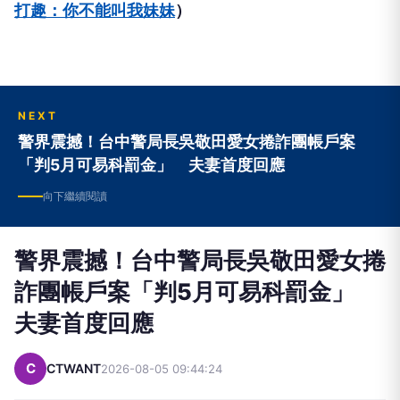
打趣：你不能叫我妹妹
）
NEXT
警界震撼！台中警局長吳敬田愛女捲詐團帳戶案
「判5月可易科罰金」 夫妻首度回應
向下繼續閱讀
警界震撼！台中警局長吳敬田愛女捲
詐團帳戶案「判5月可易科罰金」
夫妻首度回應
C
CTWANT
2026-08-05 09:44:24