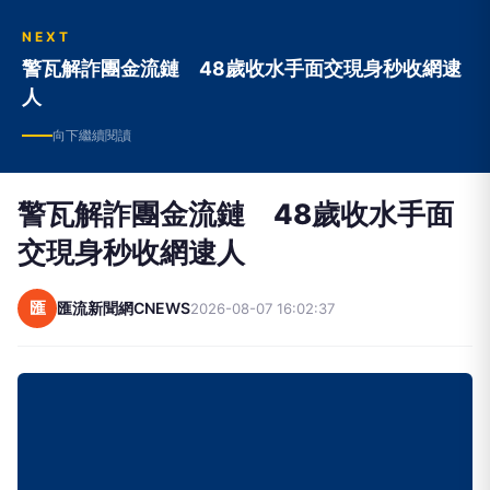
NEXT
警瓦解詐團金流鏈 48歲收水手面交現身秒收網逮
人
向下繼續閱讀
警瓦解詐團金流鏈 48歲收水手面
交現身秒收網逮人
匯
匯流新聞網CNEWS
2026-08-07 16:02:37