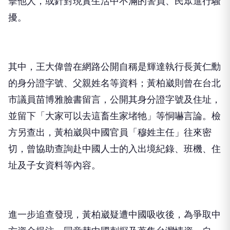
擊他人，或針對現實生活中不滿的警員、民眾進行騷
擾。
其中，王大偉曾在網路公開自稱是輝達執行長黃仁勳
的身分證字號、父親姓名等資料；黃柏崴則曾在台北
市議員苗博雅臉書留言，公開其身分證字號及住址，
並留下「大家可以去這畜生家堵牠」等恫嚇言論。檢
方另查出，黃柏崴與中國官員「穆姓主任」往來密
切，曾協助查詢赴中國人士的入出境紀錄、班機、住
址及子女資料等內容。
進一步追查發現，黃柏崴疑遭中國吸收後，為爭取中