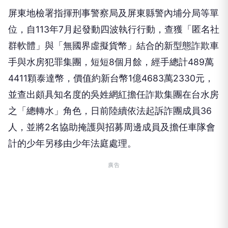
屏東地檢署指揮刑事警察局及屏東縣警內埔分局等單
位，自113年7月起發動四波執行行動，查獲「匿名社
群軟體」與「無國界虛擬貨幣」結合的新型態詐欺車
手與水房犯罪集團，短短8個月餘，經手總計489萬
4411顆泰達幣，價值約新台幣1億4683萬2330元，
並查出頗具知名度的吳姓網紅擔任詐欺集團在台水房
之「總轉水」角色，日前陸續依法起訴詐團成員36
人，並將2名協助掩護與招募周邊成員及擔任車隊會
計的少年另移由少年法庭處理。
廣告