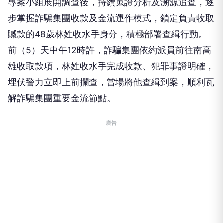
專案小組展開調查後，持續蒐證分析及溯源追查，逐
步掌握詐騙集團收款及金流運作模式，鎖定負責收取
贓款的48歲林姓收水手身分，積極部署查緝行動。
前（5）天中午12時許，詐騙集團依約派員前往南高
雄收取款項，林姓收水手完成收款、犯罪事證明確，
埋伏警力立即上前攔查，當場將他查緝到案，順利瓦
解詐騙集團重要金流節點。
廣告