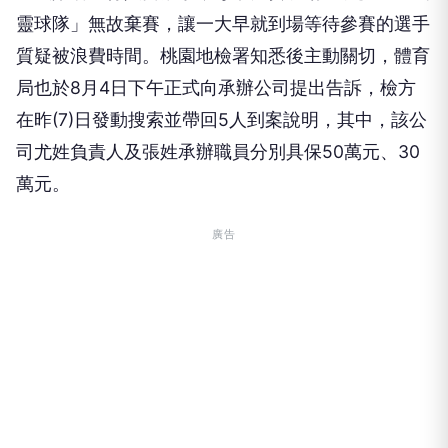
靈球隊」無故棄賽，讓一大早就到場等待參賽的選手
質疑被浪費時間。桃園地檢署知悉後主動關切，體育
局也於8月4日下午正式向承辦公司提出告訴，檢方
在昨(7)日發動搜索並帶回5人到案說明，其中，該公
司尤姓負責人及張姓承辦職員分別具保50萬元、30
萬元。
廣告