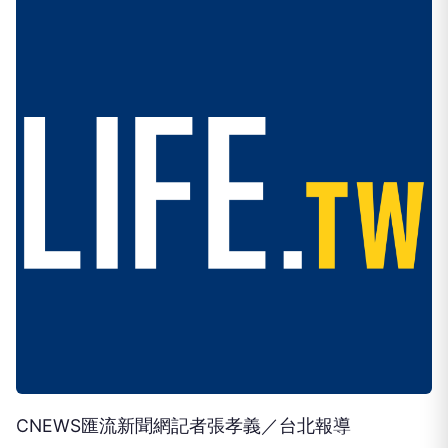
CNEWS匯流新聞網記者張孝義／台北報導