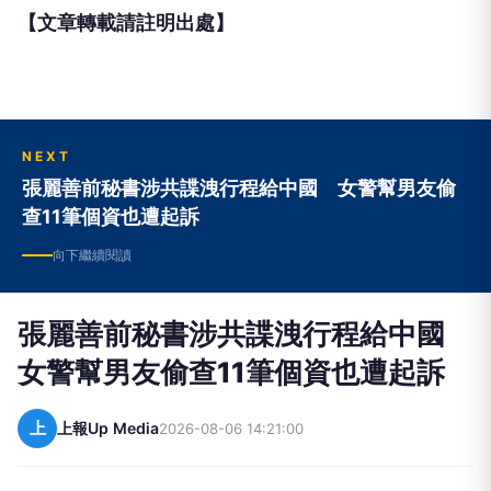
【文章轉載請註明出處】
NEXT
張麗善前秘書涉共諜洩行程給中國 女警幫男友偷
查11筆個資也遭起訴
向下繼續閱讀
張麗善前秘書涉共諜洩行程給中國
女警幫男友偷查11筆個資也遭起訴
上
上報Up Media
2026-08-06 14:21:00