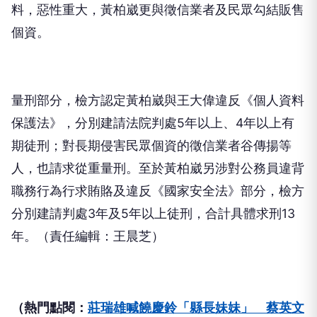
料，惡性重大，黃柏崴更與徵信業者及民眾勾結販售
個資。
量刑部分，檢方認定黃柏崴與王大偉違反《個人資料
保護法》，分別建請法院判處5年以上、4年以上有
期徒刑；對長期侵害民眾個資的徵信業者谷傳揚等
人，也請求從重量刑。至於黃柏崴另涉對公務員違背
職務行為行求賄賂及違反《國家安全法》部分，檢方
分別建請判處3年及5年以上徒刑，合計具體求刑13
年。（責任編輯：王晨芝）
（熱門點閱：
莊瑞雄喊饒慶鈴「縣長妹妹」 蔡英文