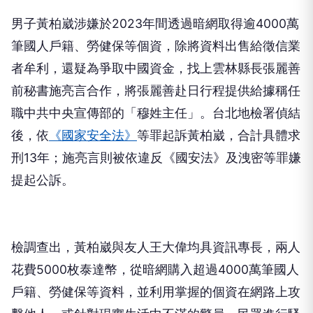
男子黃柏崴涉嫌於2023年間透過暗網取得逾4000萬
筆國人戶籍、勞健保等個資，除將資料出售給徵信業
者牟利，還疑為爭取中國資金，找上雲林縣長張麗善
前秘書施亮言合作，將張麗善赴日行程提供給據稱任
職中共中央宣傳部的「穆姓主任」。台北地檢署偵結
後，依
《國家安全法》
等罪起訴黃柏崴，合計具體求
刑13年；施亮言則被依違反《國安法》及洩密等罪嫌
提起公訴。
檢調查出，黃柏崴與友人王大偉均具資訊專長，兩人
花費5000枚泰達幣，從暗網購入超過4000萬筆國人
戶籍、勞健保等資料，並利用掌握的個資在網路上攻