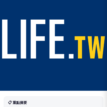
📋 重點摘要