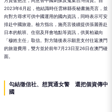
方資金挹注，同意替中國刺探及蒐集台灣情資。自
2023年6月起，他結識時任雲林縣長秘書施亮言，並
向對方尋求可供中國運用的國內資訊，同時表示可安
排赴中國旅遊。檢方指出，施亮言後續提供張麗善赴
日本的航班、住宿及拜會地點等資訊，供黃柏崴向
「穆姓主任」取信。對方隨後表示願意支付往返澳門
的旅遊費用，雙方並於前年7月23日至26日在澳門碰
面。
勾結徵信社、想買通女警 還把個資傳中
國