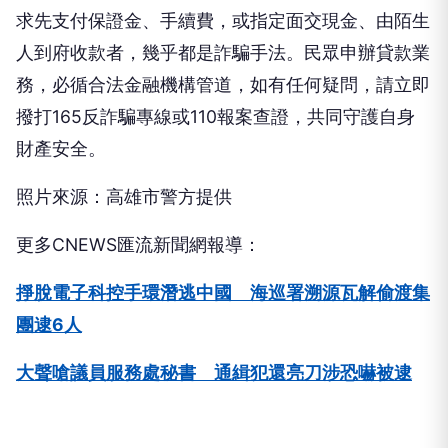
求先支付保證金、手續費，或指定面交現金、由陌生
人到府收款者，幾乎都是詐騙手法。民眾申辦貸款業
務，必循合法金融機構管道，如有任何疑問，請立即
撥打165反詐騙專線或110報案查證，共同守護自身
財產安全。
照片來源：高雄市警方提供
更多CNEWS匯流新聞網報導：
掙脫電子科控手環潛逃中國 海巡署溯源瓦解偷渡集
團逮6人
大聲嗆議員服務處秘書 通緝犯還亮刀涉恐嚇被逮