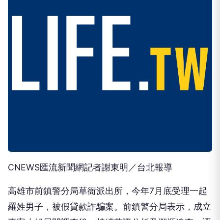
CNEWS匯流新聞網記者謝東明／台北報導
高雄市前鎮警分局草衙派出所，今年7月底受理一起
羅姓男子，被假貸款詐騙案。前鎮警分局表示，成立