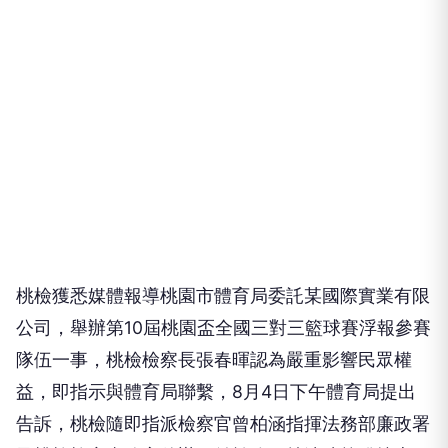
桃檢獲悉媒體報導桃園市體育局委託某國際實業有限
公司，舉辦第10屆桃園盃全國三對三籃球賽浮報參賽
隊伍一事，桃檢檢察長張春暉認為嚴重影響民眾權
益，即指示與體育局聯繫，8月4日下午體育局提出
告訴，桃檢隨即指派檢察官曾柏涵指揮法務部廉政署