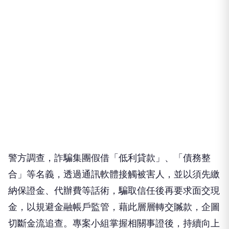
警方調查，詐騙集團假借「低利貸款」、「債務整
合」等名義，透過通訊軟體接觸被害人，並以須先繳
納保證金、代辦費等話術，騙取信任後再要求面交現
金，以規避金融帳戶監管，藉此層層轉交贓款，企圖
切斷金流追查。專案小組掌握相關事證後，持續向上