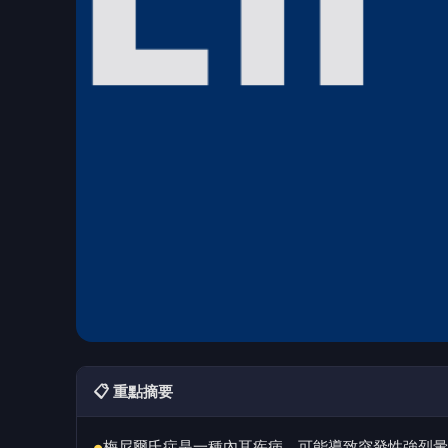
📋 重點摘要
梅尼爾氏症是一種內耳疾病，可能導致突發性強烈暈