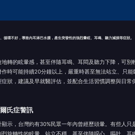
慢、循環不好，導致內耳淋巴水腫，產生突發性的強烈暈眩、耳鳴、聽力減損等症狀。
旋地轉的眩暈感，甚至伴隨耳鳴、耳悶及聽力下降，可別
作時可能持續20分鐘以上，嚴重時甚至無法站立、只能
型症狀，建議及早就醫評估，並配合生活習慣調整與日常
爾氏症警訊
顯示，台灣約有30%民眾一年內曾經歷頭暈。有些人只
劇烈旋轉性的眩暈，站立不穩，甚至伴隨噁心、嘔吐、耳