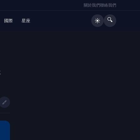
關於我們
聯絡我們
🔍
☀️
國際
星座
保
🔗