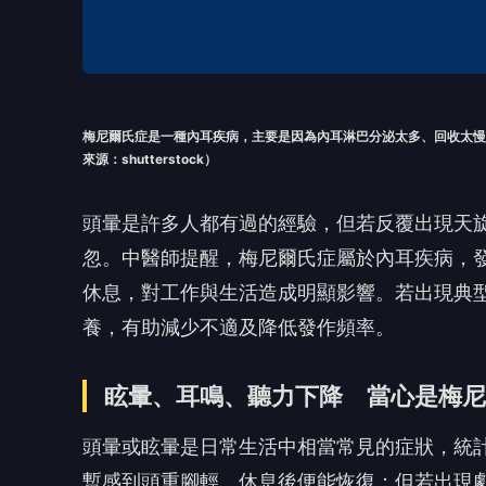
梅尼爾氏症是一種內耳疾病，主要是因為內耳淋巴分泌太多、回收太
來源：shutterstock）
頭暈是許多人都有過的經驗，但若反覆出現天
忽。中醫師提醒，梅尼爾氏症屬於內耳疾病，發
休息，對工作與生活造成明顯影響。若出現典
養，有助減少不適及降低發作頻率。
眩暈、耳鳴、聽力下降 當心是梅尼
頭暈或眩暈是日常生活中相當常見的症狀，統計
暫感到頭重腳輕，休息後便能恢復；但若出現