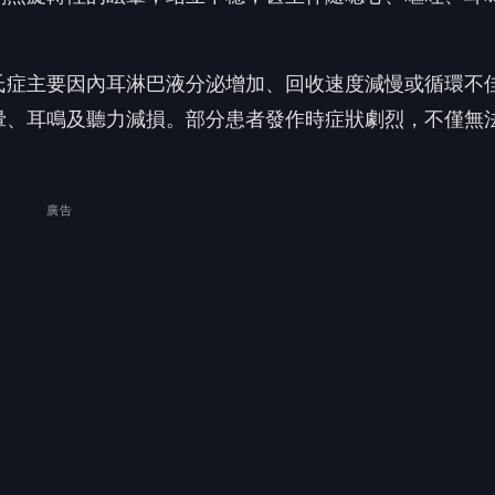
氏症主要因內耳淋巴液分泌增加、回收速度減慢或循環不
暈、耳鳴及聽力減損。部分患者發作時症狀劇烈，不僅無
。
廣告