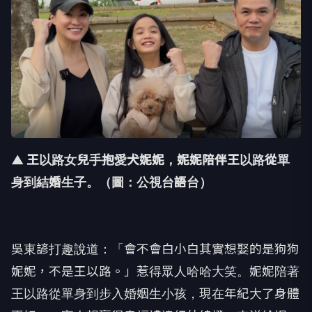
▲ 王以路女兒手抱愛犬妮妮，妮妮陪伴王以路從單
身到結婚生子。（圖：公視台語台）
吳東諺打趣說道：「
會不會白小白其實想娶的是狗狗
妮妮，不是王以路。」
惹得眾人哈哈大笑。妮妮陪著
王以路從單身到步入婚姻生小孩，
現在年紀大了身體