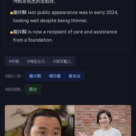
灣觀眾熟悉的老戲骨。
龐祥麟 last public appearance was in early 2024,
●
looking well despite being thinner.
龐祥麟 is now a recipient of care and assistance
●
from a foundation.
#中風
#飛龍在天
#資深藝人
相關人物：
龐祥麟
楊貴媚
崔佩儀
相關組織：
民視