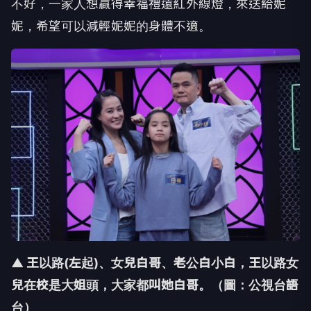
不好，一家人想贏得幸福禮遠紅外線燈，
來送給妮
妮，希望可以減輕妮妮的身體不適。
▲ 王以路(左起)、女兒白哥、老公白小白，王以路女
兒在校是大姐頭，大家都叫她白哥。（圖：公視台語
台）