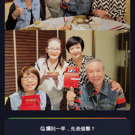
🤔 讀到一半，先表個態？