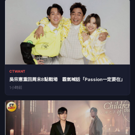
CTWANT
吳宗憲重回周末8點戰場 霸氣喊話「Passion一定要在」
1小時前