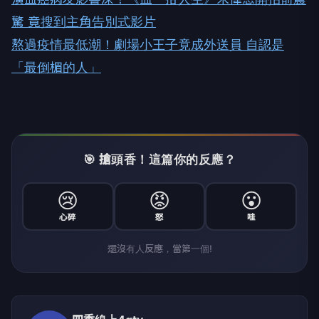
驚 竟搜到主角告別式影片
熬過疫情最低潮！劇場小王子竟成外送員 自認是
「最倒楣的人」
🎯 搶頭香！這篇你的反應？
😢
😡
😮
心碎
怒
哇
還沒有人反應，當第一個!