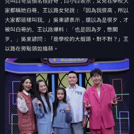
兒叫白哥這個名很好奇，白小白表示，
女兒在學校大
家都稱她白哥。王以路女兒說：「因為我很高，
所以
大家都這樣叫我。」吳東諺表示，還以為是很歹，
才
被叫白哥的。王以路爆料：「也是因為歹，懸閣
歹。」吳東諺問：
「是學校的大姐頭，對不對？」王
以路在旁點頭如搗蒜。