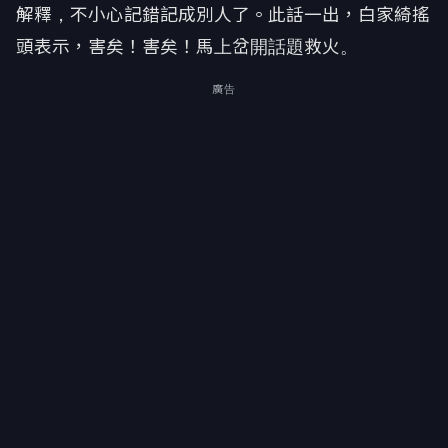
解釋，
不小心記錯記成別人了。此話一出，白家綺搖
頭表示，害矣！害矣！
馬上岔開話題救火。
廣告