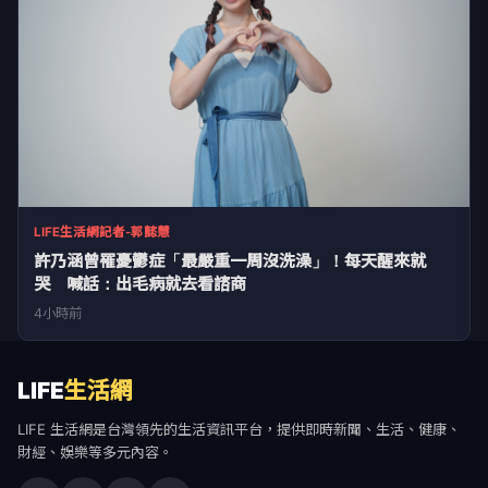
LIFE生活網記者-郭懿慧
許乃涵曾罹憂鬱症「最嚴重一周沒洗澡」！每天醒來就
哭 喊話：出毛病就去看諮商
4小時前
LIFE
生活網
LIFE 生活網是台灣領先的生活資訊平台，提供即時新聞、生活、健康、
財經、娛樂等多元內容。