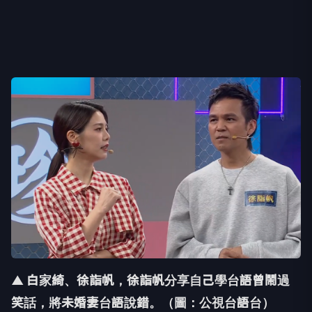
▲ 白家綺、徐詣帆，徐詣帆分享自己學台語曾鬧過
笑話，將未婚妻台語說錯。（圖：公視台語台）