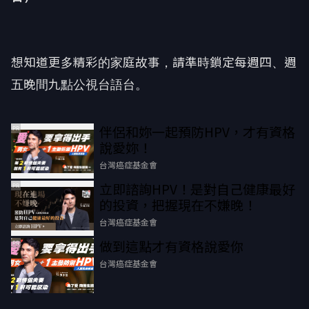
想知道更多精彩的家庭故事，請準時鎖定每週四、
週
五晚間九點公視台語台。
伴侶和妳一起預防HPV，才有資格
PR
說愛妳！
台灣癌症基金會
立即諮詢HPV！是對自己健康最好
PR
的投資，把握現在不嫌晚！
台灣癌症基金會
做到這點才有資格說愛你
PR
台灣癌症基金會