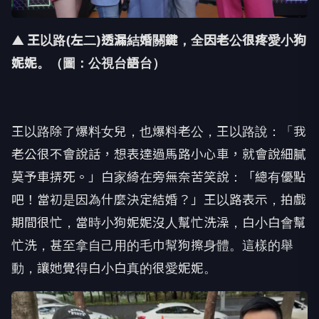
▲ 王以路(左二)透漏結婚關鍵，全因老公很疼愛小狗
妮妮。（圖：公視台語台）
王以路除了爆料女兒，也爆料老公，王以路說：「
我
老公很不會說話，想表達過馬路小心車，就會說細膩
莫予車挵死。
」白家綺在旁無奈苦笑說：「總有優點
吧！
當初是因為什麼決定結婚？」王以路表示，拍戲
期間很忙，
當時小狗妮妮沒人幫忙洗澡，白小白會幫
忙洗，
甚至拿自己用的毛巾幫狗擦身體。這樣的舉
動，
讓她覺得白小白真的很愛妮妮。