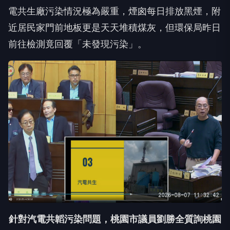
電共生廠污染情況極為嚴重，煙囪每日排放黑煙，附
近居民家門前地板更是天天堆積煤灰，但環保局昨日
前往檢測竟回覆「未發現污染」。
針對汽電共韜污染問題，桃園市議員劉勝全質詢桃園