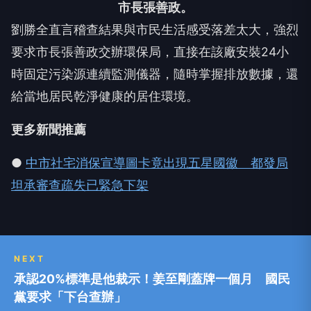
市長張善政。
劉勝全直言稽查結果與市民生活感受落差太大，強烈
要求市長張善政交辦環保局，直接在該廠安裝24小
時固定污染源連續監測儀器，隨時掌握排放數據，還
給當地居民乾淨健康的居住環境。
更多新聞推薦
●
中市社宅消保宣導圖卡竟出現五星國徽 都發局
坦承審查疏失已緊急下架
NEXT
承認20%標準是他裁示！姜至剛蓋牌一個月 國民
黨要求「下台查辦」