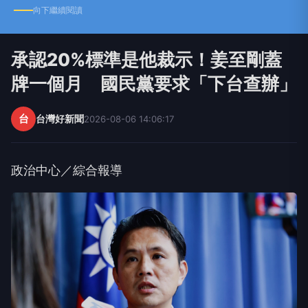
向下繼續閱讀
承認20%標準是他裁示！姜至剛蓋
牌一個月 國民黨要求「下台查辦」
台
台灣好新聞
2026-08-06 14:06:17
政治中心／綜合報導