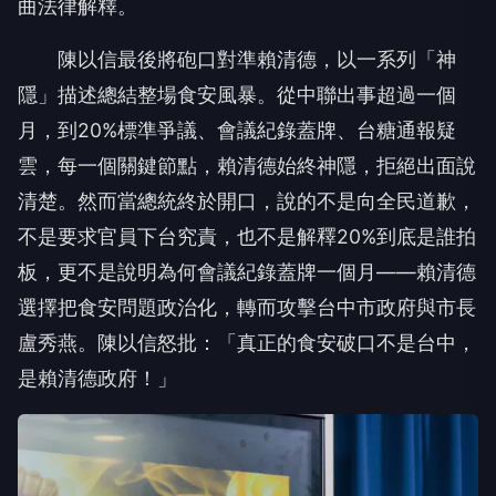
曲法律解釋。
陳以信最後將砲口對準賴清德，以一系列「神
隱」描述總結整場食安風暴。從中聯出事超過一個
月，到20%標準爭議、會議紀錄蓋牌、台糖通報疑
雲，每一個關鍵節點，賴清德始終神隱，拒絕出面說
清楚。然而當總統終於開口，說的不是向全民道歉，
不是要求官員下台究責，也不是解釋20%到底是誰拍
板，更不是說明為何會議紀錄蓋牌一個月——賴清德
選擇把食安問題政治化，轉而攻擊台中市政府與市長
盧秀燕。陳以信怒批：「真正的食安破口不是台中，
是賴清德政府！」