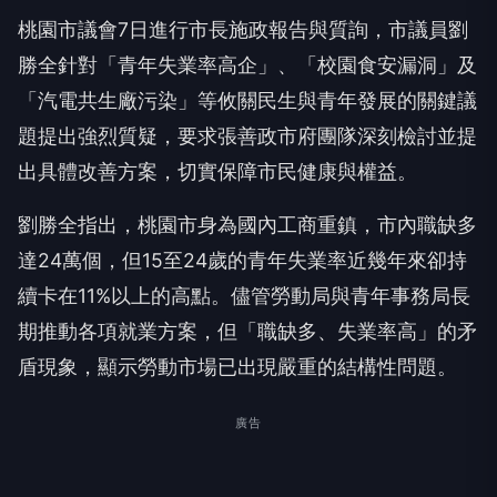
桃園市議會7日進行市長施政報告與質詢，市議員劉
勝全針對「青年失業率高企」、「校園食安漏洞」及
「汽電共生廠污染」等攸關民生與青年發展的關鍵議
題提出強烈質疑，要求張善政市府團隊深刻檢討並提
出具體改善方案，切實保障市民健康與權益。
劉勝全指出，桃園市身為國內工商重鎮，市內職缺多
達24萬個，但15至24歲的青年失業率近幾年來卻持
續卡在11%以上的高點。儘管勞動局與青年事務局長
期推動各項就業方案，但「職缺多、失業率高」的矛
盾現象，顯示勞動市場已出現嚴重的結構性問題。
廣告