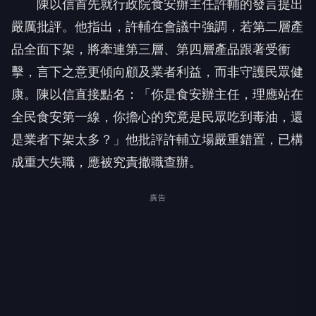
陳以信首先就行政院食安辦主任許輔的發言提出
嚴厲批評。他指出，許輔在會議中強調，若第二層產
品全面下架，將牽連第三層、第四層產品跟著受衝
擊，言下之意更傾向顧及業者利益，而非守護民眾健
康。陳以信直接點名：「你是食安辦主任，理應站在
全民食安第一線，你擔心的究竟是民眾吃到毒油，還
是業者下架太多？」他批評許輔立場嚴重錯置，已構
成重大失職，應被究責撤職查辦。
廣告