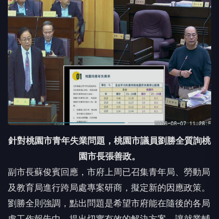
針對桃園市青年失業問題，桃園市議員劉勝全質詢桃
園市長張善政。
副市長蘇俊賓回應，市府上周已召集青年局、勞動局
及教育局進行跨局處專案研商，擬定新的因應政策。
劉勝全則強調，點出問題是希望市府能在隨後的各局
處工作報告中，提出切實有效的解決方案，讓就業輔