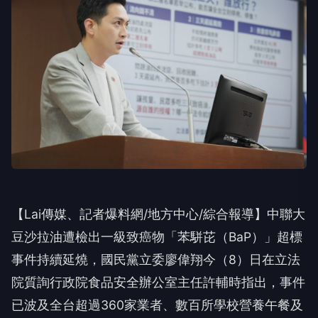
【Lai傳媒、記者爆料網/地方中心/綜合報導】中聯大
豆沙拉油遭檢出一級致癌物「苯駢芘（BaP）」超標
事件持續延燒，國民黨立委廖偉翔今（8）日在立法
院質詢行政院食品安全辦公室主任許輔時指出，事件
已波及全台超過360家業者、數百所學校營養午餐及