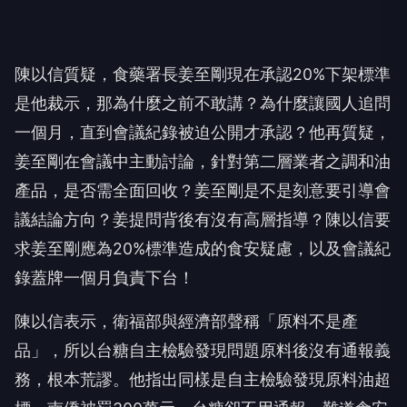
陳以信質疑，食藥署長姜至剛現在承認20%下架標準
是他裁示，那為什麼之前不敢講？為什麼讓國人追問
一個月，直到會議紀錄被迫公開才承認？他再質疑，
姜至剛在會議中主動討論，針對第二層業者之調和油
產品，是否需全面回收？姜至剛是不是刻意要引導會
議結論方向？姜提問背後有沒有高層指導？陳以信要
求姜至剛應為20%標準造成的食安疑慮，以及會議紀
錄蓋牌一個月負責下台！
陳以信表示，衛福部與經濟部聲稱「原料不是產
品」，所以台糖自主檢驗發現問題原料後沒有通報義
務，根本荒謬。他指出同樣是自主檢驗發現原料油超