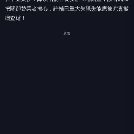
把關卻替業者擔心，許輔已重大失職失能應被究責撤
職查辦！
廣告