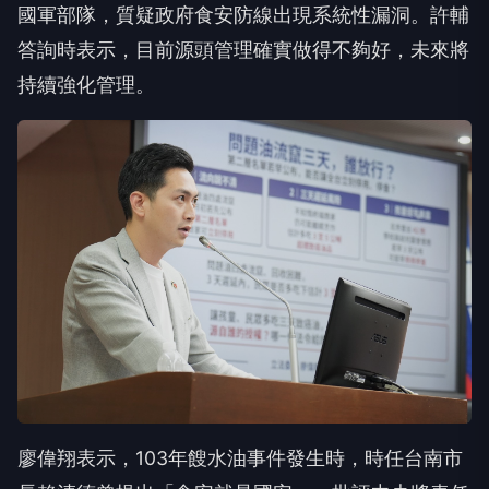
國軍部隊，質疑政府食安防線出現系統性漏洞。許輔
答詢時表示，目前源頭管理確實做得不夠好，未來將
持續強化管理。
廖偉翔表示，103年餿水油事件發生時，時任台南市