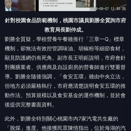
針對校園食品防範機制，桃園市議員劉勝全質詢市府
教育局長劉仲成。
劉勝全質疑，學校營養午餐雖推行「三章一Q」標章
機制，卻無法有效控管調味油、胡椒粉等細節食材，
顯見防護網仍有死角。副市長王明鉅說明，市府會針
對團膳業者、供應商及自設廚房的營養師進行雙重督
導。劉勝全隨後強調，「食安五環」雖由中央立法，
但地方必須嚴格執行，市府應清楚說明食安五環的推
動作法、預算規模以及食安基金的運作機制，並於會
後提供完整書面資料。
此外，劉勝全特別關心桃園市內7家汽電共生廠的
「脫煤」進度。他接獲民眾陳情指出，位於海湖的汽