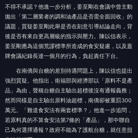
不得不承認？他進一步分析，姜至剛在會議中曾主動
拋出「第二層業者的調和油產品是否需全面回收」的
議題，質疑姜至剛此舉是否在刻意引導結論走向，背
後是否有來自更高層級的指示與壓力。陳以信表示，
姜至剛應為這個荒謬標準所造成的食安疑慮，以及蓋
牌會議紀錄長達一個月的行為，負起責任下台。
在南僑與台糖的差別待遇問題上，陳以信也提出
強烈質疑。他指出，衛福部與經濟部以「原料不是產
品」為由，聲稱台糖自主驗出超標後沒有通報義務；
然而同樣是自主驗出原料油超標，南僑卻被重罰300
萬元。「難道食安法有兩套標準？」他進一步追問，
若原料真的不算食安法第7條的「產品」，那中聯自
己為何選擇通報？政府不能為了護航台糖，就任意扭