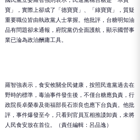
寶」，實際上卻成了「德寶寶」、「綠寶寶」，質疑
重要職位皆由執政黨人士掌握。他批評，台糖明知油
品有問題卻未通報，府院黨仍全面護航，顯示國營事
業已淪為政治酬庸工具。
羅智強表示，食安攸關全民健康，按照民進黨過去在
野時的標準，毒油事件發生後，不僅台糖應負責，行
政院長卓榮泰及衛福部長石崇良也應下台負責。他批
評，事件爆發至今，只看到官員互相推諉卸責，未將
人民食安放在首位。（責任編輯：呂品逸）