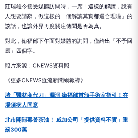
莊瑞雄今接受媒體訪問時，一席「這樣的解讀，說有
人想要請辭，做這樣的一個解讀其實都還合理啦」的
談話，也讓外界再度關注傳聞是否為真。
對此，衛福部下午面對媒體的詢問，僅給出「不予回
應」四個字。
照片來源：CNEWS資料照
《更多CNEWS匯流新聞網報導》
堵「醫材商代刀」漏洞 衛福部首頒手術室指引！在
場須病人同意
北市開罰毒苦茶油！ 威加公司「提供資料不實」重
罰300萬