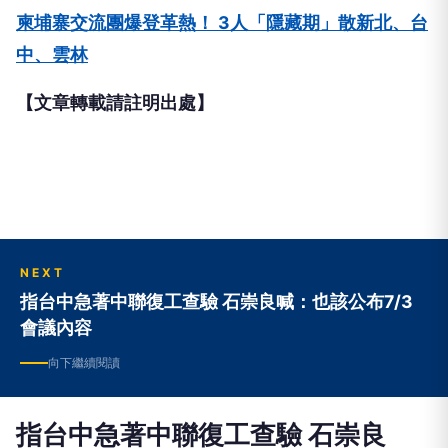
柬埔寨交流團爆登革熱！ 3人「隱藏期」散新北、台
中、雲林
【文章轉載請註明出處】
NEXT
指台中急著中聯復工查驗 石崇良喊：也該公布7/3
會議內容
向下繼續閱讀
指台中急著中聯復工查驗 石崇良