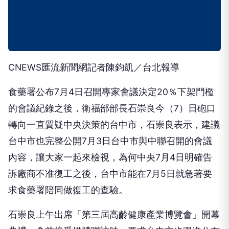
CNEWS匯流新聞網記者陳鈞凱／台北報導
食藥署公布7月4日召開專家會議決定20％下架門檻
的會議紀錄之後，衛福部部長石崇良今（7）日砲口
轉向一直質疑中央決策的台中市，石崇良表示，建議
台中市也完整公開7月3日台中市與中聯召開的會議
內容，讓大家一起來檢視，為何中央7月4日明確告
訴廠商不准復工之後，台中市能在7月5日就急著要
求食藥署陪同做復工的查驗。
石崇良上午出席「第三屆高齡健康產業博覽會」開幕