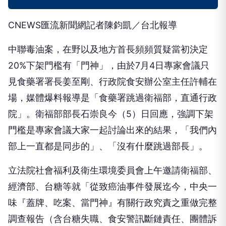
CNEWS匯流新聞網記者陳鈞凱／台北報導
中聯毒油案，在野以及地方首長頻頻質疑當初決定
20%下架門檻有「門神」，由於7月4日專家會議只
見食藥署署長姜至剛、行政院食安辦公室主任許輔在
場，媒體爆料報導是「食藥署跳過衛福部，直通行政
院」。衛福部部長石崇良今（5）日回應，強調下架
門檻是專家會議大家一起討論出來的結果，「我們內
部上一直都是同步的」、「沒有什麼跳過部長」。
立法院社會福利及衛生環境委員會上午邀請衛福部、
經濟部、台糖等就「從致癌油事件發展迄今，中央一
味『蓋牌、吃案、當門神』有關行政究責之重做完整
調查報告（含台糖失職、食安警訊斷鏈責任、團體訴