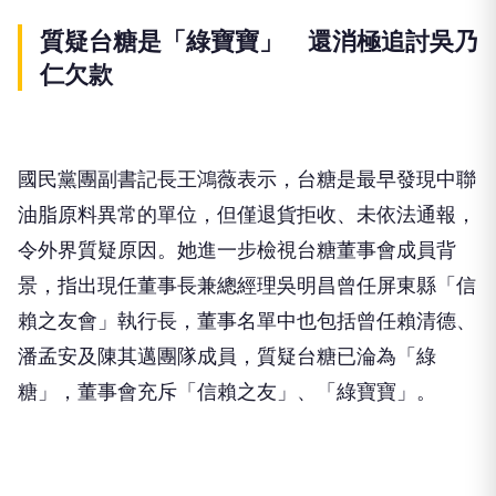
質疑台糖是「綠寶寶」 還消極追討吳乃
仁欠款
國民黨團副書記長王鴻薇表示，台糖是最早發現中聯
油脂原料異常的單位，但僅退貨拒收、未依法通報，
令外界質疑原因。她進一步檢視台糖董事會成員背
景，指出現任董事長兼總經理吳明昌曾任屏東縣「信
賴之友會」執行長，董事名單中也包括曾任賴清德、
潘孟安及陳其邁團隊成員，質疑台糖已淪為「綠
糖」，董事會充斥「信賴之友」、「綠寶寶」。