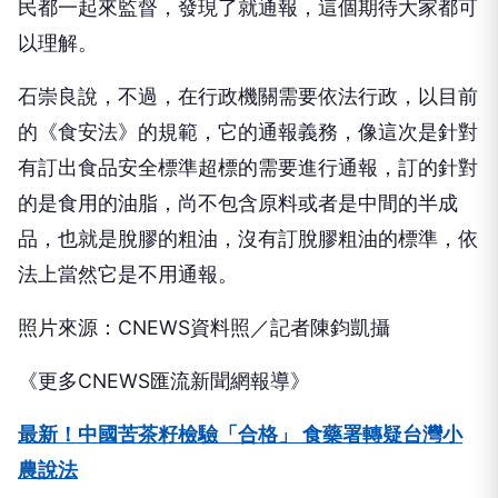
民都一起來監督，發現了就通報，這個期待大家都可
以理解。
石崇良說，不過，在行政機關需要依法行政，以目前
的《食安法》的規範，它的通報義務，像這次是針對
有訂出食品安全標準超標的需要進行通報，訂的針對
的是食用的油脂，尚不包含原料或者是中間的半成
品，也就是脫膠的粗油，沒有訂脫膠粗油的標準，依
法上當然它是不用通報。
照片來源：CNEWS資料照／記者陳鈞凱攝
《更多CNEWS匯流新聞網報導》
最新！中國苦茶籽檢驗「合格」 食藥署轉疑台灣小
農說法