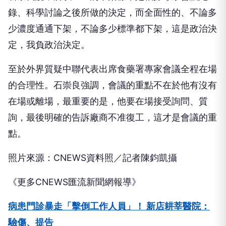
錄、科學討論之後所做的決定，而全面性的、不論多
少濃度通通下架，不論多少標準都下架，這是政治決
定，我負政治決定。
至於外界質疑中聯代表出席食藥署專家會議全程在場
的合理性。石崇良強調，會議的重點不在於他有沒有
在場或離場，最重要的是，他要在場接受詢問、質
詢，最後明確的告訴廠商不准復工，這才是會議的重
點。
照片來源：CNEWS資料照／記者陳鈞凱攝
《更多CNEWS匯流新聞網報導》
病患門診暴走「擊倒工作人員」！ 新店耕莘醫院：
驗傷、提告