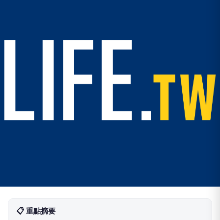
📋 重點摘要