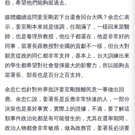
怨，希望他們能夠挺過去。
媒體繼續追問姜至剛若下台還會回台大嗎？余忠仁表
示，姜至剛本來就是借調，任期滿了，一樣回來當醫
師，也是毒理所教授，他位子都還在，他是非常好的
同事，當署長跟教授對全國的貢獻不一樣，但台大對
願意從政的同仁都非常支持，基本上，台大訓練出來
的學生都希望對社會發揮最大的影響力，所以能夠去
當署長、部長也是百分之百支持。
余忠仁也針對外界批評姜至剛脫離民意一事做出回
應。余忠仁說，姜署長是反應非常快速的人，一部分
決策也是基於事實，實際上的證據，不過，要了解這
類事件政治化都是有可能發生的，尤其在選舉期間，
政治人物都會非常敏感，做為政務官，姜署長必須要