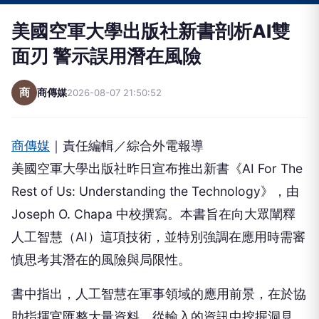
美國空軍大學出版社新書剖析AI雙
面刃 警示誤用潛在風險
商
商傳媒
2026-08-07 21:50:52
商傳媒
｜責任編輯／綜合外電報導
美國空軍大學出版社昨日宣布推出新書《AI For The
Rest of Us: Understanding the Technology》，由
Joseph O. Chapa 中校撰寫。本書旨在向大眾闡釋
人工智慧（AI）這項技術，並特別強調在應用時需審
慎思考其潛在的風險與局限性。
書中指出，人工智慧在軍事領域的應用前景，在於協
助指揮官匯整大量資料、從輸入的資訊中挖掘洞見，