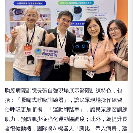
胸腔病院副院長張自強現場展示醫院訓練特色，包
括：「噘嘴式呼吸訓練器」，讓民眾現場操作練習，
使呼吸更加順暢；「運動腳踏車」，讓民眾練習訓練
肌力，預防肌少症強化運動協調度；此外，為提升長
者復健動機，團隊將AI機器人「凱比」帶入病房，建