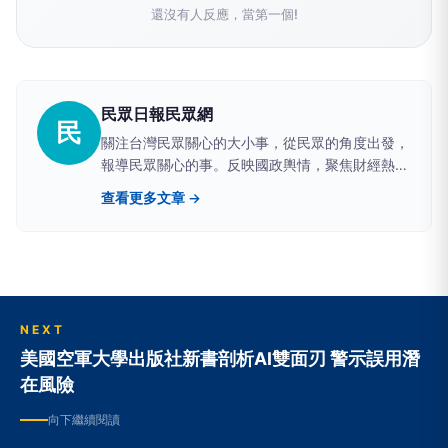
還沒有人反應，當第一個!
民眾日報民眾網
民
關注台灣民眾關心的大小事，從民眾的角度出發，
報導民眾關心的事。反映國政輿情，聚焦財經熱
點，堅持與網路上的鄉民，與馬路上的市民站在一
查看更多文章 →
起。
NEXT
美國空軍大學出版社新書剖析AI雙面刃 警示誤用潛
在風險
向下繼續閱讀