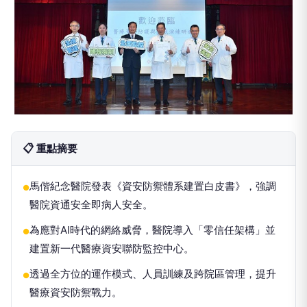
📋 重點摘要
馬偕紀念醫院發表《資安防禦體系建置白皮書》，強調
●
醫院資通安全即病人安全。
為應對AI時代的網絡威脅，醫院導入「零信任架構」並
●
建置新一代醫療資安聯防監控中心。
透過全方位的運作模式、人員訓練及跨院區管理，提升
●
醫療資安防禦戰力。