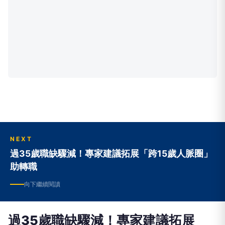
NEXT
過35歲職缺驟減！專家建議拓展「跨15歲人脈圈」
助轉職
向下繼續閱讀
過35歲職缺驟減！專家建議拓展