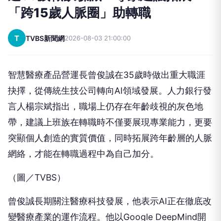
「跨15歲人脈圈」助轉職
T
TVBS新聞網
2026-08-03 21:00:00
智慧醫療產品營運長曾俊誠在35歲時做出重大職涯
抉擇，從傳統生技公司轉向AI領域發展。人力銀行發
言人楊宗斌指出，職場上仍存在年齡歧視的灰色地
帶，建議上班族在轉職時不僅要展現專業能力，更要
突顯個人創造的實質價值，同時拓展跨年齡層的人脈
網絡，才能在轉職過程中為自己加分。
（圖／TVBS）
曾俊誠長期關注醫療科技發展，他表示AI正在徹底改
變醫療產業的運作流程。他以Google DeepMind開