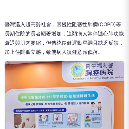
臺灣邁入超高齡社會，因慢性阻塞性肺病(COPD)等
長期住院的長者顯著增加；這類病人常伴隨心肺功能
衰退與肌肉萎縮，但傳統復健運動單調且缺乏反饋，
加上住院孤立感，致使病人復健意願低落。