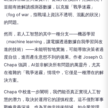
並能有效解讀感測器數據，以克服「戰爭迷霧」
（fog of war，指戰場上資訊不透明、混亂的狀況）
的問題。
然而，若人工智慧的其中一種分支——機器學習
（machine learning，讓電腦透過數據自我學習與改
進的技術）——未能明智地實施，可能導致決策者過
度自信，進而產生意想不到的後果。作者 Joseph O.
Chapa 強調，AI並非解決所有問題的萬靈丹，尤其
在複雜的「戰爭迷霧」情境中，它僅是一種潛在的解
決方案。
Chapa 中校進一步闡明，我們能否真正實現人工智
慧的潛力，取決於運用它的謹慎程度。這不僅對軍事
戰略意義深遠，也為其他非技術領域，如企業管理、