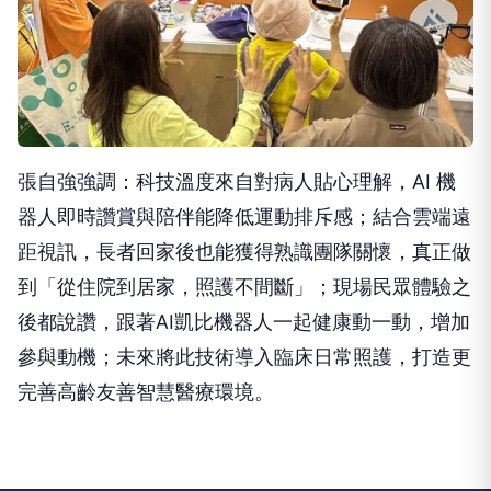
張自強強調：科技溫度來自對病人貼心理解，AI 機
器人即時讚賞與陪伴能降低運動排斥感；結合雲端遠
距視訊，長者回家後也能獲得熟識團隊關懷，真正做
到「從住院到居家，照護不間斷」；現場民眾體驗之
後都說讚，跟著AI凱比機器人一起健康動一動，增加
參與動機；未來將此技術導入臨床日常照護，打造更
完善高齡友善智慧醫療環境。