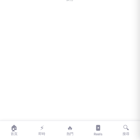
🏠
⚡
🔥
🔍
首頁
即時
熱門
搜尋
Reels