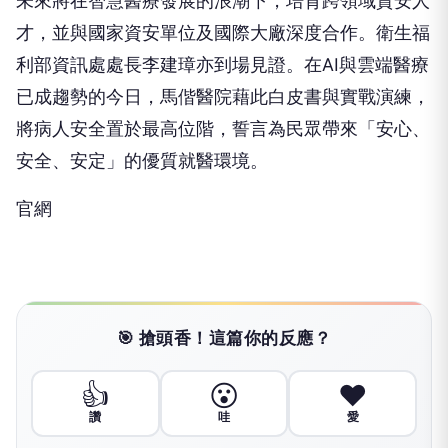
未來將在智慧醫療發展的浪潮下，培育跨領域資安人
才，並與國家資安單位及國際大廠深度合作。衛生福
利部資訊處處長李建璋亦到場見證。在AI與雲端醫療
已成趨勢的今日，馬偕醫院藉此白皮書與實戰演練，
將病人安全置於最高位階，誓言為民眾帶來「安心、
安全、安定」的優質就醫環境。
官網
🎯 搶頭香！這篇你的反應？
👍
😮
❤️
讚
哇
愛