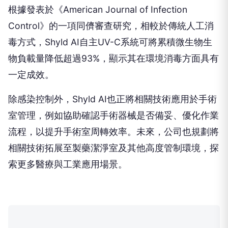
根據發表於《American Journal of Infection
Control》的一項同儕審查研究，相較於傳統人工消
毒方式，Shyld AI自主UV-C系統可將累積微生物生
物負載量降低超過93%，顯示其在環境消毒方面具有
一定成效。
除感染控制外，Shyld AI也正將相關技術應用於手術
室管理，例如協助確認手術器械是否備妥、優化作業
流程，以提升手術室周轉效率。未來，公司也規劃將
相關技術拓展至製藥潔淨室及其他高度管制環境，探
索更多醫療與工業應用場景。