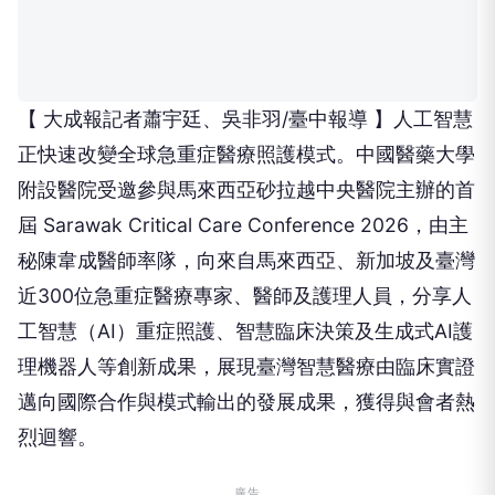
【 大成報記者蕭宇廷、吳非羽/臺中報導 】人工智慧
正快速改變全球急重症醫療照護模式。中國醫藥大學
附設醫院受邀參與馬來西亞砂拉越中央醫院主辦的首
屆 Sarawak Critical Care Conference 2026，由主
秘陳韋成醫師率隊，向來自馬來西亞、新加坡及臺灣
近300位急重症醫療專家、醫師及護理人員，分享人
工智慧（AI）重症照護、智慧臨床決策及生成式AI護
理機器人等創新成果，展現臺灣智慧醫療由臨床實證
邁向國際合作與模式輸出的發展成果，獲得與會者熱
烈迴響。
廣告