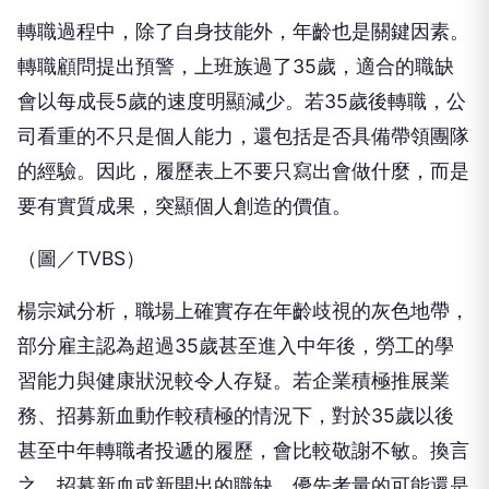
轉職過程中，除了自身技能外，年齡也是關鍵因素。
轉職顧問提出預警，上班族過了35歲，適合的職缺
會以每成長5歲的速度明顯減少。若35歲後轉職，公
司看重的不只是個人能力，還包括是否具備帶領團隊
的經驗。因此，履歷表上不要只寫出會做什麼，而是
要有實質成果，突顯個人創造的價值。
（圖／TVBS）
楊宗斌分析，職場上確實存在年齡歧視的灰色地帶，
部分雇主認為超過35歲甚至進入中年後，勞工的學
習能力與健康狀況較令人存疑。若企業積極推展業
務、招募新血動作較積極的情況下，對於35歲以後
甚至中年轉職者投遞的履歷，會比較敬謝不敏。換言
之，招募新血或新開出的職缺，優先考量的可能還是