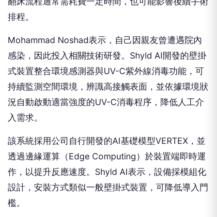
翻床流程通常需耗費一定時間，也可能影響後續手術
排程。
Mohammad Noshad表示，自己因親友曾遭遇院內
感染，因此投入相關技術研發。Shyld AI開發的壁掛
式裝置整合環境感測器與UV-C紫外線消毒功能，可
持續監測空間環境，辨識高接觸表面，並依據環境狀
況自動啟動適當強度的UV-C消毒程序，降低人工介
入需求。
該系統採用公司自行開發的AI基礎模型VERTEX，並
透過邊緣運算（Edge Computing）於裝置端即時運
作，以提升反應速度。Shyld AI表示，設備採模組化
設計，安裝方式類似一般壁掛式裝置，可降低導入門
檻。