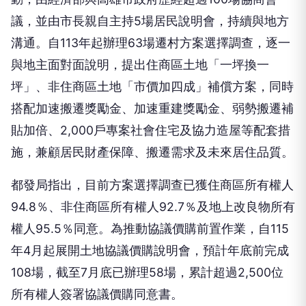
議，並由市長親自主持5場居民說明會，持續與地方
溝通。自113年起辦理63場遷村方案選擇調查，逐一
與地主面對面說明，提出住商區土地「一坪換一
坪」、非住商區土地「市價加四成」補償方案，同時
搭配加速搬遷獎勵金、加速重建獎勵金、弱勢搬遷補
貼加倍、2,000戶專案社會住宅及協力造屋等配套措
施，兼顧居民財產保障、搬遷需求及未來居住品質。
都發局指出，目前方案選擇調查已獲住商區所有權人
94.8％、非住商區所有權人92.7％及地上改良物所有
權人95.5％同意。為推動協議價購前置作業，自115
年4月起展開土地協議價購說明會，預計年底前完成
108場，截至7月底已辦理58場，累計超過2,500位
所有權人簽署協議價購同意書。