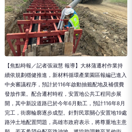
【焦點時報／記者張淑慧 報導】大林蒲遷村作業持
續依規劃穩健推進，新材料循環產業園區報編已進入
中央審議程序，預計於116年啟動抽籤配地及補償費
發放作業。配合遷村時程，安置地公共工程同步展
開，其中新設道路已於今年6月動工，預計116年8月
完工，街廓輪廓逐步成型。針對民眾關心安置地19處
路沖土地配置問題，高雄市政府表示，將尊重地主意
願，若不希望分配至路沖地，將協助調整至其他街