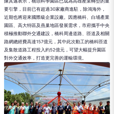
陳其邁表示，橋頭科學園區已成為高雄產業轉型的重
要引擎，目前已有超過30家廠商進駐，除鴻海外，
近期也將迎來國際級企業設廠。因應橋科、白埔產業
園區、高大特區及燕巢地區發展需求，市府攜手中央
積極推動聯外交通建設，橋科周邊道路、匝道及相關
路網總經費高達157億元，其中此次動工的橋科匝道
及集散道路工程投入約52億元，可望大幅提升園區
對外交通效率，打造更完善的運輸環境。