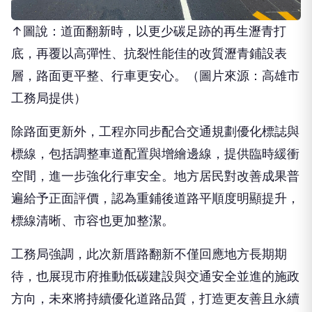
↑圖說：道面翻新時，以更少碳足跡的再生瀝青打
底，再覆以高彈性、抗裂性能佳的改質瀝青鋪設表
層，路面更平整、行車更安心。（圖片來源：高雄市
工務局提供）
除路面更新外，工程亦同步配合交通規劃優化標誌與
標線，包括調整車道配置與增繪邊線，提供臨時緩衝
空間，進一步強化行車安全。地方居民對改善成果普
遍給予正面評價，認為重鋪後道路平順度明顯提升，
標線清晰、市容也更加整潔。
工務局強調，此次新厝路翻新不僅回應地方長期期
待，也展現市府推動低碳建設與交通安全並進的施政
方向，未來將持續優化道路品質，打造更友善且永續