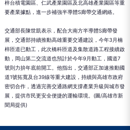
梓台積電園區、仁武產業園區及北高雄產業園區等重
要產業據點，進一步補強半導體S廊帶交通網絡。
交通部長陳世凱表示，配合大南方半導體S廊帶發
展，交通部持續推動高雄重要交通建設，今年3月楠
梓匝道已動工，此次橋科匝道及集散道路工程接續啟
動，岡山第二交流道也預計於今年9月動工，國道7
號則力拚年底前開工。他指出，交通部正加速推動國
道1號拓寬及台39線等重大建設，持續與高雄市政府
密切合作，透過完善交通路網支撐產業升級與城市發
展，提供市民更安全便捷的運輸環境。(圖/高雄市新
聞局提供)