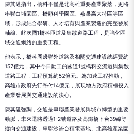
陳其邁指出，橋科不僅是北高雄重要產業聚落，更將
串聯白埔園區、橋頭科學園區、燕巢高大特區等區
域，形成結合學研、人才培育與產業製造的完整發展
軸線。此次國1橋科匝道及集散道路工程，是強化區
域交通網絡的重要工程。
他表示，橋科周邊聯外道路及相關交通建設總經費約
157億元，其中今日動工的國道1號橋科交流道與集散
道路工程，工程預算約52億元。為加速工程推動，
高雄市政府先行墊付14億元，展現地方政府積極投入
產業發展與交通建設的決心。
陳其邁強調，交通是串聯產業發展與城市轉型的重要
動脈，未來還將透過1-2號道路及高鐵橋下台39線等
縱向交通建設，串聯沙崙台積電基地、北高雄產業園