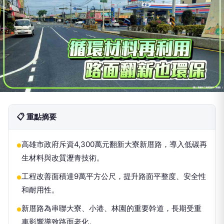
📋 重點摘要
高雄市政府斥資4,300萬元翻新大寮新厝路，導入低碳再
●
生材料與改質瀝青技術。
工程改善面積達9萬平方公尺，提升路面平整度、安全性
●
和耐用性。
新厝路為串聯大寮、小港、林園的重要幹道，長期受重
●
車影響導致路面老化。