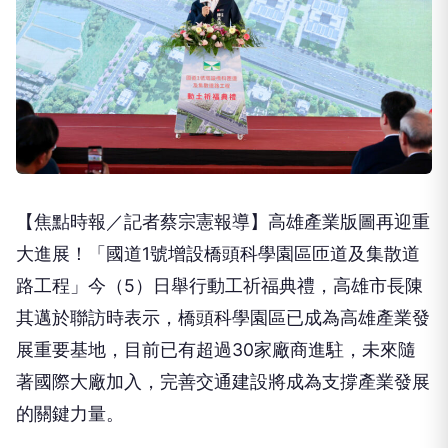
【焦點時報／記者蔡宗憲報導】高雄產業版圖再迎重
大進展！「國道1號增設橋頭科學園區匝道及集散道
路工程」今（5）日舉行動工祈福典禮，高雄市長陳
其邁於聯訪時表示，橋頭科學園區已成為高雄產業發
展重要基地，目前已有超過30家廠商進駐，未來隨
著國際大廠加入，完善交通建設將成為支撐產業發展
的關鍵力量。