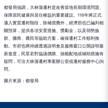
都發局強調，大林蒲遷村是改善當地長期環境問題、
保障居民健康與居住權益的重要建設。116年將正式
邁入實質遷村階段，除補償費外，經濟部也已編列相
關預算，提供各項安置措施、獎勵金，以及弱勢族
群、攤商、農民等協助方案，確保遷村工作順利推
動。市府也將持續透過說明會及服務窗口公開說明最
新進度，民眾若對協議價購、抽籤配地或補助措施有
疑問，可洽大林蒲遷村專案辦公室或遷村服務中心詢
問。
圖片來源：都發局