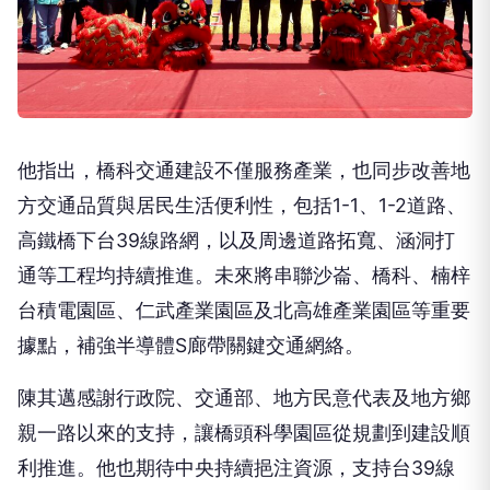
他指出，橋科交通建設不僅服務產業，也同步改善地
方交通品質與居民生活便利性，包括1-1、1-2道路、
高鐵橋下台39線路網，以及周邊道路拓寬、涵洞打
通等工程均持續推進。未來將串聯沙崙、橋科、楠梓
台積電園區、仁武產業園區及北高雄產業園區等重要
據點，補強半導體S廊帶關鍵交通網絡。
陳其邁感謝行政院、交通部、地方民意代表及地方鄉
親一路以來的支持，讓橋頭科學園區從規劃到建設順
利推進。他也期待中央持續挹注資源，支持台39線