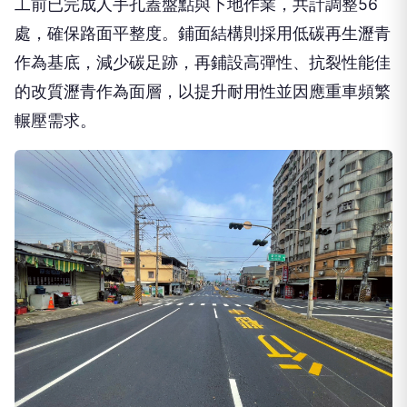
工前已完成人手孔蓋盤點與下地作業，共計調整56
處，確保路面平整度。鋪面結構則採用低碳再生瀝青
作為基底，減少碳足跡，再鋪設高彈性、抗裂性能佳
的改質瀝青作為面層，以提升耐用性並因應重車頻繁
輾壓需求。