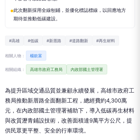
此次翻新採用全線刨鋪，並優化標誌標線，以回應地方
●
期待並推動低碳建設。
#高雄
#低碳
#新厝路
#道路翻新
#再生材料
相關人物：
楊欽富
相關組織：
高雄市政府工務局
內政部國土管理署
為提升區域交通品質並兼顧永續發展，高雄市政府工
務局推動新厝路全面翻新工程，總經費約4,300萬
元，在內政部國土管理署補助下，導入低碳再生材料
與改質瀝青鋪設技術，改善面積達9萬平方公尺，提
供民眾更平整、安全的行車環境。