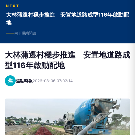
NEXT
大林蒲遷村穩步推進 安置地道路成型116年啟動配
地
向下繼續閱讀
大林蒲遷村穩步推進 安置地道路成
型116年啟動配地
焦
焦點時報
2026-08-06 07:02:14