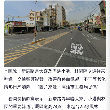
↑圖說：新厝路是大寮及周邊小港、林園區交通往來
幹道，交通頻繁影響，改善前路面龜裂、不平等老化
情形日漸加劇。（圖片來源：高雄市工務局提供）
工務局長楊欽富表示，新厝路為串聯大寮、小港與林
園的重要幹道，屬區道高74線，東起台25線鳳林二