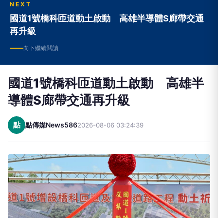
NEXT
國道1號橋科匝道動土啟動 高雄半導體S廊帶交通
再升級
向下繼續閱讀
國道1號橋科匝道動土啟動 高雄半
導體S廊帶交通再升級
點
點傳媒News586
2026-08-06 03:24:39