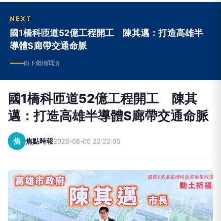
NEXT
國1橋科匝道52億工程開工 陳其邁：打造高雄半
導體S廊帶交通命脈
向下繼續閱讀
國1橋科匝道52億工程開工 陳其
邁：打造高雄半導體S廊帶交通命脈
焦
焦點時報
2026-08-05 22:22:05