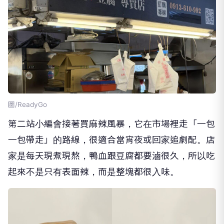
圖/ReadyGo
第二站小編會接著買麻辣風暴，它在市場裡走「一包
一包帶走」的路線，很適合當宵夜或回家追劇配。店
家是每天現煮現熬，鴨血跟豆腐都要滷很久，所以吃
起來不是只有表面辣，而是整塊都很入味。