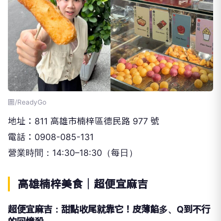
圖/ReadyGo
地址：811 高雄市楠梓區德民路 977 號
電話：0908-085-131
營業時間：14:30–18:30（每日）
高雄楠梓美食｜超便宜麻吉
超便宜麻吉：甜點收尾就靠它！皮薄餡多、Q到不行