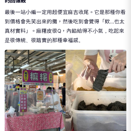
的回憶殺
最後一站小編一定用超便宜麻吉收尾。它是那種你看
到價格會先笑出來的攤，然後吃到會覺得「欸…也太
真材實料」。麻糬皮很Q，內餡給得不小氣，吃起來
是很傳統、很踏實的那種幸福感。