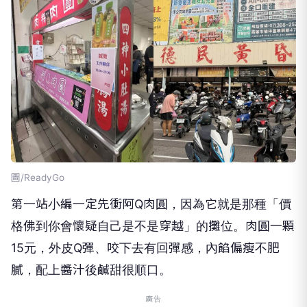
圖/ReadyGo
第一站小編一定先衝阿Q肉圓，因為它就是那種「價
格佛到你會懷疑自己是不是穿越」的攤位。肉圓一顆
15元，外皮Q彈、咬下去有回彈感，內餡偏瘦不肥
膩，配上醬汁後鹹甜很順口。
廣告