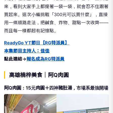
來，看到大家手上都提著一袋一袋，就會忍不住跟著
買起來。這次小編挑戰「300元可以買什麼」，直接
用一條順路走法，把鹹食、炸物、甜點一次收齊——
而且每一樣都超有記憶點。
ReadyGo YT節目【RG特派員】
本集節目主持人：佳佳
點此連結->
報名成為RG特派員
高雄楠梓美食｜阿Q肉圓
阿Q肉圓：15元肉圓＋四神豬肚湯，市場系最強開場