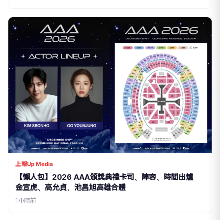
上報Up Media
【懶人包】2026 AAA頒獎典禮卡司、陣容、時間出爐
金宣虎、高允貞、池昌旭高雄合體
1小時前