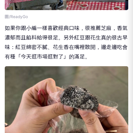
圖/ReadyGo
如果你跟小編一樣喜歡經典口味，很推薦芝麻，香氣
濃郁而且餡料給得很足。另外紅豆跟花生真的很古早
味：紅豆綿密不膩、花生香在嘴裡散開，邊走邊吃會
有種「今天逛市場逛對了」的滿足。