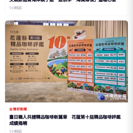
1小時前
台灣好新聞
臺日職人共譜精品咖啡新篇章 花蓮第十屆精品咖啡評鑑
成績揭曉
1小時前