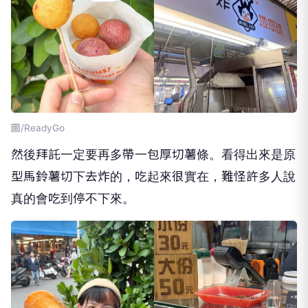
圖/ReadyGo
然後拜託一定要再多帶一包厚切薯條。看得出來是原
型馬鈴薯切下去炸的，吃起來很實在，難怪許多人說
真的會吃到停不下來。