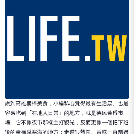
說到高雄楠梓美食，小編私心覺得最有生活感、也最
容易吃到「在地人日常」的地方，就是德民黃昏市
場。它不像夜市那樣主打觀光，反而更像一個把下班
後的幸福感塞滿的地方：走道很熱鬧、香味一直飄過