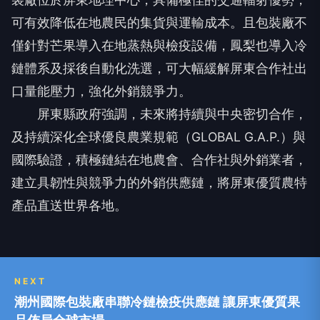
可有效降低在地農民的集貨與運輸成本。且包裝廠不
僅針對芒果導入在地蒸熱與檢疫設備，鳳梨也導入冷
鏈體系及採後自動化洗選，可大幅緩解屏東合作社出
口量能壓力，強化外銷競爭力。
屏東縣政府強調，未來將持續與中央密切合作，
及持續深化全球優良農業規範（GLOBAL G.A.P.）與
國際驗證，積極鏈結在地農會、合作社與外銷業者，
建立具韌性與競爭力的外銷供應鏈，將屏東優質農特
產品直送世界各地。
NEXT
潮州國際包裝廠串聯冷鏈檢疫供應鏈 讓屏東優質果