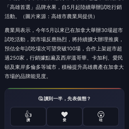
「高雄首選」品牌水果，自5月起陸續舉辦試吃行銷
活動。（圖片來源：高雄市農業局提供）
農業局表示，今年5月以來已在加拿大舉辦30場超市
試吃活動，因市場反應熱烈，將持續擴大辦理推廣，
預估全年試吃場次可望突破100場，合作上架超市超
過250家，行銷據點遍及西岸溫哥華、卡加利、愛民
頓及東岸多倫多等城市，積極提升高雄農產在加拿大
市場的品牌能見度。
🤔 讀到一半，先表個態？
👍
❤️
😮
讚
愛
哇