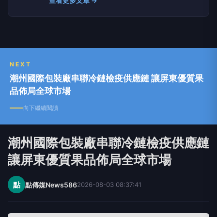
查看更多文章 →
體品牌。聚焦時事議題提供有品、有價值且白色中
立之論點，讓觀眾可以從中獲得最真實的訊息。
NEXT
潮州國際包裝廠串聯冷鏈檢疫供應鏈 讓屏東優質果
品佈局全球市場
向下繼續閱讀
潮州國際包裝廠串聯冷鏈檢疫供應鏈
讓屏東優質果品佈局全球市場
點
點傳媒News586
2026-08-03 08:37:41