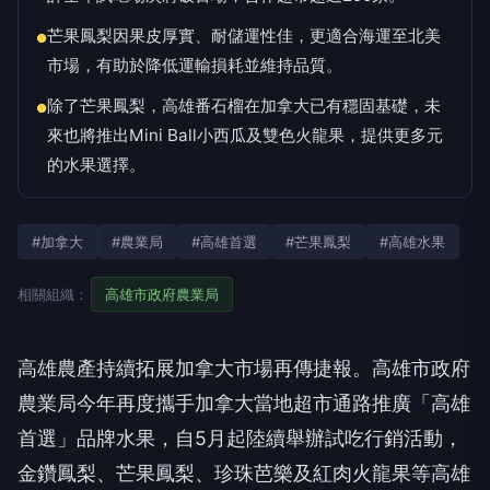
芒果鳳梨因果皮厚實、耐儲運性佳，更適合海運至北美
●
市場，有助於降低運輸損耗並維持品質。
除了芒果鳳梨，高雄番石榴在加拿大已有穩固基礎，未
●
來也將推出Mini Ball小西瓜及雙色火龍果，提供更多元
的水果選擇。
#加拿大
#農業局
#高雄首選
#芒果鳳梨
#高雄水果
相關組織：
高雄市政府農業局
高雄農產持續拓展加拿大市場再傳捷報。高雄市政府
農業局今年再度攜手加拿大當地超市通路推廣「高雄
首選」品牌水果，自5月起陸續舉辦試吃行銷活動，
金鑽鳳梨、芒果鳳梨、珍珠芭樂及紅肉火龍果等高雄