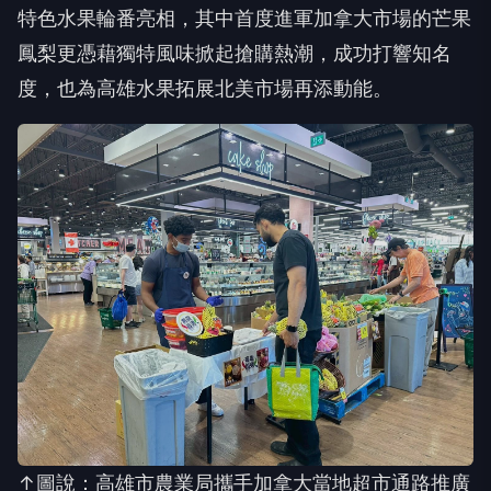
特色水果輪番亮相，其中首度進軍加拿大市場的芒果
鳳梨更憑藉獨特風味掀起搶購熱潮，成功打響知名
度，也為高雄水果拓展北美市場再添動能。
↑圖說：高雄市農業局攜手加拿大當地超市通路推廣