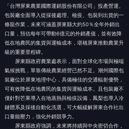
「台灣屏東農業國際運銷股份有限公司」投產營運。
包裝廠全面導入從採後處理、檢疫、包裝到出貨的一
條龍作業，未來可涵蓋屏東縣大約50％全年外銷出
口量，預估每年可帶動6億元的外銷產值，並有效降
低在地農民的集貨與運輸成本，堪稱屏東推動農業升
級的重要里程碑。
屏東縣政府農業處表示，面對全球化市場與極端
氣候挑戰，單靠傳統農業經營已然不足。潮州國際包
裝廠位於屏東地理中心，具備極佳的交通輻射優勢，
可有效降低在地農民的集貨與運輸成本。且包裝廠不
僅針對芒果導入在地蒸熱與檢疫設備，鳳梨也導入冷
鏈體系及採後自動化洗選，可大幅緩解屏東合作社出
口量能壓力，強化外銷競爭力。
屏東縣政府強調，未來將持續與中央密切合作，