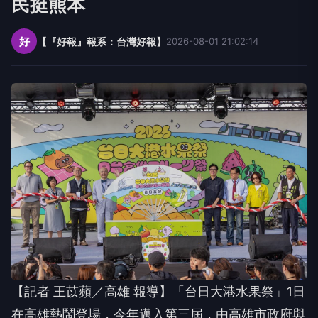
民挺熊本
好
【『好報』報系：台灣好報】
2026-08-01 21:02:14
【記者 王苡蘋／高雄 報導】「台日大港水果祭」1日
在高雄熱鬧登場，今年邁入第三屆，由高雄市政府與