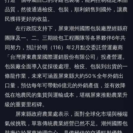
品質，然後通過檢疫、包裝，順利銷售到國外，讓農
民獲得更好的收益。
在行政院支持下，屏東潮州國際包裝廠歷經縣府
團隊及一、二、三期統包工程團隊等各界夥伴6年共
同努力，預計於明（116）年2月點交委託營運廠商
「台灣屏東農業國際運銷股份有限公司」投產營運。
包裝廠全面導入從採後處理、檢疫、包裝到出貨的一
條龍作業，未來可涵蓋屏東縣大約50％全年外銷出
口量，預估每年可帶動6億元的外銷產值，並有效降
低在地農民的集貨與運輸成本，堪稱屏東推動農業升
級的重要里程碑。
屏東縣政府農業處表示，面對全球化市場與極端
氣候挑戰，單靠傳統農業經營已然不足。潮州國際包
裝廠位於屏東地理中心，具備極佳的交通輻射優勢，