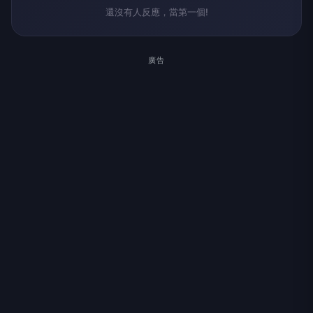
還沒有人反應，當第一個!
廣告