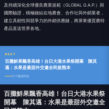
及持續深化全球優良農業規範（GLOBAL G.A.P.）與
國際驗證，積極鏈結在地農會、合作社與外銷業者，
建立具韌性與競爭力的外銷供應鏈，將屏東優質農特
產品直送世界各地。
NEXT
百攤鮮果飄香高雄！台日大港水果祭開幕 陳其
邁：水果是最甜外交邀全民挺熊本
向下繼續閱讀
百攤鮮果飄香高雄！台日大港水果祭
開幕 陳其邁：水果是最甜外交邀全