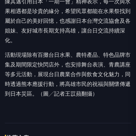
陳其邁引用日本「一期一會」精神表示，每一次與水
果相遇都是珍貴的緣分，希望民眾都能在水果祭找到
屬於自己的美好回憶，也感謝日本台灣交流協會及各
姐妹、友好城市長期支持高雄，讓台日交流持續深
化。
活動現場除有百攤台日水果、農特產品、特色品牌市
集及期間限定快閃店外，也安排舞台表演、青農講座
等多元活動，展現台日農業合作與飲食文化魅力，同
時透過熊本應援行動，將高雄市民的祝福與關懷傳遞
到日本災區。（圖╱記者王苡蘋翻攝）