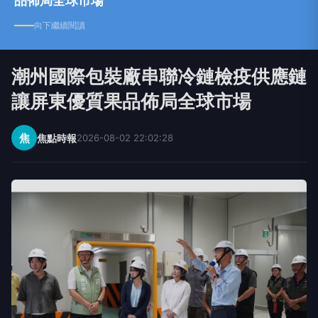
品佈局全球市場
向下繼續閱讀
潮州國際包裝廠串聯冷鏈檢疫供應鏈
讓屏東優質果品佈局全球市場
焦
焦點時報
2026-08-02 22:02:28