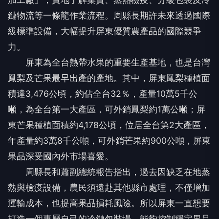
鏈物流等一條龍作業流程。周縣長期許未來透過國際
級標準設備，大幅提升屏東優質農產品的國際競爭
力。
屏東為全台熱帶水果的重要生產基地，也是台灣
鳳梨及芒果最早出產的產地。其中，屏東鳳梨種植面
積達3,476公頃，約佔全台32％，產量10萬5千公
噸，為全台第一大產區，可外銷鳳梨約1萬公噸；屏
東芒果種植面積約4,178公頃，位居全台第2大產區，
年產量約3萬8千公噸，可外銷芒果約900公噸，屏東
果品深受國內外市場喜愛。
周縣長和蕭副總統報告指出，過去因缺乏在地蒸
熱與檢疫設備，農民須遠赴其他縣市處理，不僅增加
運輸成本，也提高果品損耗風險。所以屏東一直想要
打造一個專屬自己的冷鏈包裝場，能夠控制穩定果品