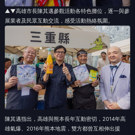
▲▼高雄市長陳其邁參觀活動各特色攤位，逐一與參
展業者及民眾互動交流，感受活動熱絡氛圍。
陳其邁指出，高雄與熊本長年互動密切，2014年高
雄氣爆、2016年熊本地震，雙方都曾互相伸出援