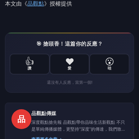
本文由《
品觀點
》授權提供
🎯 搶頭香！這篇你的反應？
👍
❤️
😮
讚
愛
哇
還沒有人反應，當第一個!
品觀點傳媒
品
深度觀點搶先報 品觀點帶你品味生活新觀點 不只
是單純傳播媒體，更堅持“深度”的傳達，我們致力
於建立一個具有品質、品味、品行，值得信任的媒