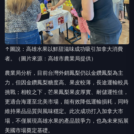
↑圖說：高雄水果以鮮甜滋味成功吸引加拿大消費
者。（圖片來源：高雄市農業局提供）
農業局分析，目前台灣外銷鳳梨仍以金鑽鳳梨為主
力，但因金鑽鳳梨糖度高、果皮較薄，長途運輸較具
挑戰；相較之下，芒果鳳梨果皮厚實、耐儲運性佳，
更適合海運至北美市場，能有效降低運輸損耗，同時
維持果品品質與風味穩定。此次成功打入加拿大市
場，不僅展現高雄水果的產品競爭力，也為未來拓展
美國市場奠定基礎。