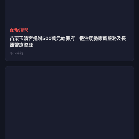
台灣好新聞
花蓮縣府團隊再獲國家級肯定 榮獲2026國家卓越建設卓
越獎
4小時前