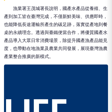
漁業署王茂城署長說明，國產水產品從養殖、生
產到加工皆在臺灣完成，不僅新鮮美味、供應即時，
也能降低長途運輸所產生的碳足跡，落實從產地到餐
桌的永續理念。透過與臺鐵便當合作，將優質國產水
產品導入大眾日常消費場景，除提升國產漁產品能見
度，也帶動在地漁業及農業共同發展，展現臺灣漁農
產業整合推廣的新模式。