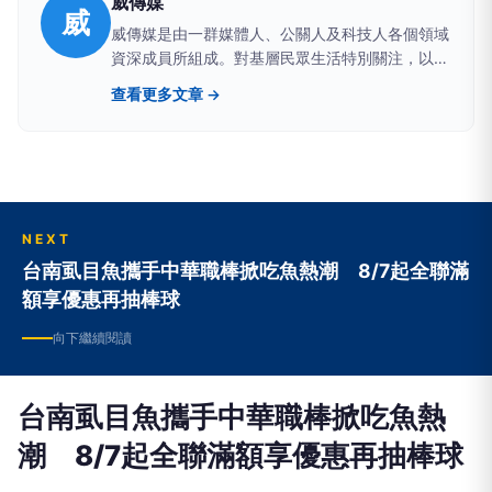
威傳媒
威
威傳媒是由一群媒體人、公關人及科技人各個領域
資深成員所組成。對基層民眾生活特別關注，以提
供原創在地觀點報導和消費新聞、公關行銷企劃分
查看更多文章 →
享、商業引薦、科技新知為特色。
NEXT
台南虱目魚攜手中華職棒掀吃魚熱潮 8/7起全聯滿
額享優惠再抽棒球
向下繼續閱讀
台南虱目魚攜手中華職棒掀吃魚熱
潮 8/7起全聯滿額享優惠再抽棒球