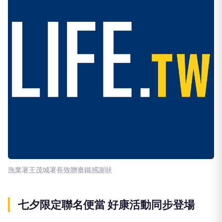
漁業署王茂城署長致贈臺鐵感謝狀
七夕限定聯名便當 好康活動同步登場