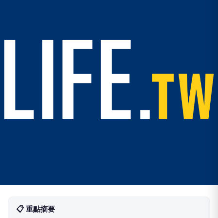
📋 重點摘要