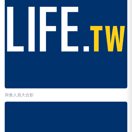
與會人員大合影