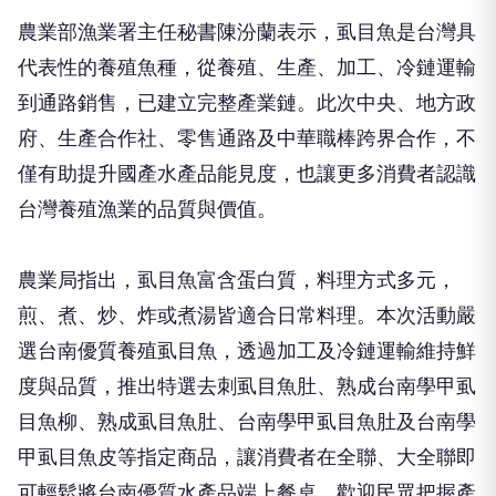
農業部漁業署主任秘書陳汾蘭表示，虱目魚是台灣具
代表性的養殖魚種，從養殖、生產、加工、冷鏈運輸
到通路銷售，已建立完整產業鏈。此次中央、地方政
府、生產合作社、零售通路及中華職棒跨界合作，不
僅有助提升國產水產品能見度，也讓更多消費者認識
台灣養殖漁業的品質與價值。
農業局指出，虱目魚富含蛋白質，料理方式多元，
煎、煮、炒、炸或煮湯皆適合日常料理。本次活動嚴
選台南優質養殖虱目魚，透過加工及冷鏈運輸維持鮮
度與品質，推出特選去刺虱目魚肚、熟成台南學甲虱
目魚柳、熟成虱目魚肚、台南學甲虱目魚肚及台南學
甲虱目魚皮等指定商品，讓消費者在全聯、大全聯即
可輕鬆將台南優質水產品端上餐桌，歡迎民眾把握產