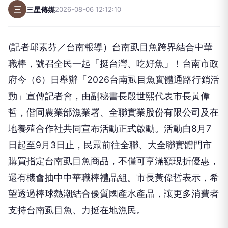
三
三星傳媒
2026-08-06 12:12:10
(記者邱素芬／台南報導）台南虱目魚跨界結合中華
職棒，號召全民一起「挺台灣、吃好魚」！台南市政
府今（6）日舉辦「2026台南虱目魚實體通路行銷活
動」宣傳記者會，由副秘書長殷世熙代表市長黃偉
哲，偕同農業部漁業署、全聯實業股份有限公司及在
地養殖合作社共同宣布活動正式啟動。活動自8月7
日起至9月3日止，民眾前往全聯、大全聯實體門市
購買指定台南虱目魚商品，不僅可享滿額現折優惠，
還有機會抽中中華職棒禮品組。市長黃偉哲表示，希
望透過棒球熱潮結合優質國產水產品，讓更多消費者
支持台南虱目魚、力挺在地漁民。