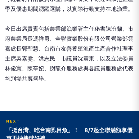
季及優惠期間踴躍選購，以實際行動支持在地漁業。
今日出席貴賓包括農業部漁業署主任秘書陳汾蘭、市
府農業局長馮祥勇、全聯實業股份有限公司營業部雲
嘉處長郭聖慧、台南市友善養殖漁產生產合作社理事
主席吳素雯、洪志民；市議員沈震東，以及立法委員
林俊憲、陳亭妃、謝龍介服務處與各議員服務處代表
均到場共襄盛舉。
NEXT
「挺台灣、吃台南虱目魚」！ 8/7起全聯滿額享優
惠再抽棒球好禮