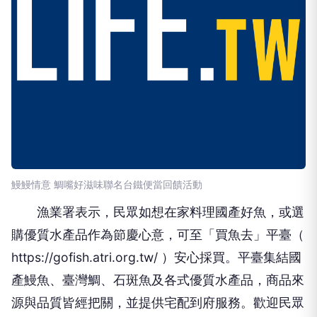
鰻鰻情意 鯛嘴好滋味聯名台鐵便當回饋活動
漁業署表示，民眾如想在家料理國產好魚，或選
購優質水產品作為節慶心意，可至「買魚去」平臺（
https://gofish.atri.org.tw/ ）安心採買。平臺集結國
產鰻魚、臺灣鯛、石斑魚及各式優質水產品，商品來
源與品質皆經把關，並提供宅配到府服務。歡迎民眾