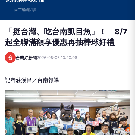
向下繼續閱讀
「挺台灣、吃台南虱目魚」！ 8/7
起全聯滿額享優惠再抽棒球好禮
台
台灣好新聞
2026-08-06 13:20:06
記者莊漢昌／台南報導