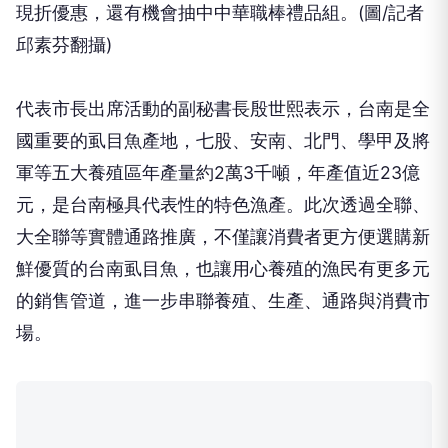
現折優惠，還有機會抽中中華職棒禮品組。(圖/記者
邱素芬翻攝)
代表市長出席活動的副秘書長殷世熙表示，台南是全
國重要的虱目魚產地，七股、安南、北門、學甲及將
軍等五大養殖區年產量約2萬3千噸，年產值近23億
元，是台南極具代表性的特色漁產。此次透過全聯、
大全聯等實體通路推廣，不僅讓消費者更方便選購新
鮮優質的台南虱目魚，也讓用心養殖的漁民有更多元
的銷售管道，進一步串聯養殖、生產、通路與消費市
場。