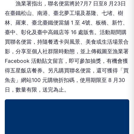
漁業署指出，聯名便當將於7月7 日至8 月23日
在臺鐵松山、南港、臺北夢工場及基隆、七堵、樹
林、羅東、臺北臺鐵便當舖 1 至 4號、板橋、新竹、
臺中、彰化及臺中高鐵店等 16 處販售。活動期間購
買聯名便當，持隨餐透卡與風景、美食或生活場景合
影，分享至個人社群限時動態，並上傳截圖至漁業署
Facebook 活動貼文留言，即可參加抽獎，有機會獲
得五星飯店餐券。另凡購買聯名便當，還可獲得「買
魚去」網站100 元購物折扣碼，使用期限至 8 月30
日，數量有限，送完為止。