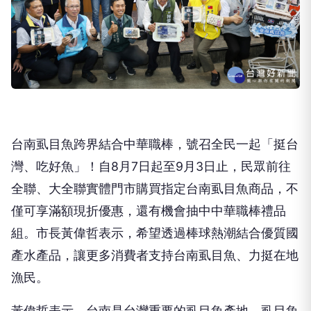
台南虱目魚跨界結合中華職棒，號召全民一起「挺台
灣、吃好魚」！自8月7日起至9月3日止，民眾前往
全聯、大全聯實體門市購買指定台南虱目魚商品，不
僅可享滿額現折優惠，還有機會抽中中華職棒禮品
組。市長黃偉哲表示，希望透過棒球熱潮結合優質國
產水產品，讓更多消費者支持台南虱目魚、力挺在地
漁民。
黃偉哲表示，台南是台灣重要的虱目魚產地，虱目魚