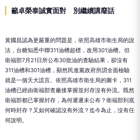
籲卓榮泰誠實面對 別繼續講廢話
黃國昌認為更嚴重的問題是，依照高雄市衛生局的說
法，台糖知悉中聯311油槽超標，改用301油槽。但
衛福部7月21日所公布30批油的查驗結果，卻沒有
311油槽和301油槽，顯然民進黨政府所謂全面檢驗
就是一個天大謊言。依照高雄市衛生局的圖卡，311
油槽已經由衛福部查廠後掌握並封存沒有外流。既然
衛福部都已掌握封存，為何遲遲未公布？衛福部到底
何時封存？又如何確認沒有外流？迄今為止，沒有任
何說明。