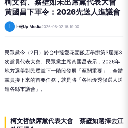
柯文哲、蔡壁如未出席黨代表大會
黃國昌下軍令：2026先送人進議會
上
上報Up Media
2026-08-02 15:19:00
民眾黨今（2日）於台中臻愛花園飯店舉辦第3屆第3
次黨員代表大會。民眾黨主席黃國昌表示，2026年
地方選舉對民眾黨下一階段發展「至關重要」，全體
黨員接下來的首要任務，就是將「各地優秀候選人送
進各縣市議會」。
柯文哲缺席黨代表大會 蔡壁如選擇去江