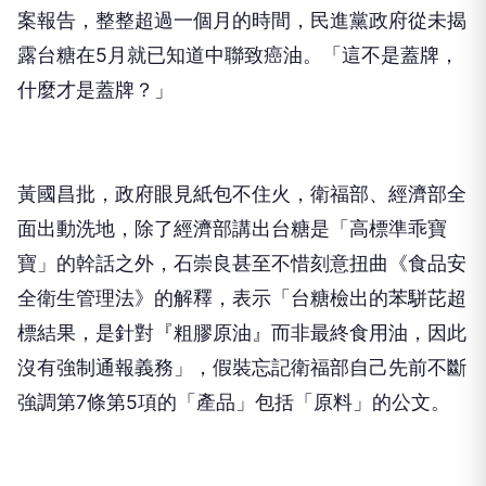
案報告，整整超過一個月的時間，民進黨政府從未揭
露台糖在5月就已知道中聯致癌油。「這不是蓋牌，
什麼才是蓋牌？」
黃國昌批，政府眼見紙包不住火，衛福部、經濟部全
面出動洗地，除了經濟部講出台糖是「高標準乖寶
寶」的幹話之外，石崇良甚至不惜刻意扭曲《食品安
全衛生管理法》的解釋，表示「台糖檢出的苯駢芘超
標結果，是針對『粗膠原油』而非最終食用油，因此
沒有強制通報義務」，假裝忘記衛福部自己先前不斷
強調第7條第5項的「產品」包括「原料」的公文。