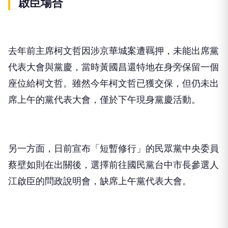
啟臣場合
去年前主席柯文哲因涉京華城案遭羈押，未能出席黨
代表大會與黨慶，當時黃國昌還特地在身旁保留一個
座位給柯文哲。雖然今年柯文哲已獲交保，但仍未出
席上午的黨代表大會，僅於下午現身黨慶活動。
另一方面，日前宣布「短暫修行」的民眾黨中央委員
蔡壁如則在出關後，選擇前往國民黨台中市長參選人
江啟臣的問政說明會，缺席上午黨代表大會。