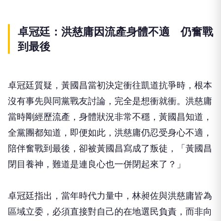
卓冠廷：洪慈庸因流產身體不適 仍奮戰
到最後
卓冠廷質疑，黃國昌當初決定衝往凱道抗爭時，根本
沒有事先與同黨戰友討論，完全是想衝就衝。洪慈庸
當時剛經歷流產，身體狀況非常不穩，黃國昌知道，
全黨團都知道，即便如此，洪慈庸仍忍受身心不適，
陪伴奮戰到最後，卻被黃國昌寫成了叛徒，「黃國昌
閉目養神，難道是連良心也一併閉起來了？」
卓冠廷指出，當年時代力量中，林昶佐與洪慈庸皆為
區域立委，必須直接對自己的在地選民負責，而非向