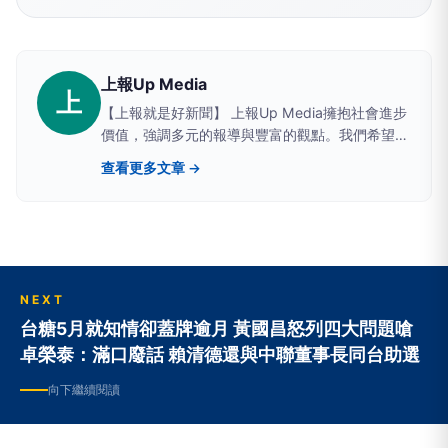
上報Up Media
上
【上報就是好新聞】 上報Up Media擁抱社會進步
價值，強調多元的報導與豐富的觀點。我們希望提
供讀者具有深度、廣度的原生新聞。
查看更多文章 →
NEXT
台糖5月就知情卻蓋牌逾月 黃國昌怒列四大問題嗆
卓榮泰：滿口廢話 賴清德還與中聯董事長同台助選
向下繼續閱讀