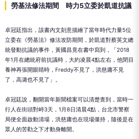
勞基法修法期間 時力5立委於凱道抗議
卓冠廷指出，該書內文刻意描繪了當年時代力量5位
立委在《勞基法》修法攻防期間，於凱道對蔡英文總
統發動抗議的事件，黃國昌竟在書中寫到，「2018
年1月在總統府前抗議時，大約凌晨4點左右，他閉目
養神再張開眼睛時，Freddy不見了，洪慈庸不見
了，高潞也不見了」。
卓冠廷說，翻開當年新聞檔案可以清楚查到，當時一
行人在街頭對峙3天，1月8日清晨4點，台北市警察
局便全面啟動清場，洪慈庸也在現場僵持，隨後是在
眾人的苦勸之下才動身離開。