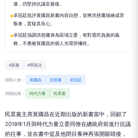
適，仍堅持抗議至最後。
卓冠廷批評黃國昌新書內容自戀，並將洪慈庸描繪成背
●
叛者，質疑其良心。
卓冠廷強調洪慈庸身為區域立委，有對選民負責的義
●
務，不應被黃國昌的個人光環所犧牲。
#新書
#勞基法
相關人物：
黃國昌
洪慈庸
卓冠廷
相關組織：
時代力量
民眾黨
民眾黨主席黃國昌在近期出版的新書當中，回顧了
2018年1月與時代力量立委同僚在總統府前進行抗議
的往事，並在書中提及他閉目養神再張開眼睛後，