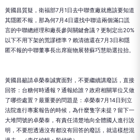
黃國昌質疑，衛福部7月1日去中聯查廠就應該要知道
其隱匿不報，那為何7月4日還找中聯這兩個滿口謊
言的中聯總經理和廠長參與關鍵會議？更制定出20%
以下不用下架的荒謬標準？賴清德還在7月3日和隱
匿不報的中聯董事長出席寵物展替蘇巧慧助選拉抬。
黃國昌籲請卓榮泰誠實面對，不要繼續講廢話，直接
回答：台糖何時通報？通報給誰？政府相關單位又做
了哪些處置？最重要的問題是：卓榮泰7月14日到立
法院進行專案報告的時候，為什麼隻字未提？留下一
大堆問號的卓榮泰，有責任清楚地向全體國人進行說
明，不要想透過沒有都沒有回答的廢話，就這樣想混