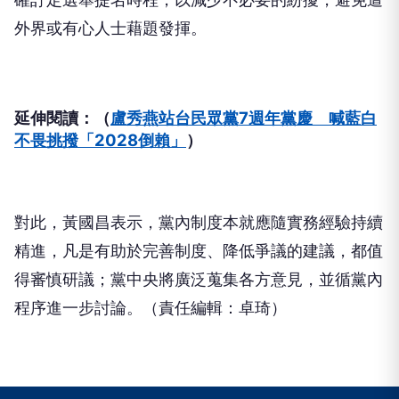
外界或有心人士藉題發揮。
延伸閱讀：（
盧秀燕站台民眾黨7週年黨慶 喊藍白
不畏挑撥「2028倒賴」
）
對此，黃國昌表示，黨內制度本就應隨實務經驗持續
精進，凡是有助於完善制度、降低爭議的建議，都值
得審慎研議；黨中央將廣泛蒐集各方意見，並循黨內
程序進一步討論。（責任編輯：卓琦）