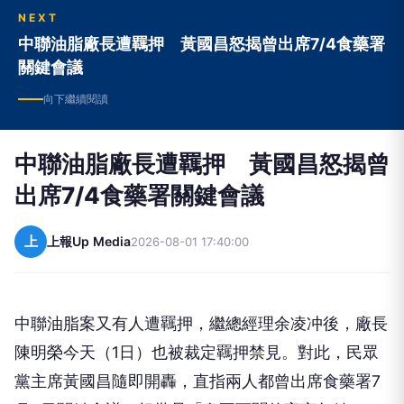
NEXT
中聯油脂廠長遭羈押 黃國昌怒揭曾出席7/4食藥署
關鍵會議
向下繼續閱讀
中聯油脂廠長遭羈押 黃國昌怒揭曾
出席7/4食藥署關鍵會議
上
上報Up Media
2026-08-01 17:40:00
中聯油脂案又有人遭羈押，繼總經理余凌冲後，廠長
陳明榮今天（1日）也被裁定羈押禁見。對此，民眾
黨主席黃國昌隨即開轟，直指兩人都曾出席食藥署7