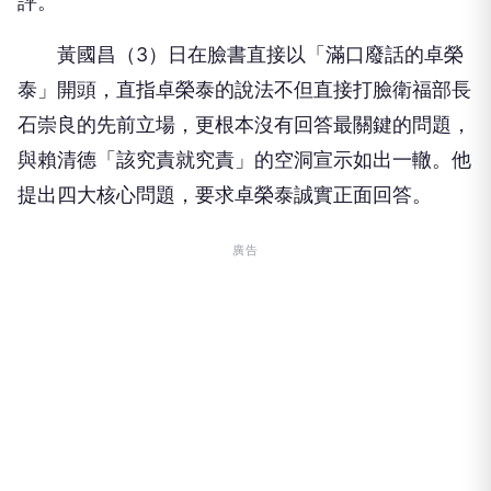
評。
黃國昌（3）日在臉書直接以「滿口廢話的卓榮
泰」開頭，直指卓榮泰的說法不但直接打臉衛福部長
石崇良的先前立場，更根本沒有回答最關鍵的問題，
與賴清德「該究責就究責」的空洞宣示如出一轍。他
提出四大核心問題，要求卓榮泰誠實正面回答。
廣告