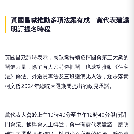
黃國昌喊推動多項法案有成 黨代表建議
明訂提名時程
黃國昌致詞時表示，民眾黨持續發揮國會第三大黨的
關鍵力量，除了替人民荷包把關，也成功推動《住宅
法》修法、外送員專法及三班護病比入法，逐步落實
柯文哲2024年總統大選期間提出的政見承諾。
黨代表大會於上午10時40分至中午12時40分舉行閉
門會議。據與會人士轉述，會中有黨代表建議，應明
確訂定選舉提名時程，以減少不必要的紛擾，避免遭