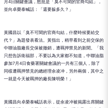
月4日關鍵會議，怒批是「臭不可聞的官商勾結」，
並向卓榮泰喊話：「還要躲多久？」
黃國昌以「臭不可聞的官商勾結，什麼時候要給交
代？」為題發表看法。黃指出，稍早看到之前交保的
中聯油脂廠長交保被撤銷，遭羈押禁見的新聞。「我
只想告訴衛福部，不要以為大家都不知道，中聯油脂
參加7月4日食藥署關鍵會議的一共有三個人，除了
同樣遭羈押禁見的總經理余凌冲，另外兩個，其中之
一就是今天被羈押的廠長陳明榮！」
黃國昌向卓榮泰喊話表示，從余凌冲被揭露出席關鍵