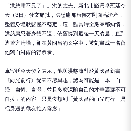
「洪慈庸不見了」。洪的丈夫、新北市議員卓冠廷今
天（3日）發文痛批，洪慈庸那時候才剛面臨流產，
整體身體狀態極不穩定，這一點當時全黨團都知情，
洪慈庸忍著身體不適，依舊撐到最後一天凌晨，直到
遭警方清場，卻在黃國昌的文字中，被刻畫成一名留
他獨自淋雨的背叛者。
卓冠廷今天發文表示，他與洪慈庸對於黃國昌新書
《向光前行》從來不感興趣，認為可能是一本「自
戀、自憐、自溺，並且多麽深陷自己的才華瀟灑不可
自拔」的內容，只是沒想到「黃國昌的向光前行，是
把身邊的戰友推入陰影」。