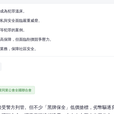
成為犯罪溫床。
私與安全面臨嚴重威脅。
等犯罪的案例。
高保障，但面臨削價競爭壓力。
業務，保障社區安全。
業同業公會全國聯合會
接受警方列管。但不少「黑牌保全」低價搶標，劣幣驅逐