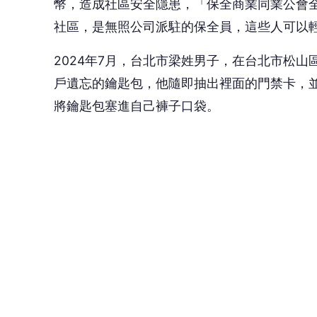
幣，造成社區安全隱患，「保全商業同業公會
社區，是無照公司派駐的保全員，這些人可以
2024年7月，台北市梁姓男子，在台北市松
戶遺忘的鑰匙包，他隨即抽出裡面的門禁卡，
將鑰匙包塞進自己褲子口袋。