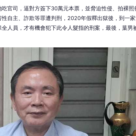
吃官司，逼對方簽下30萬元本票，並脅迫性侵、拍裸照
性自主、詐欺等罪遭判刑，2020年假釋出獄後，到一家
保全人員，才有機會犯下此令人髮指的刑案，最後，葉男