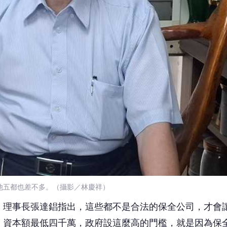
他五都也差不多。（攝影／林慶祥）
」理事長張達錩指出，這些都不是合法的保全公司，才會
，資本額最低四千萬，政府設這麼高的門檻，就是因為保