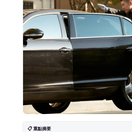
📋 重點摘要