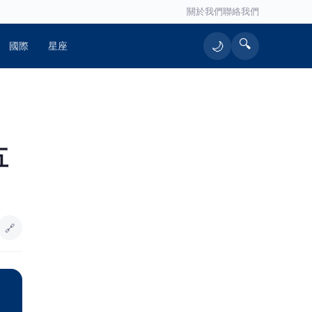
關於我們
聯絡我們
🔍
🌙
國際
星座
五
🔗