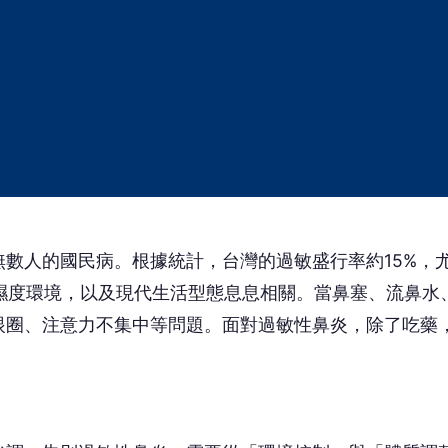
數人的國民病。根據統計，台灣的過敏盛行率約15%，
高濕度環境，以及現代生活型態息息相關。當鼻塞、流鼻水
眼圈、注意力不集中等問題。面對過敏性鼻炎，除了吃藥