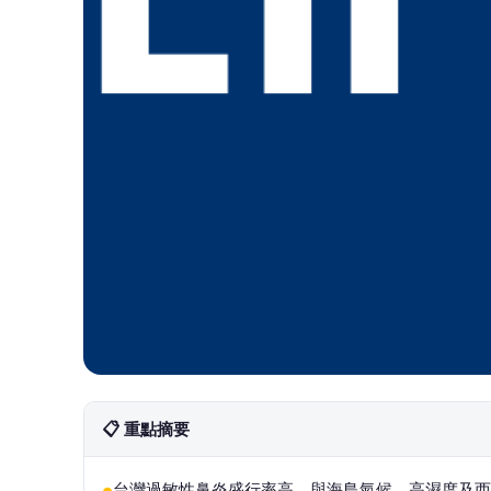
📋 重點摘要
台灣過敏性鼻炎盛行率高，與海島氣候、高濕度及西