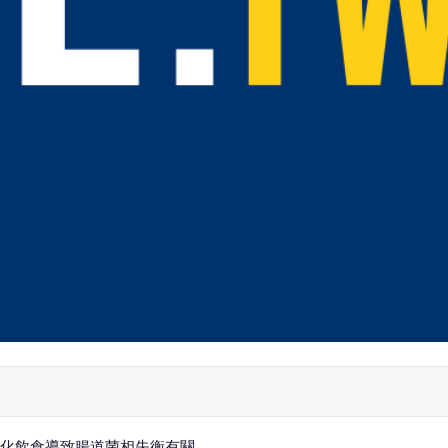
化飲食導致腸道菌相失衡有關。