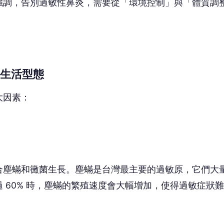
強調，告別過敏性鼻炎，需要從「環境控制」與「體質調
生活型態
大因素：
合塵蟎和黴菌生長。塵蟎是台灣最主要的過敏原，它們大
 60% 時，塵蟎的繁殖速度會大幅增加，使得過敏症狀