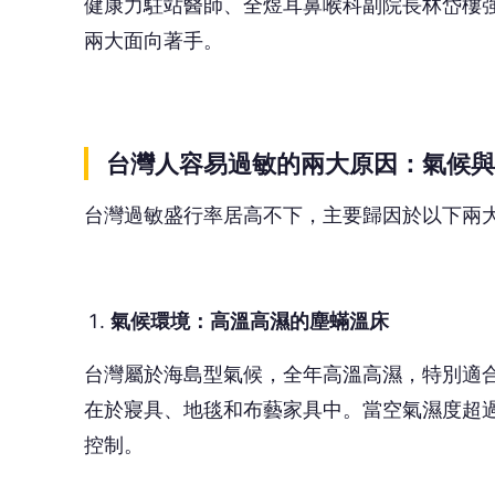
健康力駐站醫師、全煜耳鼻喉科副院長林岱樓
兩大面向著手。
台灣人容易過敏的兩大原因：氣候與
台灣過敏盛行率居高不下，主要歸因於以下兩
氣候環境：高溫高濕的塵蟎溫床
台灣屬於海島型氣候，全年高溫高濕，特別適
在於寢具、地毯和布藝家具中。當空氣濕度超過
控制。