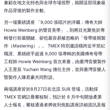
兼顧在地文化特色與全球市場視野，揭開這部現象級
作品背後的製作全貌。
另一場重磅講座 「9,000 張唱片的淬礪：傳奇大師
Howie Weinberg 的聲音美學」，則將目光聚焦於專
輯發行前最關鍵、卻也最容易被忽略的「母帶後期製
作（Mastering）」。 TMEX 特別邀請橫跨近半世紀
職涯、累積經手超過 9,000 張專輯的美國傳奇母帶
工程師 Howie Weinberg 首次來臺，由臺灣音樂製作
人王昱辰 Yuchain Wang 擔任主持，並與臺灣音樂人
暨製作人陳君豪共同對談。
兩場講座皆於8月27日在北流 SUB 登場，活動採
TMEX 官網註冊審核制，預計於 8 月中旬開放產業
人士報名，審核通過者將收到焦點講座詳細資訊及報