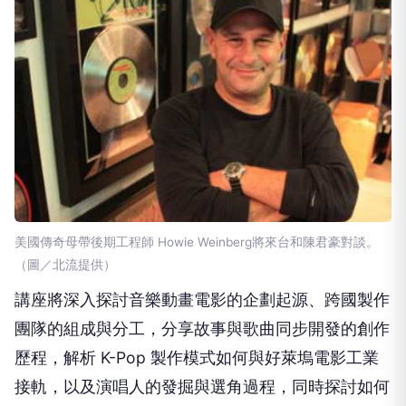
美國傳奇母帶後期工程師 Howie Weinberg將來台和陳君豪對談。
（圖／北流提供）
講座將深入探討音樂動畫電影的企劃起源、跨國製作
團隊的組成與分工，分享故事與歌曲同步開發的創作
歷程，解析 K-Pop 製作模式如何與好萊塢電影工業
接軌，以及演唱人的發掘與選角過程，同時探討如何