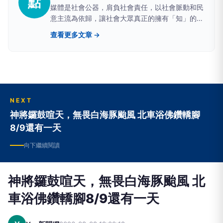
點
媒體是社會公器，肩負社會責任，以社會脈動和民
意主流為依歸，讓社會大眾真正的擁有「知」的權
利。
查看更多文章 →
NEXT
神將鑼鼓喧天，無畏白海豚颱風 北車浴佛鑽轎腳
8/9還有一天
向下繼續閱讀
神將鑼鼓喧天，無畏白海豚颱風 北
車浴佛鑽轎腳8/9還有一天