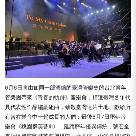
6月6日將由如同一部濃縮的臺灣管樂史的台北青年
管樂團帶來《青春的軌跡》音樂會，精選臺灣各年代
具代表性作品編纂組曲，致敬臺灣這片土地、獻給所
有曾在樂音中一起成長的人們；最後6月7日壓軸音
樂會《桃園群英薈Ⅲ》，延續歷年優異傳統，號召全