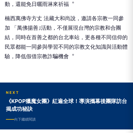
動，還能免日曬雨淋來祈福︒
楠西萬佛寺方丈 法藏大和尚說，邀請各宗教一同參
加 「萬佛揚善｣活動，不僅展現台灣的宗教和合團
結，同時在首善之都的台北車站，更各種不同信仰的
民眾都能一同參與學習不同的宗教文化知識與活動體
驗，降低假借宗教詐騙機會︒
NEXT
《KPOP獵魔女團》紅遍全球！導演攜幕後團隊訪台
揭成功秘訣
向下繼續閱讀