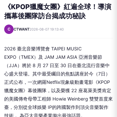
《KPOP獵魔女團》紅遍全球！導演
攜幕後團隊訪台揭成功秘訣
C
CTWANT
2026-08-07 19:13:40
2026 臺北音樂博覽會 TAIPEI MUSIC
EXPO（TMEX）及 JAM JAM ASIA 亞洲音樂節
（JJA）將於 8 月 27 日至 30 日在臺北流行音樂中
心盛大登場。其中最受矚目的焦點講座於今（7日）
正式公布，一次網羅Netflix現象級動畫電影《KPOP
獵魔女團》幕後團隊，以及榮獲 22 座葛萊美獎肯定
的美國傳奇母帶工程師 Howie Weinberg 雙雙首度來
臺，分別從全球娛樂 IP的跨國製作到頂尖音樂製作
技術， 為亞太音樂產業拋出最強話題。