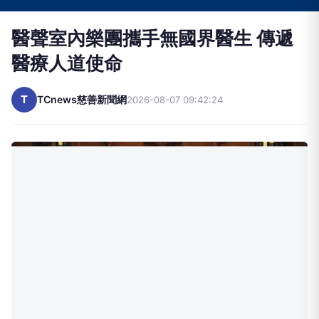
醫聲室內樂團攜手無國界醫生 傳遞
醫療人道使命
T
TCnews慈善新聞網
2026-08-07 09:42:24