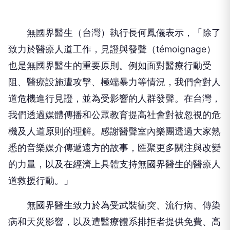
無國界醫生（台灣）執行長何鳳儀表示，「除了
致力於醫療人道工作，見證與發聲（témoignage）
也是無國界醫生的重要原則。例如面對醫療行動受
阻、醫療設施遭攻擊、極端暴力等情況，我們會對人
道危機進行見證，並為受影響的人群發聲。在台灣，
我們透過媒體傳播和公眾教育提高社會對被忽視的危
機及人道原則的理解。感謝醫聲室內樂團透過大家熟
悉的音樂媒介傳遞遠方的故事，匯聚更多關注與改變
的力量，以及在經濟上具體支持無國界醫生的醫療人
道救援行動。」
無國界醫生致力於為受武裝衝突、流行病、傳染
病和天災影響，以及遭醫療體系排拒者提供免費、高