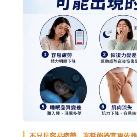
不只是容易疲勞 高耗能器官更依賴
包括大腦、心臟、肌肉及眼睛等器官，都需要大
能不只是體力。當粒線體效率下降時，許多人
是為什麼40歲後，身體狀態的變化往往特別明
入能量代謝相關成分，以及恢復科技、機能性
望透過日常生活中的輔助方式，幫助身體維持