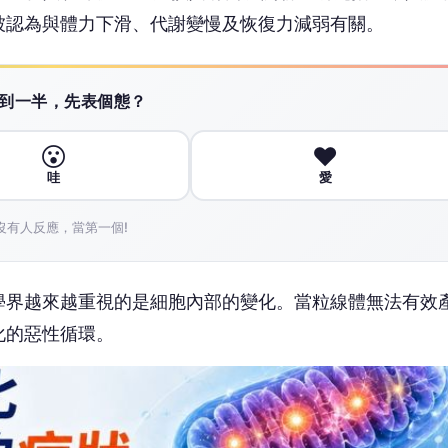
學界越來越重視的是細胞內部的變化。當粒線體無法有效
化的惡性循環。