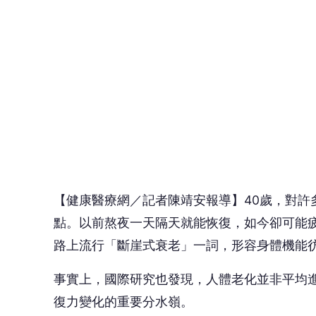
【健康醫療網／記者陳靖安報導】40歲，對許
點。以前熬夜一天隔天就能恢復，如今卻可能
路上流行「斷崖式衰老」一詞，形容身體機能
事實上，國際研究也發現，人體老化並非平均進
復力變化的重要分水嶺。