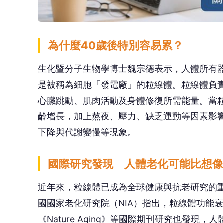
國際研究發現 人體老化可能比想像
近年來，粒線體已成為全球健康與抗老研究的
國國家老化研究院（NIA）指出，粒線體功能衰退是
《Nature Aging》等國際期刊研究也發
肌中的粒線體功能會隨年齡逐漸下降，而這也
🤔
👍
讚
還