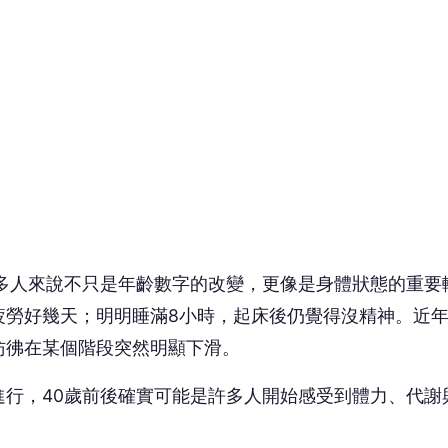
多人來說不只是年齡數字的改變，更像是身體狀態的重要
疲勞好幾天；明明睡滿8小時，起床後仍覺得沒精神。近
彷彿在某個階段突然明顯下滑。
行，40歲前後確實可能是許多人開始感受到體力、代謝