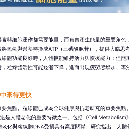
中來得更快
重要焦點。粒線體已成為全球健康與抗老研究的重要焦點
人體老化的重要特徵之一。包括《Cell Metabolism
現，人體老化與粒線體DNA受損具有高度關聯。研究指出，人體
被認為與體力下滑、代謝變慢及恢復力減弱有關。
 讀到一半，先表個態？
😮
❤️
哇
愛
沒有人反應，當第一個!