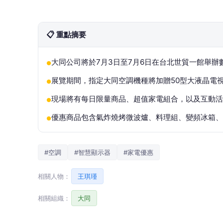
📋 重點摘要
大同公司將於7月3日至7月6日在台北世貿一館舉
●
展覽期間，指定大同空調機種將加贈50型大液晶電
●
現場將有每日限量商品、超值家電組合，以及互動活
●
優惠商品包含氣炸燒烤微波爐、料理組、變頻冰箱、除濕
●
#空調
#智慧顯示器
#家電優惠
相關人物：
王琪瑾
相關組織：
大同