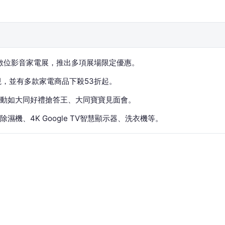
辦數位影音家電展，推出多項展場限定優惠。
視，並有多款家電商品下殺53折起。
動如大同好禮搶答王、大同寶寶見面會。
機、4K Google TV智慧顯示器、洗衣機等。