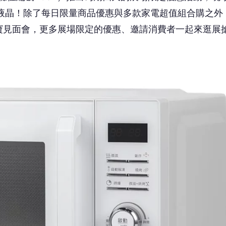
)6,990元、下殺7折！