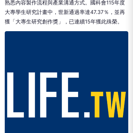
熟悉內容製作流程與產業溝通方式。國科會115年度
大專學生研究計畫中，世新通過率達47.37％，並再
獲「大專生研究創作獎」，已連續15年獲此殊榮。