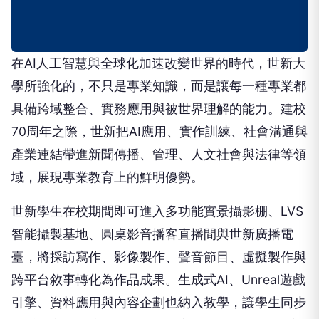
在AI人工智慧與全球化加速改變世界的時代，世新大
學所強化的，不只是專業知識，而是讓每一種專業都
具備跨域整合、實務應用與被世界理解的能力。建校
70周年之際，世新把AI應用、實作訓練、社會溝通與
產業連結帶進新聞傳播、管理、人文社會與法律等領
域，展現專業教育上的鮮明優勢。
世新學生在校期間即可進入多功能實景攝影棚、LVS
智能攝製基地、圓桌影音播客直播間與世新廣播電
臺，將採訪寫作、影像製作、聲音節目、虛擬製作與
跨平台敘事轉化為作品成果。生成式AI、Unreal遊戲
引擎、資料應用與內容企劃也納入教學，讓學生同步