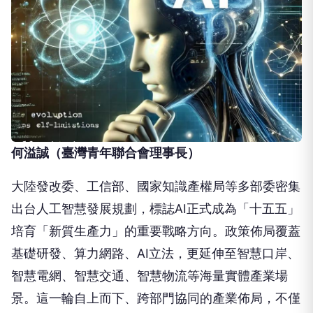
何溢誠（臺灣青年聯合會理事長）
大陸發改委、工信部、國家知識產權局等多部委密集
出台人工智慧發展規劃，標誌AI正式成為「十五五」
培育「新質生產力」的重要戰略方向。政策佈局覆蓋
基礎研發、算力網路、AI立法，更延伸至智慧口岸、
智慧電網、智慧交通、智慧物流等海量實體產業場
景。這一輪自上而下、跨部門協同的產業佈局，不僅
將催生上兆級AI應用市場，也為台灣科技產業打開歷