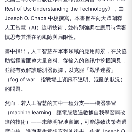
Rest of Us: Understanding the Technology》，由
Joseph O. Chapa 中校撰寫。本書旨在向大眾闡釋
人工智慧（AI）這項技術，並特別強調在應用時需審
慎思考其潛在的風險與局限性。
書中指出，人工智慧在軍事領域的應用前景，在於協
助指揮官匯整大量資料、從輸入的資訊中挖掘洞見，
並能有效解讀感測器數據，以克服「戰爭迷霧」
（fog of war，指戰場上資訊不透明、混亂的狀況）
的問題。
然而，若人工智慧的其中一種分支——機器學習
（machine learning，讓電腦透過數據自我學習與改
進的技術）——未能明智地實施，可能導致決策者過
度自信，進而產生意想不到的後果。作者 Joseph O.