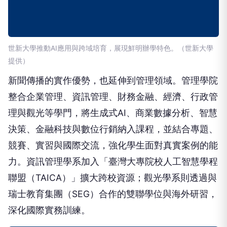
世新大學推動AI應用與跨域培育，展現鮮明辦學特色。（世新大學
提供）
新聞傳播的實作優勢，也延伸到管理領域。管理學院
整合企業管理、資訊管理、財務金融、經濟、行政管
理與觀光等學門，將生成式AI、商業數據分析、智慧
決策、金融科技與數位行銷納入課程，並結合專題、
競賽、實習與國際交流，強化學生面對真實案例的能
力。資訊管理學系加入「臺灣大專院校人工智慧學程
聯盟（TAICA）」擴大跨校資源；觀光學系則透過與
瑞士教育集團（SEG）合作的雙聯學位與海外研習，
深化國際實務訓練。