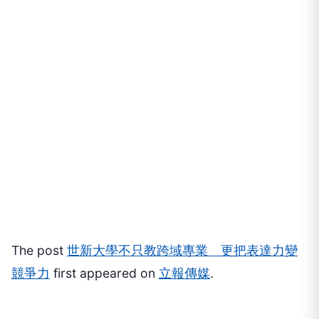
The post
世新大學不只教跨域專業 更把表達力變
競爭力
first appeared on
立報傳媒
.