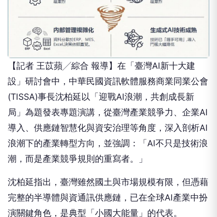
【記者 王苡蘋╱綜合 報導】在「臺灣AI新十大建
設」研討會中，中華民國資訊軟體服務商業同業公會
(TISSA)事長沈柏延以「迎戰AI浪潮，共創成長新
局」為題發表專題演講，從臺灣產業競爭力、企業AI
導入、供應鏈智慧化與資安治理等角度，深入剖析AI
浪潮下的產業轉型方向，並強調：「AI不只是技術浪
潮，而是產業競爭規則的重寫者。」
沈柏延指出，臺灣雖然國土與市場規模有限，但憑藉
完整的半導體與資通訊供應鏈，已在全球AI產業中扮
演關鍵角色，是典型「小國大能量」的代表。