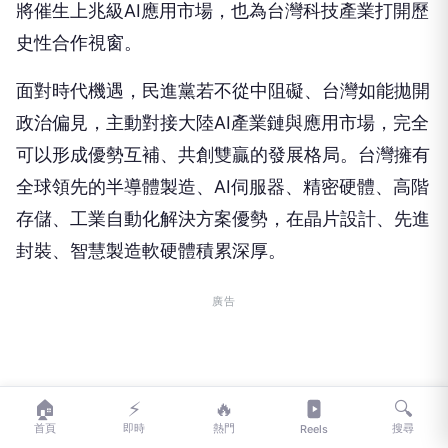
史性合作視窗。
面對時代機遇，民進黨若不從中阻礙、台灣如能拋開
政治偏見，主動對接大陸AI產業鏈與應用市場，完全
可以形成優勢互補、共創雙贏的發展格局。台灣擁有
全球領先的半導體製造、AI伺服器、精密硬體、高階
存儲、工業自動化解決方案優勢，在晶片設計、先進
封裝、智慧製造軟硬體積累深厚。
廣告
🏠
⚡
🔥
🔍
首頁
即時
熱門
搜尋
Reels