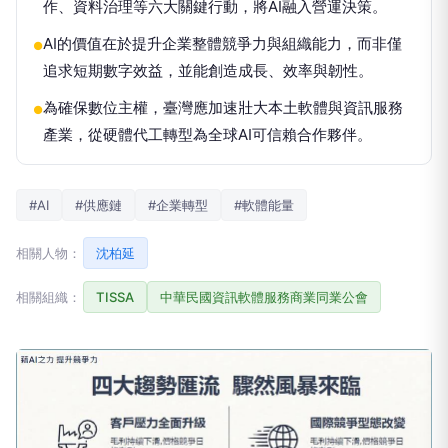
作、資料治理等六大關鍵行動，將AI融入營運決策。
AI的價值在於提升企業整體競爭力與組織能力，而非僅
●
追求短期數字效益，並能創造成長、效率與韌性。
為確保數位主權，臺灣應加速壯大本土軟體與資訊服務
●
產業，從硬體代工轉型為全球AI可信賴合作夥伴。
#AI
#供應鏈
#企業轉型
#軟體能量
相關人物：
沈柏延
相關組織：
TISSA
中華民國資訊軟體服務商業同業公會