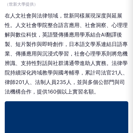
（世新大學提供）
在人文社會與法律領域，世新同樣展現深度與延展
性。人文社會學院整合語言應用、社會洞察、心理理
解與數位科技，英語暨傳播應用學系結合AI翻譯後
製、短片製作與即時創作，日本語文學系連結日語專
業、傳播應用與沉浸式學習，社會心理學系則將危機
辨識、支持性對話與社群溝通帶進助人實務。法律學
院持續深化跨域教學與國考輔導，累計司法官21人、
律師201人、法制人員235人，並與多個公部門與司
法機構合作，提供160個以上實習名額。