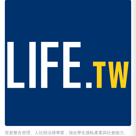
世新整合管理、人社與法律專業，強化學生接軌產業與社會能力。