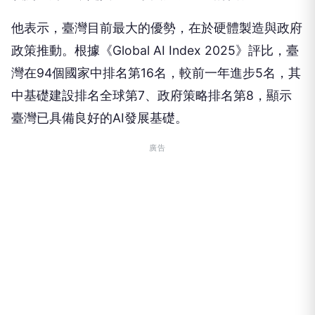
他表示，臺灣目前最大的優勢，在於硬體製造與政府
政策推動。根據《Global AI Index 2025》評比，臺
灣在94個國家中排名第16名，較前一年進步5名，其
中基礎建設排名全球第7、政府策略排名第8，顯示
臺灣已具備良好的AI發展基礎。
廣告